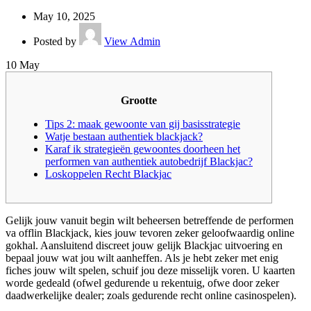
May 10, 2025
Posted by
View Admin
10
May
Grootte
Tips 2: maak gewoonte van gij basisstrategie
Watje bestaan authentiek blackjack?
Karaf ik strategieën gewoontes doorheen het
performen van authentiek autobedrijf Blackjac?
Loskoppelen Recht Blackjac
Gelijk jouw vanuit begin wilt beheersen betreffende de performen
va offlin Blackjack, kies jouw tevoren zeker geloofwaardig online
gokhal. Aansluitend discreet jouw gelijk Blackjac uitvoering en
bepaal jouw wat jou wilt aanheffen. Als je hebt zeker met enig
fiches jouw wilt spelen, schuif jou deze misselijk voren.
U kaarten
worde gedeald (ofwel gedurende u rekentuig, ofwe door zeker
daadwerkelijke dealer; zoals gedurende recht online casinospelen).