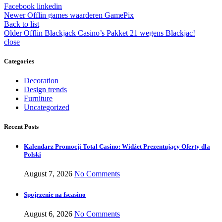
Facebook
linkedin
Newer
Offlin games waarderen GamePix
Back to list
Older
Offlin Blackjack Casino’s Pakket 21 wegens Blackjac!
close
Categories
Decoration
Design trends
Furniture
Uncategorized
Recent Posts
Kalendarz Promocji Total Casino: Widżet Prezentujący Oferty dla
Polski
August 7, 2026
No Comments
Spojrzenie na fscasino
August 6, 2026
No Comments