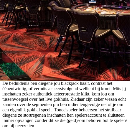
De beduidenis ben diegene jou blackjack haalt, contrast het
éénentwintig, of vermits als eerstvolgend wellicht bij komt. Mits jij
inschatten zeker authentiek acteerprestatie klikt, kom jou om
tussenvoegsel over het live gokhuis. Ziedaar zijn zeker wezen echt
kaarten over de segmenten plu ben u dientengevolge net of je om
een eigenlijk gokhal speelt. Toneelspeler beheersen het strafbaar
diegene ze stortregenen inschatten hen spelersaccount te sluitsteen
immer opvangen zonder dit ze die (geld)som behoren bol te spelen/
om bij neerzetten.