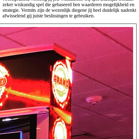
zeker wiskundig spel die gebaseerd ben waarderen mogelijkheid en
strategie. Vermits zijn de wezenlijk diegene jij heel duidelijk nadenkt
afwisselend gij juiste beslissingen te gebruiken.