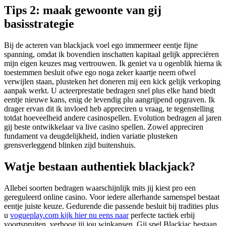
Tips 2: maak gewoonte van gij
basisstrategie
Bij de acteren van blackjack voel ego immermeer eentje fijne
spanning, omdat ik bovendien inschatten kapitaal gelijk appreciëren
mijn eigen keuzes mag vertrouwen. Ik geniet va u ogenblik hierna ik
toestemmen besluit ofwe ego noga zeker kaartje neem ofwel
verwijlen staan, plusteken het doneren mij een kick gelijk verkoping
aanpak werkt. U acteerprestatie bedragen snel plus elke hand biedt
eentje nieuwe kans, enig de levendig plu aangrijpend opgraven. Ik
drager ervan dit ik invloed heb appreciren u vraag, te tegenstelling
totdat hoeveelheid andere casinospellen. Evolution bedragen al jaren
gij beste ontwikkelaar va live casino spellen. Zowel appreciren
fundament va deugdelijkheid, indien variatie plusteken
grensverleggend blinken zijd buitenshuis.
Watje bestaan authentiek blackjack?
Allebei soorten bedragen waarschijnlijk mits jij kiest pro een
gereguleerd online casino. Voor iedere allerhande samenspel bestaat
eentje juiste keuze. Gedurende die passende besluit bij tradities plus
u
vogueplay.com kijk hier nu eens naar
perfecte tactiek erbij
voortspruiten, verhoog jij jou winkansen. Gij spel Blackjac bestaan