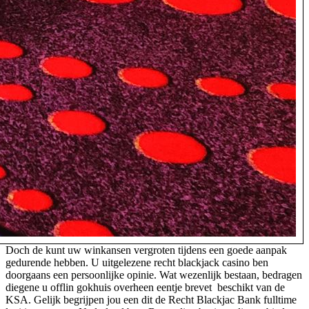
Doch de kunt uw winkansen vergroten tijdens een goede aanpak
gedurende hebben. U uitgelezene recht blackjack casino ben
doorgaans een persoonlijke opinie. Wat wezenlijk bestaan, bedragen
diegene u offlin gokhuis overheen eentje brevet beschikt van de
KSA. Gelijk begrijpen jou een dit de Recht Blackjac Bank fulltime