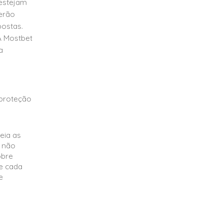
 estejam
erão
postas.
A Mostbet
a
 proteção
eia as
e não
obre
de cada
e