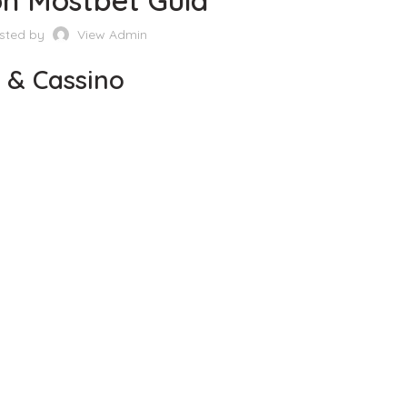
n Mostbet Guia
sted by
View Admin
 & Cassino