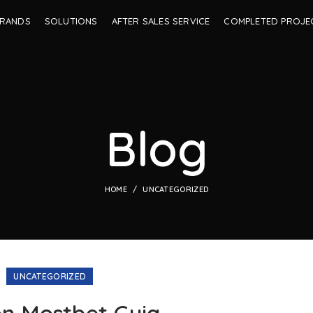
RANDS
SOLUTIONS
AFTER SALES SERVICE
COMPLETED PROJE
Blog
HOME
UNCATEGORIZED
UNCATEGORIZED