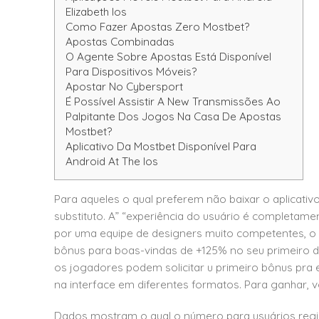
Elizabeth Ios
Como Fazer Apostas Zero Mostbet?
Apostas Combinadas
O Agente Sobre Apostas Está Disponível
Para Dispositivos Móveis?
Apostar No Cybersport
É Possível Assistir A New Transmissões Ao
Palpitante Dos Jogos Na Casa De Apostas
Mostbet?
Aplicativo Da Mostbet Disponível Para
Android At The Ios
Para aqueles o qual preferem não baixar o aplicativ
substituto. A” “experiência do usuário é completame
por uma equipe de designers muito competentes, o o
bônus para boas-vindas de +125% no seu primeiro dep
os jogadores podem solicitar u primeiro bônus pra e
na interface em diferentes formatos. Para ganhar, 
Dados mostram o qual o número para usuários regist