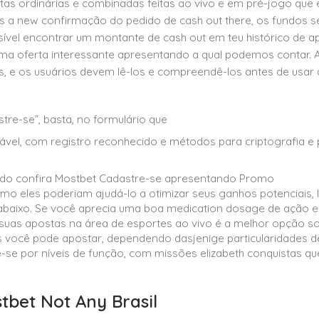
tas ordinárias e combinadas feitas ao vivo e em pré-jogo que
 a new confirmação do pedido de cash out there, os fundos s
ível encontrar um montante de cash out em teu histórico de a
ma oferta interessante apresentando a qual podemos contar. 
es, e os usuários devem lê-los e compreendê-los antes de usar 
stre-se”, basta, no formulário que
iável, com registro reconhecido e métodos para criptografia e
ndo confira Mostbet Cadastre-se apresentando Promo
 eles poderiam ajudá-lo a otimizar seus ganhos potenciais, l
“abaixo. Se você aprecia uma boa medication dosage de ação 
 suas apostas na área de esportes ao vivo é a melhor opção s
ais você pode apostar, dependendo dasjenige particularidades 
-se por níveis de função, com missões elizabeth conquistas qu
bet Not Any Brasil