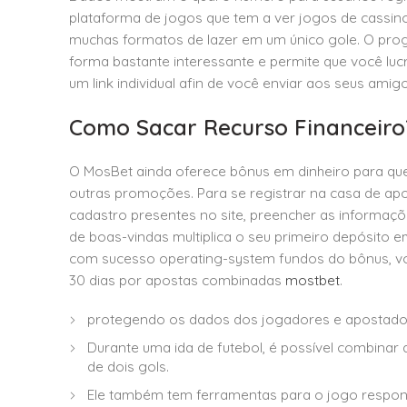
plataforma de jogos que tem a ver jogos de cassino 
muchas formatos de lazer em um único gole. O prog
forma bastante interessante e permite que você luc
um link individual afin de você enviar aos seus amig
Como Sacar Recurso Financeiro
O MosBet ainda oferece bônus em dinheiro para que
outras promoções. Para se registrar na casa de ap
cadastro presentes no site, preencher as informaçõ
de boas-vindas multiplica o seu primeiro depósito e
com sucesso operating-system fundos do bônus, voc
30 dias por apostas combinadas
mostbet
.
protegendo os dados dos jogadores e apostado
Durante uma ida de futebol, é possível combina
de dois gols.
Ele também tem ferramentas para o jogo respon