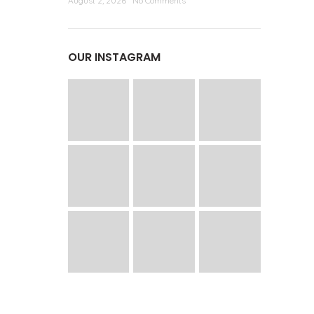
August 2, 2026
No Comments
OUR INSTAGRAM