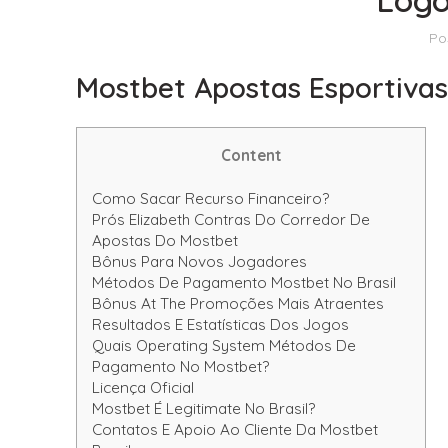
“Logo
Po
Mostbet Apostas Esportivas
Content
Como Sacar Recurso Financeiro?
Prós Elizabeth Contras Do Corredor De
Apostas Do Mostbet
Bônus Para Novos Jogadores
Métodos De Pagamento Mostbet No Brasil
Bônus At The Promoções Mais Atraentes
Resultados E Estatísticas Dos Jogos
Quais Operating System Métodos De
Pagamento No Mostbet?
Licença Oficial
Mostbet É Legitimate No Brasil?
Contatos E Apoio Ao Cliente Da Mostbet