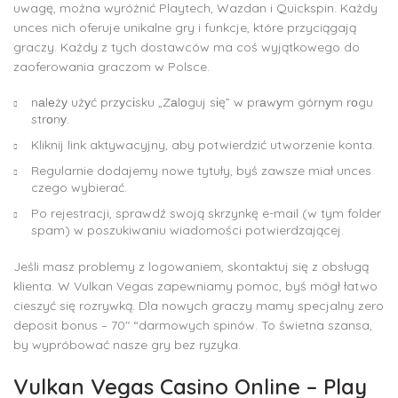
uwagę, można wyróżnić Playtech, Wazdan i Quickspin. Każdy
unces nich oferuje unikalne gry i funkcje, które przyciągają
graczy. Każdy z tych dostawców ma coś wyjątkowego do
zaoferowania graczom w Polsce.
nаlеżу użуć przуcіsku „Zаlоguj sіę” w prаwуm górnуm rоgu
strоnу.
Kliknij link aktywacyjny, aby potwierdzić utworzenie konta.
Regularnie dodajemy nowe tytuły, byś zawsze miał unces
czego wybierać.
Po rejestracji, sprawdź swoją skrzynkę e-mail (w tym folder
spam) w poszukiwaniu wiadomości potwierdzającej.
Jeśli masz problemy z logowaniem, skontaktuj się z obsługą
klienta. W Vulkan Vegas zapewniamy pomoc, byś mógł łatwo
cieszyć się rozrywką. Dla nowych graczy mamy specjalny zero
deposit bonus – 70″ “darmowych spinów. To świetna szansa,
by wypróbować nasze gry bez ryzyka.
Vulkan Vegas Casino Online – Play