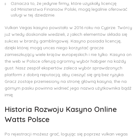
Oznacza to, że jedynie firmy, które uzyskały licencję
od Ministerstwa Finansów Polski, mogą legalnie oferować
usługi w tej dziedzinie.
Vulkan Vegas kasyno powstało w 2016 roku na Cyprze. Twórcy
już wtedy doskonale wiedzieli, z jakich elementów składa się
sukces w branży gamblingowej. Kasyno posiada licencję,
dzięki której mogą unces niego korzystać gracze
zamieszkujący wiele krajów europejskich i nie tylko. Kasyna on
the web w Polsce oferują ogromny wybór habgier na każdy
gust. Nasz zespół ekspertów zaleca wybór sprawdzonych
platform z dobrą reputacją, aby cieszyć się grą bez ryzyka.
Gracz zostaje przeniesiony na stronę główną kasyna, the na
górnym pasku powinna widnieć jego nazwa użytkownika bądź
imię.
Historia Rozwoju Kasyno Online
Watts Polsce
Po rejestracji możesz grać, logując się poprzez vulkan vegas