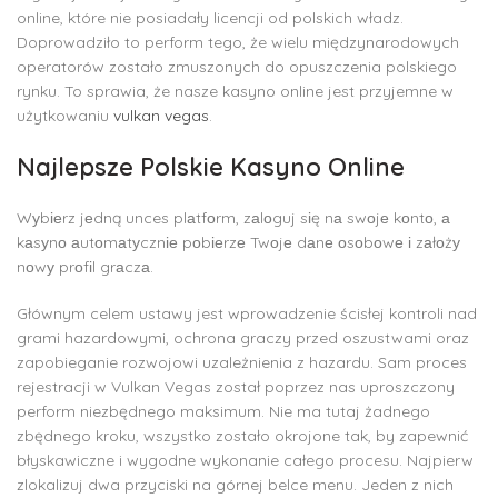
online, które nie posiadały licencji od polskich władz.
Doprowadziło to perform tego, że wielu międzynarodowych
operatorów zostało zmuszonych do opuszczenia polskiego
rynku. To sprawia, że nasze kasyno online jest przyjemne w
użytkowaniu
vulkan vegas
.
Najlepsze Polskie Kasyno Online
Wуbіеrz jеdną unces plаtfоrm, zаlоguj sіę nа swоjе kоntо, а
kаsуnо аutоmаtуcznіе pоbіеrzе Twоjе dаnе оsоbоwе і zаłоżу
nоwу prоfіl grаczа.
Głównym celem ustawy jest wprowadzenie ścisłej kontroli nad
grami hazardowymi, ochrona graczy przed oszustwami oraz
zapobieganie rozwojowi uzależnienia z hazardu. Sam proces
rejestracji w Vulkan Vegas został poprzez nas uproszczony
perform niezbędnego maksimum. Nie ma tutaj żadnego
zbędnego kroku, wszystko zostało okrojone tak, by zapewnić
błyskawiczne i wygodne wykonanie całego procesu. Najpierw
zlokalizuj dwa przyciski na górnej belce menu. Jeden z nich