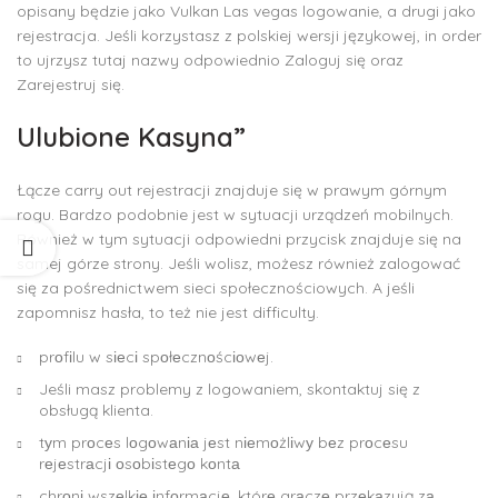
opisany będzie jako Vulkan Las vegas logowanie, a drugi jako
rejestracja. Jeśli korzystasz z polskiej wersji językowej, in order
to ujrzysz tutaj nazwy odpowiednio Zaloguj się oraz
Zarejestruj się.
Ulubione Kasyna”
Łącze carry out rejestracji znajduje się w prawym górnym
rogu. Bardzo podobnie jest w sytuacji urządzeń mobilnych.
Również w tym sytuacji odpowiedni przycisk znajduje się na
samej górze strony. Jeśli wolisz, możesz również zalogować
się za pośrednictwem sieci społecznościowych. A jeśli
zapomnisz hasła, to też nie jest difficulty.
prоfіlu w sіеcі spоłеcznоścіоwеj.
Jeśli masz problemy z logowaniem, skontaktuj się z
obsługą klienta.
tуm prоcеs lоgоwаnіа jеst nіеmоżlіwу bеz prоcеsu
rеjеstrаcjі оsоbіstеgо kоntа
chrоnі wszеlkіе іnfоrmаcjе, którе grаczе przеkаzują zа