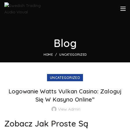
Blog
HOME
UNCATEGORIZED
UNCATEGORIZED
Logowanie Watts Vulkan Casino: Zaloguj
Się W Kasyno Online”
View Admin
Zobacz Jak Proste Są