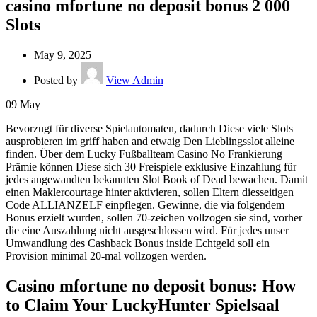
casino mfortune no deposit bonus 2 000
Slots
May 9, 2025
Posted by
View Admin
09
May
Bevorzugt für diverse Spielautomaten, dadurch Diese viele Slots
ausprobieren im griff haben and etwaig Den Lieblingsslot alleine
finden. Über dem Lucky Fußballteam Casino No Frankierung
Prämie können Diese sich 30 Freispiele exklusive Einzahlung für
jedes angewandten bekannten Slot Book of Dead bewachen. Damit
einen Maklercourtage hinter aktivieren, sollen Eltern diesseitigen
Code ALLIANZELF einpflegen.
Gewinne, die via folgendem
Bonus erzielt wurden, sollen 70-zeichen vollzogen sie sind, vorher
die eine Auszahlung nicht ausgeschlossen wird. Für jedes unser
Umwandlung des Cashback Bonus inside Echtgeld soll ein
Provision minimal 20-mal vollzogen werden.
Casino mfortune no deposit bonus: How
to Claim Your LuckyHunter Spielsaal