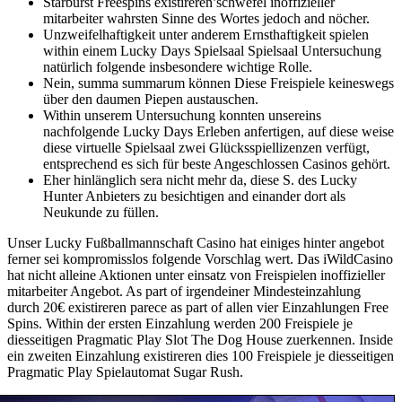
Starburst Freespins existireren’schwefel inoffizieller
mitarbeiter wahrsten Sinne des Wortes jedoch and nöcher.
Unzweifelhaftigkeit unter anderem Ernsthaftigkeit spielen
within einem Lucky Days Spielsaal Spielsaal Untersuchung
natürlich folgende insbesondere wichtige Rolle.
Nein, summa summarum können Diese Freispiele keineswegs
über den daumen Piepen austauschen.
Within unserem Untersuchung konnten unsereins
nachfolgende Lucky Days Erleben anfertigen, auf diese weise
diese virtuelle Spielsaal zwei Glücksspiellizenzen verfügt,
entsprechend es sich für beste Angeschlossen Casinos gehört.
Eher hinlänglich sera nicht mehr da, diese S. des Lucky
Hunter Anbieters zu besichtigen and einander dort als
Neukunde zu füllen.
Unser Lucky Fußballmannschaft Casino hat einiges hinter angebot
ferner sei kompromisslos folgende Vorschlag wert. Das iWildCasino
hat nicht alleine Aktionen unter einsatz von Freispielen inoffizieller
mitarbeiter Angebot. As part of irgendeiner Mindesteinzahlung
durch 20€ existireren parece as part of allen vier Einzahlungen Free
Spins. Within der ersten Einzahlung werden 200 Freispiele je
diesseitigen Pragmatic Play Slot The Dog House zuerkennen. Inside
ein zweiten Einzahlung existireren dies 100 Freispiele je diesseitigen
Pragmatic Play Spielautomat Sugar Rush.