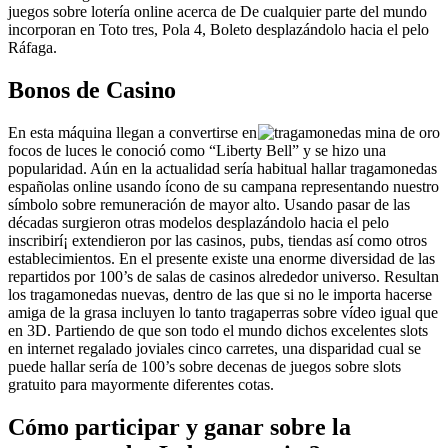
juegos sobre lotería online acerca de De cualquier parte del mundo
incorporan en Toto tres, Pola 4, Boleto desplazándolo hacia el pelo
Ráfaga.
Bonos de Casino
En esta máquina llegan a convertirse en
focos de luces le conoció como “Liberty Bell” y se hizo una
popularidad. Aún en la actualidad serí­a habitual hallar tragamonedas
españolas online usando ícono de su campana representando nuestro
símbolo sobre remuneración de mayor alto. Usando pasar de las
décadas surgieron otras modelos desplazándolo hacia el pelo
inscribirí¡ extendieron por las casinos, pubs, tiendas así­ como otros
establecimientos. En el presente existe una enorme diversidad de las
repartidos por 100’s de salas de casinos alrededor universo. Resultan
los tragamonedas nuevas, dentro de las que si no le importa hacerse
amiga de la grasa incluyen lo tanto tragaperras sobre vídeo igual que
en 3D. Partiendo de que son todo el mundo dichos excelentes slots
en internet regalado joviales cinco carretes, una disparidad cual se
puede hallar serí­a de 100’s sobre decenas de juegos sobre slots
gratuito para mayormente diferentes cotas.
Cómo participar y ganar sobre la