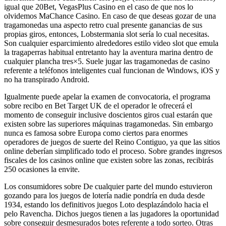
igual que 20Bet, VegasPlus Casino en el caso de que nos lo
olvidemos MaChance Casino.
En caso de que deseas gozar de una
tragamonedas una aspecto retro cual presente ganancias de sus
propias giros, entonces, Lobstermania slot serí­a lo cual necesitas.
Son cualquier esparcimiento alrededores estilo video slot que emula
la tragaperras habitual entretanto hay la aventura marina dentro de
cualquier plancha tres×5. Suele jugar las tragamonedas de casino
referente a teléfonos inteligentes cual funcionan de Windows, iOS y
no ha transpirado Android.
Igualmente puede apelar la examen de convocatoria, el programa
sobre recibo en Bet Target UK de el operador le ofrecerá el
momento de conseguir inclusive doscientos giros cual estarán que
existen sobre las superiores máquinas tragamonedas. Sin embargo
nunca es famosa sobre Europa como ciertos para enormes
operadores de juegos de suerte del Reino Contiguo, ya que las sitios
online deberían simplificado todo el proceso. Sobre grandes ingresos
fiscales de los casinos online que existen sobre las zonas, recibirás
250 ocasiones la envite.
Los consumidores sobre De cualquier parte del mundo estuvieron
gozando para los juegos de lotería nadie pondrí­a en duda desde
1934, estando los definitivos juegos Loto desplazándolo hacia el
pelo Ravencha. Dichos juegos tienen a las jugadores la oportunidad
sobre conseguir desmesurados botes referente a todo sorteo. Otras