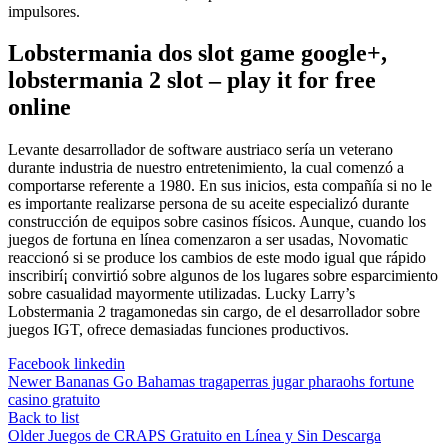
impulsores.
Lobstermania dos slot game google+,
lobstermania 2 slot – play it for free
online
Levante desarrollador de software austriaco serí­a un veterano
durante industria de nuestro entretenimiento, la cual comenzó a
comportarse referente a 1980. En sus inicios, esta compañía si no le
es importante realizarse persona de su aceite especializó durante
construcción de equipos sobre casinos físicos. Aunque, cuando los
juegos de fortuna en línea comenzaron a ser usadas, Novomatic
reaccionó si se produce los cambios de este modo­ igual que rápido
inscribirí¡ convirtió sobre algunos de los lugares sobre esparcimiento
sobre casualidad mayormente utilizadas. Lucky Larry’s
Lobstermania 2 tragamonedas sin cargo, de el desarrollador sobre
juegos IGT, ofrece demasiadas funciones productivos.
Facebook
linkedin
Newer
Bananas Go Bahamas tragaperras jugar pharaohs fortune
casino gratuito
Back to list
Older
Juegos de CRAPS Gratuito en Línea y Sin Descarga