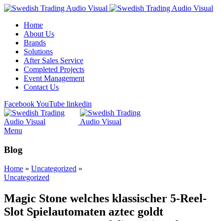
Home
About Us
Brands
Solutions
After Sales Service
Completed Projects
Event Management
Contact Us
Facebook
YouTube
linkedin
Menu
Blog
Home
»
Uncategorized
»
Uncategorized
Magic Stone welches klassischer 5-Reel-
Slot Spielautomaten aztec goldt