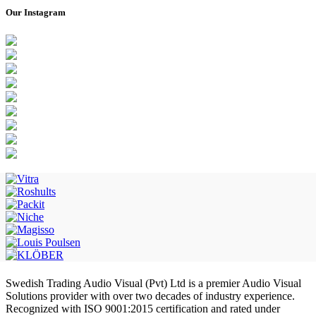
Our Instagram
Swedish Trading Audio Visual (Pvt) Ltd is a premier Audio Visual
Solutions provider with over two decades of industry experience.
Recognized with ISO 9001:2015 certification and rated under