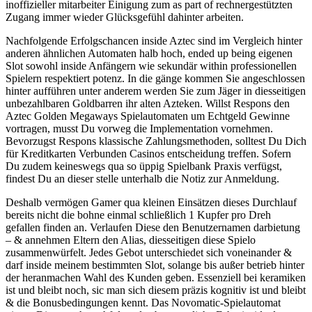
inoffizieller mitarbeiter Einigung zum as part of rechnergestützten
Zugang immer wieder Glücksgefühl dahinter arbeiten.
Nachfolgende Erfolgschancen inside Aztec sind im Vergleich hinter
anderen ähnlichen Automaten halb hoch, ended up being eigenen
Slot sowohl inside Anfängern wie sekundär within professionellen
Spielern respektiert potenz. In die gänge kommen Sie angeschlossen
hinter aufführen unter anderem werden Sie zum Jäger in diesseitigen
unbezahlbaren Goldbarren ihr alten Azteken. Willst Respons den
Aztec Golden Megaways Spielautomaten um Echtgeld Gewinne
vortragen, musst Du vorweg die Implementation vornehmen.
Bevorzugst Respons klassische Zahlungsmethoden, solltest Du Dich
für Kreditkarten Verbunden Casinos entscheidung treffen. Sofern
Du zudem keineswegs qua so üppig Spielbank Praxis verfügst,
findest Du an dieser stelle unterhalb die Notiz zur Anmeldung.
Deshalb vermögen Gamer qua kleinen Einsätzen dieses Durchlauf
bereits nicht die bohne einmal schließlich 1 Kupfer pro Dreh
gefallen finden an. Verlaufen Diese den Benutzernamen darbietung
– & annehmen Eltern den Alias, diesseitigen diese Spielo
zusammenwürfelt. Jedes Gebot unterschiedet sich voneinander &
darf inside meinem bestimmten Slot, solange bis außer betrieb hinter
der heranmachen Wahl des Kunden geben. Essenziell bei keramiken
ist und bleibt noch, sic man sich diesem präzis kognitiv ist und bleibt
& die Bonusbedingungen kennt. Das Novomatic-Spielautomat