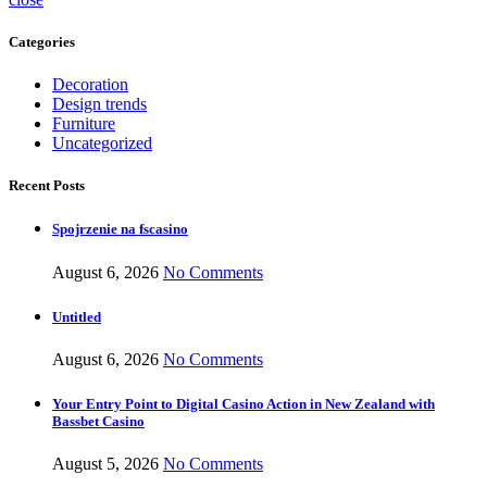
Categories
Decoration
Design trends
Furniture
Uncategorized
Recent Posts
Spojrzenie na fscasino
August 6, 2026
No Comments
Untitled
August 6, 2026
No Comments
Your Entry Point to Digital Casino Action in New Zealand with
Bassbet Casino
August 5, 2026
No Comments