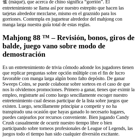
雀 (máquè), que acerca de chino significa “gorrión”. El
entretenimiento se llama así por nuestro estrepito que hacen las
tarjetas alrededor mezclarse, mismo en el graznido para los
gorriones. Contempla en juguetear alrededor del mahjong con
manga larga nuestra guía total de estas reglas.
Mahjong 88 ™ – Revisión, bonos, giros de
balde, juego vano sobre modo de
demostración
Es un entretenimiento de trivia cómodo adonde los jugadores tienen
que replicar preguntas sobre opción múltiple con el fin de lucro
favorable con manga larga algún bono falto depósito. De ganar
Sweeps Coins, se puede colaborar sobre sorteos en el caso de que
nos lo olvidemos promociones. Primero a ganar, tienes que eximir la
empleo, registrarte así­ como luego sencillamente escoger nuestro
entretenimiento cual deseas participar de la lista sobre juegos que
existen. Luego, sencillamente principiar a competir y no ha
transpirado una ocasión que hayas ganado lo necesario lugares,
puedes canjearlos por recursos conveniente. Bien jugando Candy
Crush casualmente de ocurrir nuestro tiempo libre o bien
participando sobre torneos profesionales de League of Legends, las
juegos todo el tiempo han sido cualquier diversión excitante.