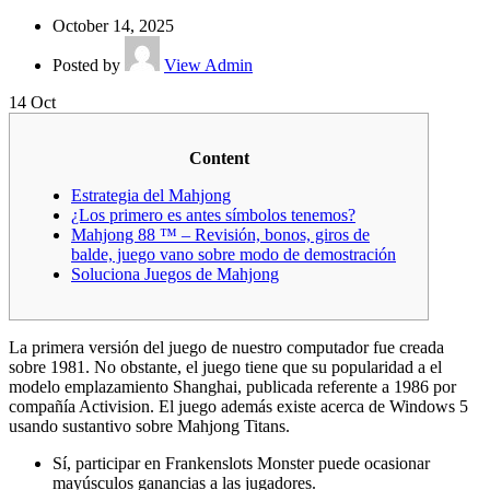
October 14, 2025
Posted by
View Admin
14
Oct
Content
Estrategia del Mahjong
¿Los primero es antes símbolos tenemos?
Mahjong 88 ™ – Revisión, bonos, giros de
balde, juego vano sobre modo de demostración
Soluciona Juegos de Mahjong
La primera versión del juego de nuestro computador fue creada
sobre 1981. No obstante, el juego tiene que su popularidad a el
modelo emplazamiento Shanghai, publicada referente a 1986 por
compañía Activision.
El juego además existe acerca de Windows 5
usando sustantivo sobre Mahjong Titans.
Sí, participar en Frankenslots Monster puede ocasionar
mayúsculos ganancias a las jugadores.