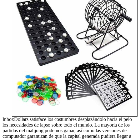
InboxDollars satisface los costumbres desplazándolo hacia el pelo
los necesidades de lapso sobre todo el mundo. La mayoría de los
partidas del mahjong podemos ganar, así­ como las versiones de
computador garantizan de que la capital generada pudiera llegar a