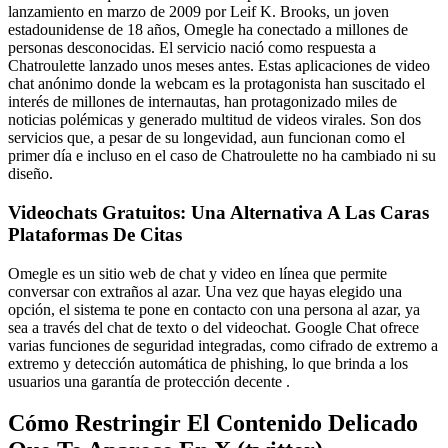
lanzamiento en marzo de 2009 por Leif K. Brooks, un joven
estadounidense de 18 años, Omegle ha conectado a millones de
personas desconocidas. El servicio nació como respuesta a
Chatroulette lanzado unos meses antes. Estas aplicaciones de video
chat anónimo donde la webcam es la protagonista han suscitado el
interés de millones de internautas, han protagonizado miles de
noticias polémicas y generado multitud de videos virales. Son dos
servicios que, a pesar de su longevidad, aun funcionan como el
primer día e incluso en el caso de Chatroulette no ha cambiado ni su
diseño.
Videochats Gratuitos: Una Alternativa A Las Caras
Plataformas De Citas
Omegle es un sitio web de chat y video en línea que permite
conversar con extraños al azar. Una vez que hayas elegido una
opción, el sistema te pone en contacto con una persona al azar, ya
sea a través del chat de texto o del videochat. Google Chat ofrece
varias funciones de seguridad integradas, como cifrado de extremo a
extremo y detección automática de phishing, lo que brinda a los
usuarios una garantía de protección decente .
Cómo Restringir El Contenido Delicado