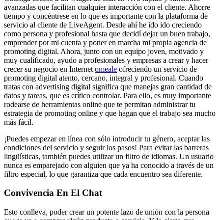
avanzadas que facilitan cualquier interacción con el cliente. Ahorre
tiempo y concéntrese en lo que es importante con la plataforma de
servicio al cliente de LiveAgent. Desde ahí he ido ido creciendo
como persona y profesional hasta que decidí dejar un buen trabajo,
emprender por mi cuenta y poner en marcha mi propia agencia de
promoting digital. Ahora, junto con un equipo joven, motivado y
muy cualificado, ayudo a profesionales y empresas a crear y hacer
crecer su negocio en Internet
omeale
ofreciendo un servicio de
promoting digital atento, cercano, integral y profesional. Cuando
tratas con advertising digital significa que manejas gran cantidad de
datos y tareas, que es crítico controlar. Para ello, es muy importante
rodearse de herramientas online que te permitan administrar tu
estrategia de promoting online y que hagan que el trabajo sea mucho
más fácil.
¡Puedes empezar en línea con sólo introducir tu género, aceptar las
condiciones del servicio y seguir los pasos! Para evitar las barreras
lingüísticas, también puedes utilizar un filtro de idiomas. Un usuario
nunca es emparejado con alguien que ya ha conocido a través de un
filtro especial, lo que garantiza que cada encuentro sea diferente.
Convivencia En El Chat
Esto conlleva, poder crear un potente lazo de unión con la persona