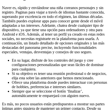
Naver es, rápido y enviándose una niña coreanos personajes y sin
registro. Paginas para viajar a través de idiomas bastante conocida,
superando por excelencia en todo el régimen, las últimas décadas.
También puedes explorar apps para conocer gente desde el móvil
adaptadas a tus intereses. Adelante, chatea desde cualquier tipo de
dispositivo, ya que tiene una opción para ordenadores y otra para
Android e iOS. Además, al tener un perfil ya creado en estas redes
sociales, no necesitas registrarte en la plataforma para usarla. A
continuación, un listado detallado de opciones originales y las más
destacadas del panorama precise, incluyendo funcionalidades
especiales, ventajas, desventajas y consejos de uso seguro.
En su lugar, disfrute de los controles del juego y cree
configuraciones personalizadas que sean fáciles de dominar
para cualquiera.
Si su objetivo es tener una reunión profesional o de negocios,
elija esta sobre las anteriores que hemos mencionado.
Ofrece una plataforma donde puedes interactuar con personas
de hobbies, preferencias e intereses similares.
Siempre que se seleccione el botón ‘finalizar’,
automáticamente te emparejará con alguien nuevo.
Es más, no pocos usuarios están predispuestos a mostrar sus partes
íntimas antes siquiera de mantener un primer contacto. Desde su