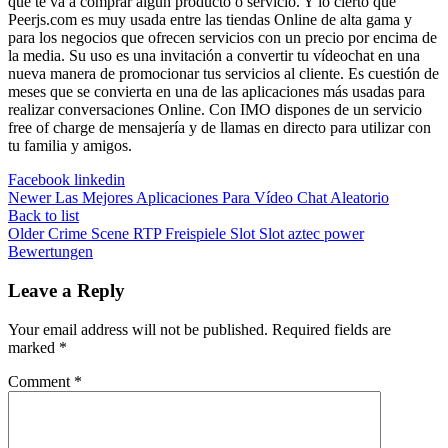
que te va a comprar algún producto o servicio. Y lo cierto que
Peerjs.com es muy usada entre las tiendas Online de alta gama y
para los negocios que ofrecen servicios con un precio por encima de
la media. Su uso es una invitación a convertir tu vídeochat en una
nueva manera de promocionar tus servicios al cliente. Es cuestión de
meses que se convierta en una de las aplicaciones más usadas para
realizar conversaciones Online. Con IMO dispones de un servicio
free of charge de mensajería y de llamas en directo para utilizar con
tu familia y amigos.
Facebook
linkedin
Newer
Las Mejores Aplicaciones Para Vídeo Chat Aleatorio
Back to list
Older
Crime Scene RTP Freispiele Slot Slot aztec power
Bewertungen
Leave a Reply
Your email address will not be published.
Required fields are
marked
*
Comment
*