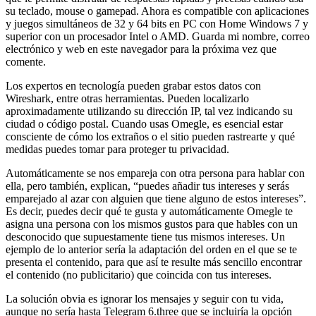
su teclado, mouse o gamepad. Ahora es compatible con aplicaciones
y juegos simultáneos de 32 y 64 bits en PC con Home Windows 7 y
superior con un procesador Intel o AMD. Guarda mi nombre, correo
electrónico y web en este navegador para la próxima vez que
comente.
Los expertos en tecnología pueden grabar estos datos con
Wireshark, entre otras herramientas. Pueden localizarlo
aproximadamente utilizando su dirección IP, tal vez indicando su
ciudad o código postal. Cuando usas Omegle, es esencial estar
consciente de cómo los extraños o el sitio pueden rastrearte y qué
medidas puedes tomar para proteger tu privacidad.
Automáticamente se nos empareja con otra persona para hablar con
ella, pero también, explican, “puedes añadir tus intereses y serás
emparejado al azar con alguien que tiene alguno de estos intereses”.
Es decir, puedes decir qué te gusta y automáticamente Omegle te
asigna una persona con los mismos gustos para que hables con un
desconocido que supuestamente tiene tus mismos intereses. Un
ejemplo de lo anterior sería la adaptación del orden en el que se te
presenta el contenido, para que así te resulte más sencillo encontrar
el contenido (no publicitario) que coincida con tus intereses.
La solución obvia es ignorar los mensajes y seguir con tu vida,
aunque no sería hasta Telegram 6.three que se incluiría la opción