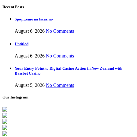
Recent Posts
Spojrzenie na fscasino
August 6, 2026
No Comments
Untitled
August 6, 2026
No Comments
Your Entry Point to Digital Casino Action in New Zealand with
Bassbet Casino
August 5, 2026
No Comments
Our Instagram