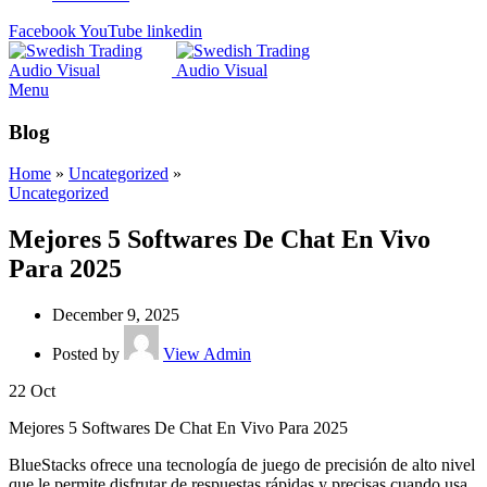
Facebook
YouTube
linkedin
Menu
Blog
Home
»
Uncategorized
»
Uncategorized
Mejores 5 Softwares De Chat En Vivo
Para 2025
December 9, 2025
Posted by
View Admin
22
Oct
Mejores 5 Softwares De Chat En Vivo Para 2025
BlueStacks ofrece una tecnología de juego de precisión de alto nivel
que le permite disfrutar de respuestas rápidas y precisas cuando usa