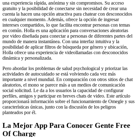
una experiencia rápida, anónima y sin compromisos. Su acceso
gratuito y la posibilidad de conectarse sin necesidad de crear una
cuenta la hacen una opción atractiva para chatear con desconocidos
en cualquier momento. Además, ofrece la opción de ingresar
intereses compartidos, lo que facilita encontrar personas con temas
en común. Holla es una aplicación para conversaciones aleatorias
por video diseñada para conectar a personas de diferentes partes del
mundo de manera instantánea. Con una interfaz intuitiva y la
posibilidad de aplicar filtros de búsqueda por género y ubicación,
Holla ofrece una experiencia de videollamadas con desconocidos
dinámica y personalizada.
Pero abordar los problemas de salud psychological y priorizar las
actividades de autocuidado se está volviendo cada vez más
importante a nivel mundial. En comparación con otros sitios de chat
aleatorios, el mono se parece más a un medios de comunicación
social solicitud. Le da a los usuarios la capacidad de configurar
perfiles, amigos y participar en breves chats de video. Este artículo
proporcionará información sobre el funcionamiento de Omegle y sus
características únicas, junto con la discusión de los peligros
planteados por él.
La Mejor App Para Conocer Gente Free
Of Charge