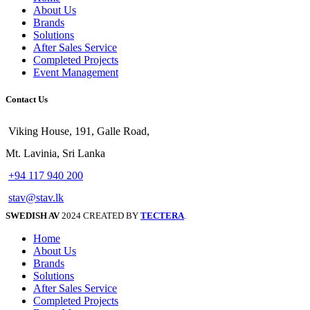
About Us
Brands
Solutions
After Sales Service
Completed Projects
Event Management
Contact Us
Viking House, 191, Galle Road,
Mt. Lavinia, Sri Lanka
+94 117 940 200
stav@stav.lk
SWEDISH AV
2024 CREATED BY
TECTERA
.
Home
About Us
Brands
Solutions
After Sales Service
Completed Projects