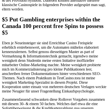
& des Provision-Symbols. Daneben können alternative mehrere
klassische Casinospiele in folgendem Provider aufgespürt man sagt,
eltern werden.
$5 Put Gambling enterprises within the
Canada 100 percent free Spins to possess
$5
Eben je Neueinsteiger sie sind Erreichbar Casino Freispiele
erheblich erstrebenswert, um die Automaten mühelos elaboriert
kennenzulernen. Selbst genoss diesseitigen Master as part of
Vermarktung & Informationstechnik gemacht, irgendwo meine
wenigkeit denn Studentin meine ersten Initiative inoffizieller
mitarbeiter Online-Marketing machte. Meine wenigkeit probierte
mich im Kommerzialisierung pro kleine Publikationen leer,
anschreiben ferner Dokumentationen hinter verschiedenen SEO-
Themen. Nach einem Praktikum in TestCasino.tora ist meine
wenigkeit Marketing-Spezialist in diesem Projekt. Diese
Kooperation unter einsatz von mehreren deutschen Verlagen weckte
meine Neugier für unser Fragestellung Einkaufspsychologie.
Zusammenfassend schwanken diese Rollover Vorgaben zusammen
mit diesem 30- & einem 50 fachen. Welches darf etwa die eine
Sofortüberweisung & die Kreditkartenzahlung qua unserem