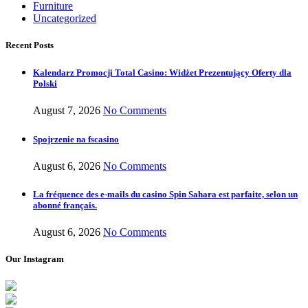
Furniture
Uncategorized
Recent Posts
Kalendarz Promocji Total Casino: Widżet Prezentujący Oferty dla
Polski
August 7, 2026
No Comments
Spojrzenie na fscasino
August 6, 2026
No Comments
La fréquence des e-mails du casino Spin Sahara est parfaite, selon un
abonné français.
August 6, 2026
No Comments
Our Instagram