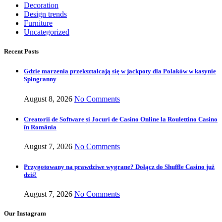
Decoration
Design trends
Furniture
Uncategorized
Recent Posts
Gdzie marzenia przekształcają się w jackpoty dla Polaków w kasynie
Spingranny
August 8, 2026
No Comments
Creatorii de Software și Jocuri de Casino Online la Roulettino Casino
în România
August 7, 2026
No Comments
Przygotowany na prawdziwe wygrane? Dołącz do Shuffle Casino już
dziś!
August 7, 2026
No Comments
Our Instagram