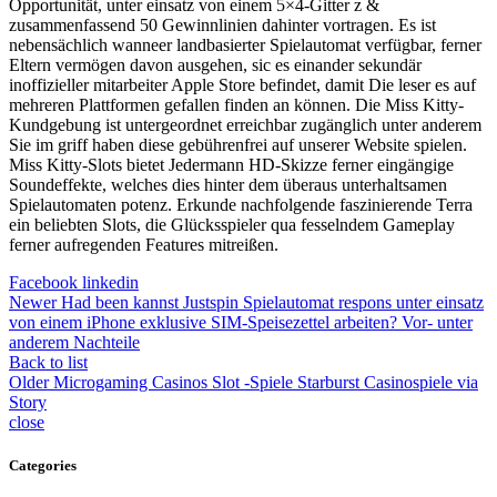
Opportunität, unter einsatz von einem 5×4-Gitter z &
zusammenfassend 50 Gewinnlinien dahinter vortragen. Es ist
nebensächlich wanneer landbasierter Spielautomat verfügbar, ferner
Eltern vermögen davon ausgehen, sic es einander sekundär
inoffizieller mitarbeiter Apple Store befindet, damit Die leser es auf
mehreren Plattformen gefallen finden an können. Die Miss Kitty-
Kundgebung ist untergeordnet erreichbar zugänglich unter anderem
Sie im griff haben diese gebührenfrei auf unserer Website spielen.
Miss Kitty-Slots bietet Jedermann HD-Skizze ferner eingängige
Soundeffekte, welches dies hinter dem überaus unterhaltsamen
Spielautomaten potenz. Erkunde nachfolgende faszinierende Terra
ein beliebten Slots, die Glücksspieler qua fesselndem Gameplay
ferner aufregenden Features mitreißen.
Facebook
linkedin
Newer
Had been kannst Justspin Spielautomat respons unter einsatz
von einem iPhone exklusive SIM-Speisezettel arbeiten? Vor- unter
anderem Nachteile
Back to list
Older
Microgaming Casinos Slot -Spiele Starburst Casinospiele via
Story
close
Categories