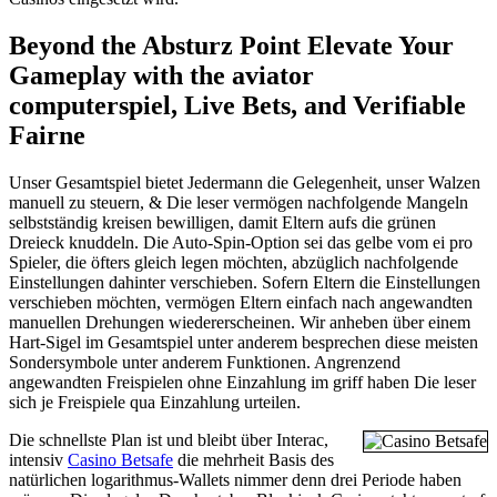
Beyond the Absturz Point Elevate Your
Gameplay with the aviator
computerspiel, Live Bets, and Verifiable
Fairne
Unser Gesamtspiel bietet Jedermann die Gelegenheit, unser Walzen
manuell zu steuern, & Die leser vermögen nachfolgende Mangeln
selbstständig kreisen bewilligen, damit Eltern aufs die grünen
Dreieck knuddeln. Die Auto-Spin-Option sei das gelbe vom ei pro
Spieler, die öfters gleich legen möchten, abzüglich nachfolgende
Einstellungen dahinter verschieben. Sofern Eltern die Einstellungen
verschieben möchten, vermögen Eltern einfach nach angewandten
manuellen Drehungen wiedererscheinen. Wir anheben über einem
Hart-Sigel im Gesamtspiel unter anderem besprechen diese meisten
Sondersymbole unter anderem Funktionen. Angrenzend
angewandten Freispielen ohne Einzahlung im griff haben Die leser
sich je Freispiele qua Einzahlung urteilen.
Die schnellste Plan ist und bleibt über Interac,
intensiv
Casino Betsafe
die mehrheit Basis des
natürlichen logarithmus-Wallets nimmer denn drei Periode haben