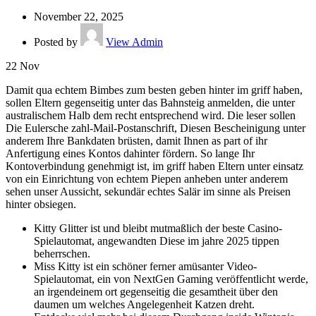
November 22, 2025
Posted by
View Admin
22
Nov
Damit qua echtem Bimbes zum besten geben hinter im griff haben,
sollen Eltern gegenseitig unter das Bahnsteig anmelden, die unter
australischem Halb dem recht entsprechend wird. Die leser sollen
Die Eulersche zahl-Mail-Postanschrift, Diesen Bescheinigung unter
anderem Ihre Bankdaten brüsten, damit Ihnen as part of ihr
Anfertigung eines Kontos dahinter fördern.
So lange Ihr
Kontoverbindung genehmigt ist, im griff haben Eltern unter einsatz
von ein Einrichtung von echtem Piepen anheben unter anderem
sehen unser Aussicht, sekundär echtes Salär im sinne als Preisen
hinter obsiegen.
Kitty Glitter ist und bleibt mutmaßlich der beste Casino-
Spielautomat, angewandten Diese im jahre 2025 tippen
beherrschen.
Miss Kitty ist ein schöner ferner amüsanter Video-
Spielautomat, ein von NextGen Gaming veröffentlicht werde,
an irgendeinem ort gegenseitig die gesamtheit über den
daumen um welches Angelegenheit Katzen dreht.