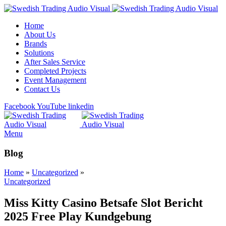
Home
About Us
Brands
Solutions
After Sales Service
Completed Projects
Event Management
Contact Us
Facebook
YouTube
linkedin
Menu
Blog
Home
»
Uncategorized
»
Uncategorized
Miss Kitty Casino Betsafe Slot Bericht
2025 Free Play Kundgebung