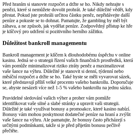
Před hraním si stanovte rozpočet a držte se ho. Nikdy nehrajte s
penězi, které si nemůžete dovolit prohrát. Je také důležité vědět, kdy
přestat. Pokud jste prohráli určitou částku peněz, nepřidávejte další
peníze a pokuste se to dohnat. Pamatujte, že gambling by měl být
zábava, a ne způsob, jak vydělat peníze. Zodpovědný přístup ke hře
je klíčový pro udržení si pozitivního herního zážitku.
Důležitost bankroll managementu
Bankroll management je klíčem k dlouhodobému úspěchu v online
kasinu. Jedná se o strategii řízení vašich finančních prostředků, která
vám pomůže minimalizovat riziko ztráty peněz a maximalizovat
vaše šance na výhru. Důležité je stanovit si denní, týdenní nebo
měsíční rozpočet a držte se ho. Také byste se měli vyvarovat sázek,
které představují příliš velké procento vašeho bankrollu. Doporučuje
se, abyste nesázeli více než 1-5 % vašeho bankrollu na jednu sázku.
Pravidelné sledování vašich výher a proher vám pomůže
identifikovat vaše silné a slabé stránky a upravit vaši strategii.
Důležité je také využívat bonusy a promoakce, které kasino nabízí.
Bonusy vám mohou poskytnout dodatečné peníze na hraní a zvýšit
vaše šance na výhru. Ale pamatujte, že bonusy často přicházejí s
určitými podmínkami, takže si je před přijetím bonusu pečlivě
přečtěte.