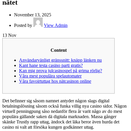
nätet
November 13, 2025
Posted by
View Admin
13
Nov
Content
Användarvänligt gränssnitt: knäpp länken nu
Kant hane testa casino parti gratis?
Kan mig prova julcasinospel på grima rörlig?
Våra mest populära spelautomater
Våra favoirtuttag hos nätcasinon online
Det befinner sig såsom namnet antyder någon slags digital
betalningslösning såsom också funka villig nya casino sidor. Någon
virtuell penningpung såso nedanför flera år varit någo av do mest
populära gällande saken dä digitala marknaden.
Massa gånger
skänke Trustly rapp uttag, ändock det läka beror även hurda det
casino ni valt att försöka kungen godkänner uttag.