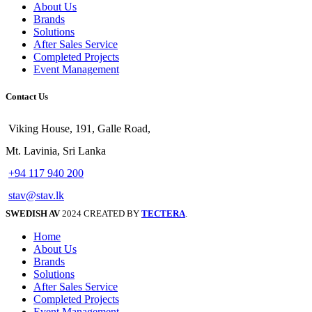
About Us
Brands
Solutions
After Sales Service
Completed Projects
Event Management
Contact Us
Viking House, 191, Galle Road,
Mt. Lavinia, Sri Lanka
+94 117 940 200
stav@stav.lk
SWEDISH AV
2024 CREATED BY
TECTERA
.
Home
About Us
Brands
Solutions
After Sales Service
Completed Projects
Event Management