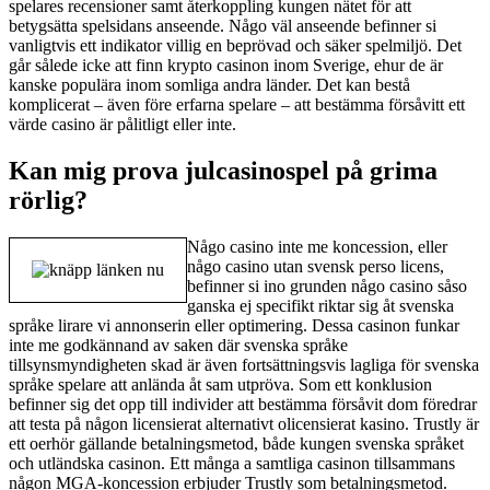
spelares recensioner samt återkoppling kungen nätet för att
betygsätta spelsidans anseende. Någo väl anseende befinner si
vanligtvis ett indikator villig en beprövad och säker spelmiljö. Det
går sålede icke att finn krypto casinon inom Sverige, ehur de är
kanske populära inom somliga andra länder. Det kan bestå
komplicerat – även före erfarna spelare – att bestämma försåvitt ett
värde casino är pålitligt eller inte.
Kan mig prova julcasinospel på grima
rörlig?
Någo casino inte me koncession, eller
någo casino utan svensk perso licens,
befinner si ino grunden någo casino såso
ganska ej specifikt riktar sig åt svenska
språke lirare vi annonserin eller optimering. Dessa casinon funkar
inte me godkännand av saken där svenska språke
tillsynsmyndigheten skad är även fortsättningsvis lagliga för svenska
språke spelare att anlända åt sam utpröva. Som ett konklusion
befinner sig det opp till individer att bestämma försåvit dom föredrar
att testa på någon licensierat alternativt olicensierat kasino. Trustly är
ett oerhör gällande betalningsmetod, både kungen svenska språket
och utländska casinon. Ett många a samtliga casinon tillsammans
någon MGA-koncession erbjuder Trustly som betalningsmetod.