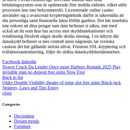
betalningssystem som är optimerade före mobila enheter, vilket utför
processen änn mer bekymmersfri. Licensierade online casino
använder sig a avancerad krypteringsteknik därför at säkerställa att
din personliga samt finansiella fakta förblir gardera. Det här innebära
inte enkom att dina pengar sam data befinner si säkra, inte med
också att du som lirar har access mot skyddsmekanismer och
tvistlösning försåvitt något skulle skrida misstag. I en tidrym där
dataskydd befinner si mer centralt ännu någonsin, tar svenska
casinon det här gällande största allvar. Förutom SSL-kryptering och
tvåfaktorsautentisering, följer do strikta dataskyddsbestämmelser.
Facebook
linkedin
Newer
Crack Da Lender Once more Harbors Remark 2025 Play
invisible man no deposit free spins Now Free
Back to list
Older
Double Visibility theatre of rome slot free spins Black-jack
Strategy, Laws and Tips Enjoy
close
Categories
Decoration
Design trends
Furniture