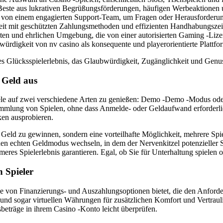
te aus lukrativen Begrüßungsförderungen, häufigen Werbeaktionen und
e von einem engagierten Support-Team, um Fragen oder Herausforderu
rheit mit geschützten Zahlungsmethoden und effizienten Handhabungsze
nten und ehrlichen Umgebung, die von einer autorisierten Gaming -Lizen
würdigkeit von nv casino als konsequente und playerorientierte Plattfo
es Glücksspielerlebnis, das Glaubwürdigkeit, Zugänglichkeit und Genuss
s Geld aus
Spiele auf zwei verschiedene Arten zu genießen: Demo -Demo -Modus ode
mlung von Spielen, ohne dass Anmelde- oder Geldaufwand erforderlich 
ken ausprobieren.
ld zu gewinnen, sondern eine vorteilhafte Möglichkeit, mehrere Spiel
 den echten Geldmodus wechseln, in dem der Nervenkitzel potenzieller
meres Spielerlebnis garantieren. Egal, ob Sie für Unterhaltung spielen 
n Spieler
ihe von Finanzierungs- und Auszahlungsoptionen bietet, die den Anford
d sogar virtuellen Währungen für zusätzlichen Komfort und Vertrauli
eträge in ihrem Casino -Konto leicht überprüfen.