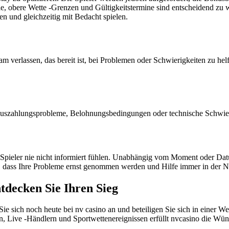
le, obere Wette -Grenzen und Gültigkeitstermine sind entscheidend zu
n und gleichzeitig mit Bedacht spielen.
am verlassen, das bereit ist, bei Problemen oder Schwierigkeiten zu he
szahlungsprobleme, Belohnungsbedingungen oder technische Schwierigk
 Spieler nie nicht informiert fühlen. Unabhängig vom Moment oder Datum
ein, dass Ihre Probleme ernst genommen werden und Hilfe immer in der Nä
ntdecken Sie Ihren Sieg
Sie sich noch heute bei nv casino an und beteiligen Sie sich in einer
n, Live -Händlern und Sportwettenereignissen erfüllt nvcasino die Wün