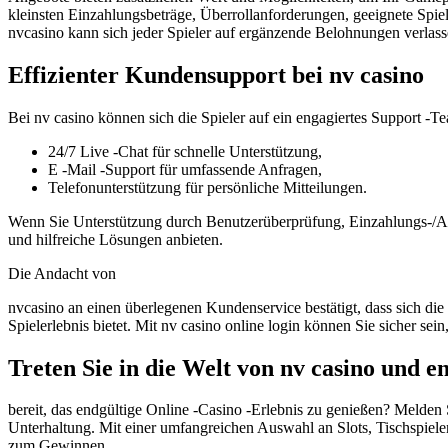
kleinsten Einzahlungsbeträge, Überrollanforderungen, geeignete Spie
nvcasino kann sich jeder Spieler auf ergänzende Belohnungen verlasse
Effizienter Kundensupport bei nv casino
Bei nv casino können sich die Spieler auf ein engagiertes Support -Te
24/7 Live -Chat für schnelle Unterstützung,
E -Mail -Support für umfassende Anfragen,
Telefonunterstützung für persönliche Mitteilungen.
Wenn Sie Unterstützung durch Benutzerüberprüfung, Einzahlungs-/Au
und hilfreiche Lösungen anbieten.
Die Andacht von
nvcasino an einen überlegenen Kundenservice bestätigt, dass sich die
Spielerlebnis bietet. Mit nv casino online login können Sie sicher s
Treten Sie in die Welt von nv casino und e
bereit, das endgültige Online -Casino -Erlebnis zu genießen? Melden 
Unterhaltung. Mit einer umfangreichen Auswahl an Slots, Tischspiele
zum Gewinnen.