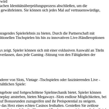
 wird
fachen Identitätsüberprüfungsprozess abschließen, um die
 gewährleisten. Sie können sich jedes Mal auf vertrauenswürdige,
sragendes Spielerlebnis zu bieten. Durch die Partnerschaft mit
aditionellen Tischspielen bis hin zu innovativen Live-Händleroptionen
 zeigt. Spieler können sich mit einer exklusiven Auswahl an Titeln
 verlassen, dass jede Gaming -Sitzung von den Fähigkeiten der
derer von Slots, Vintage -Tischspielen oder faszinierenden Live -
hältlichen Spiele:
Angebote und fortgeschrittene Spielmechanik bietet. Spieler können
ameplay anstreben, bieten Megaways -Slots endlose Möglichkeiten, bei
uf Bonusrunden zuzugreifen und ihr Preispotential zu steigern.
e das Herz eines echten Casinos festhalten. Genießen Sie zeitlose