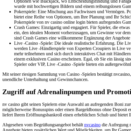
Optionen wie Blackjack, wo Entscheidungsfindung und Fähigkei
wurde mit hochwertigen Bildern und einem reibungslosen Gamep
Pokerspiele: Eine Mischung aus Fachwissen und Vermögen. Pok
bietet eine Reihe von Optionen, um Ihre Planung und Ihr Schicks
Pokerspiele von nv casino online login bieten aufregendes Gam
Crash Games: Einzigartig und engagiert. Für Spieler, die etwas
ein, den idealen Moment vorherzusagen, um Gewinne vor dem S
sind Crash Games eine willkommene Ergänzung der Angebote d
Live -Casino -Spiele: Die ideale realistische Erfahrung. Die L
werden Live -Händlerspiele von Experten Croupiers in Live ver
mehr teilnehmen und sich durch interaktives Chat mit Händlern
einem exklusiven Casino erscheinen. Egal, ob Sie ein lässig sin
Spieler oder VIP, Live -Casino -Spiele bieten ein außergewöhnl
Mit seiner riesigen Sammlung von Casino -Spielen bestätigt nvcasino, 
unendliche Unterhaltung und Gewinnchancen.
Zugriff auf Adrenalinpumpen und Promoti
nv casino gibt seinen Spielern eine Auswahl an aufregenden Boni zur
möglicherweise Bonusspins oder einen Bargeldbonus ohne Deposit enth
liefert Ihrem Eröffnungsbankroll einen erheblichen Schub und bietet
Abgesehen vom Begrüßungsangebot behält
nvcasino
die Aufregung m
Angebote bieten zusätzlichen Wert und Möglichkeiten, um Ihr Gamepl