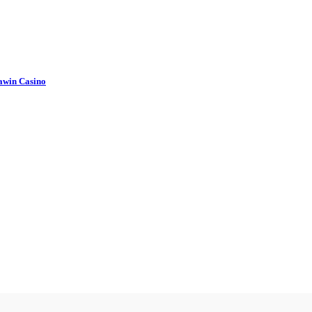
nawin Casino