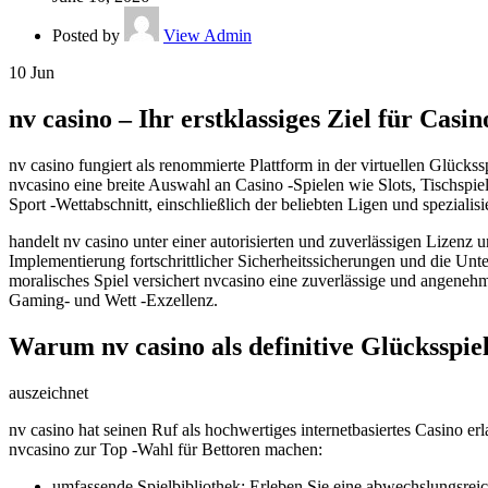
Posted by
View Admin
10
Jun
nv casino – Ihr erstklassiges Ziel für Casi
nv casino fungiert als renommierte Plattform in der virtuellen Glücks
nvcasino eine breite Auswahl an Casino -Spielen wie Slots, Tischspiel
Sport -Wettabschnitt, einschließlich der beliebten Ligen und speziali
handelt nv casino unter einer autorisierten und zuverlässigen Lizenz u
Implementierung fortschrittlicher Sicherheitssicherungen und die Un
moralisches Spiel versichert nvcasino eine zuverlässige und angenehme 
Gaming- und Wett -Exzellenz.
Warum nv casino als definitive Glücksspie
auszeichnet
nv casino hat seinen Ruf als hochwertiges internetbasiertes Casino er
nvcasino zur Top -Wahl für Bettoren machen:
umfassende Spielbibliothek: Erleben Sie eine abwechslungsreic