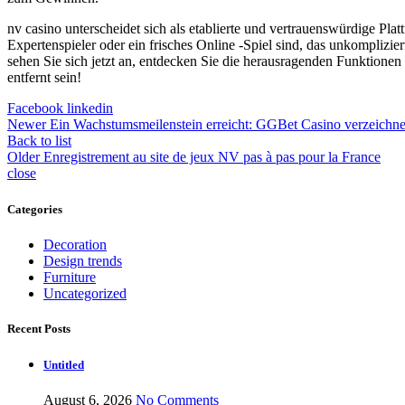
nv casino unterscheidet sich als etablierte und vertrauenswürdige Pla
Expertenspieler oder ein frisches Online -Spiel sind, das unkomplizi
sehen Sie sich jetzt an, entdecken Sie die herausragenden Funktionen 
entfernt sein!
Facebook
linkedin
Newer
Ein Wachstumsmeilenstein erreicht: GGBet Casino verzeichne
Back to list
Older
Enregistrement au site de jeux NV pas à pas pour la France
close
Categories
Decoration
Design trends
Furniture
Uncategorized
Recent Posts
Untitled
August 6, 2026
No Comments