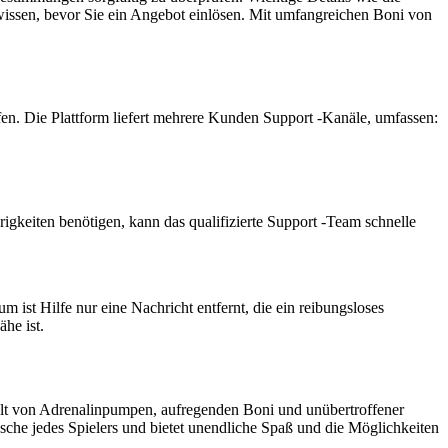
 wissen, bevor Sie ein Angebot einlösen. Mit umfangreichen Boni von
lfen. Die Plattform liefert mehrere Kunden Support -Kanäle, umfassen:
eiten benötigen, kann das qualifizierte Support -Team schnelle
 ist Hilfe nur eine Nachricht entfernt, die ein reibungsloses
he ist.
 Welt von Adrenalinpumpen, aufregenden Boni und unübertroffener
sche jedes Spielers und bietet unendliche Spaß und die Möglichkeiten