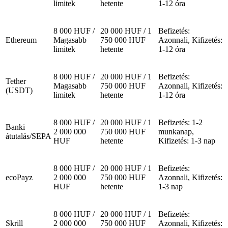
limitek
hetente
1-12 óra
8 000 HUF /
20 000 HUF / 1
Befizetés:
Ethereum
Magasabb
750 000 HUF
Azonnali, Kifizetés:
limitek
hetente
1-12 óra
8 000 HUF /
20 000 HUF / 1
Befizetés:
Tether
Magasabb
750 000 HUF
Azonnali, Kifizetés:
(USDT)
limitek
hetente
1-12 óra
8 000 HUF /
20 000 HUF / 1
Befizetés: 1-2
Banki
2 000 000
750 000 HUF
munkanap,
átutalás/SEPA
HUF
hetente
Kifizetés: 1-3 nap
8 000 HUF /
20 000 HUF / 1
Befizetés:
ecoPayz
2 000 000
750 000 HUF
Azonnali, Kifizetés:
HUF
hetente
1-3 nap
8 000 HUF /
20 000 HUF / 1
Befizetés:
Skrill
2 000 000
750 000 HUF
Azonnali, Kifizetés: