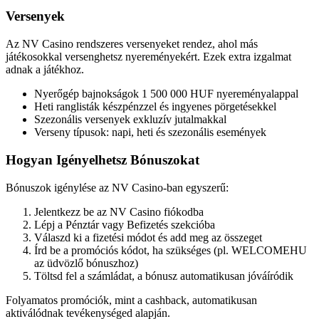
Versenyek
Az NV Casino rendszeres versenyeket rendez, ahol más
játékosokkal versenghetsz nyereményekért. Ezek extra izgalmat
adnak a játékhoz.
Nyerőgép bajnokságok 1 500 000 HUF nyereményalappal
Heti ranglisták készpénzzel és ingyenes pörgetésekkel
Szezonális versenyek exkluzív jutalmakkal
Verseny típusok: napi, heti és szezonális események
Hogyan Igényelhetsz Bónuszokat
Bónuszok igénylése az NV Casino-ban egyszerű:
Jelentkezz be az NV Casino fiókodba
Lépj a Pénztár vagy Befizetés szekcióba
Válaszd ki a fizetési módot és add meg az összeget
Írd be a promóciós kódot, ha szükséges (pl. WELCOMEHU
az üdvözlő bónuszhoz)
Töltsd fel a számládat, a bónusz automatikusan jóváíródik
Folyamatos promóciók, mint a cashback, automatikusan
aktiválódnak tevékenységed alapján.