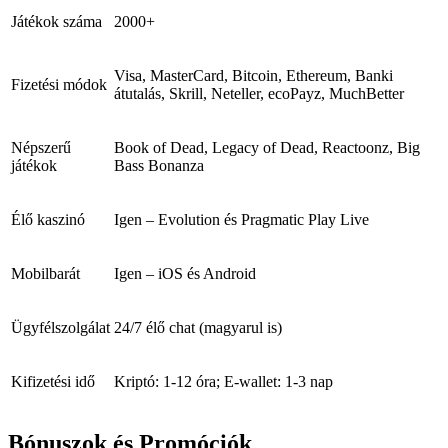
Játékok száma
2000+
Visa, MasterCard, Bitcoin, Ethereum, Banki
Fizetési módok
átutalás, Skrill, Neteller, ecoPayz, MuchBetter
Népszerű
Book of Dead, Legacy of Dead, Reactoonz, Big
játékok
Bass Bonanza
Élő kaszinó
Igen – Evolution és Pragmatic Play Live
Mobilbarát
Igen – iOS és Android
Ügyfélszolgálat
24/7 élő chat (magyarul is)
Kifizetési idő
Kriptó: 1-12 óra; E-wallet: 1-3 nap
Bónuszok és Promóciók