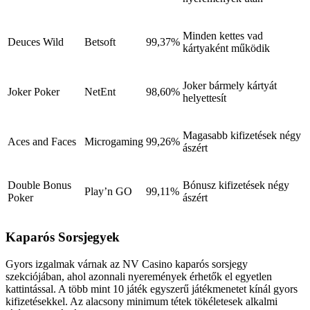
Minden kettes vad
Deuces Wild
Betsoft
99,37%
kártyaként működik
Joker bármely kártyát
Joker Poker
NetEnt
98,60%
helyettesít
Magasabb kifizetések négy
Aces and Faces
Microgaming
99,26%
ászért
Double Bonus
Bónusz kifizetések négy
Play’n GO
99,11%
Poker
ászért
Kaparós Sorsjegyek
Gyors izgalmak várnak az NV Casino kaparós sorsjegy
szekciójában, ahol azonnali nyeremények érhetők el egyetlen
kattintással. A több mint 10 játék egyszerű játékmenetet kínál gyors
kifizetésekkel. Az alacsony minimum tétek tökéletesek alkalmi