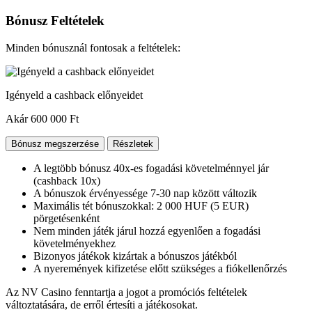
Bónusz Feltételek
Minden bónusznál fontosak a feltételek:
Igényeld a cashback előnyeidet
Akár 600 000 Ft
Bónusz megszerzése
Részletek
A legtöbb bónusz 40x-es fogadási követelménnyel jár
(cashback 10x)
A bónuszok érvényessége 7-30 nap között változik
Maximális tét bónuszokkal: 2 000 HUF (5 EUR)
pörgetésenként
Nem minden játék járul hozzá egyenlően a fogadási
követelményekhez
Bizonyos játékok kizártak a bónuszos játékból
A nyeremények kifizetése előtt szükséges a fiókellenőrzés
Az NV Casino fenntartja a jogot a promóciós feltételek
változtatására, de erről értesíti a játékosokat.