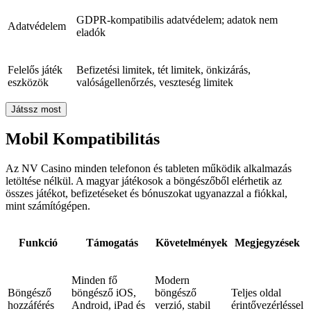
GDPR-kompatibilis adatvédelem; adatok nem
Adatvédelem
eladók
Felelős játék
Befizetési limitek, tét limitek, önkizárás,
eszközök
valóságellenőrzés, veszteség limitek
Játssz most
Mobil Kompatibilitás
Az NV Casino minden telefonon és tableten működik alkalmazás
letöltése nélkül. A magyar játékosok a böngészőből elérhetik az
összes játékot, befizetéseket és bónuszokat ugyanazzal a fiókkal,
mint számítógépen.
Funkció
Támogatás
Követelmények
Megjegyzések
Minden fő
Modern
Böngésző
böngésző iOS,
böngésző
Teljes oldal
hozzáférés
Android, iPad és
verzió, stabil
érintővezérléssel