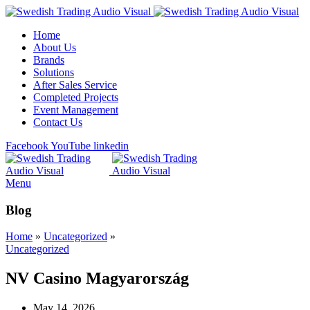
Home
About Us
Brands
Solutions
After Sales Service
Completed Projects
Event Management
Contact Us
Facebook
YouTube
linkedin
Menu
Blog
Home
»
Uncategorized
»
Uncategorized
NV Casino Magyarország
May 14, 2026