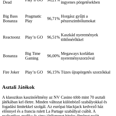
Dead
ingyenes pörgetésekben
Big Bass
Pragmatic
Horgász gyűjti a
96,71%
Bonanza
Play
pénzeszimbólumokat
Kaszkád nyeremények
Reactoonz
Play’n GO
96,51%
töltőmérőkkel
Big Time
Megaways korlátlan
Bonanza
96,00%
Gaming
nyereményszorzóval
Fire Joker
Play’n GO
96,15%
Tüzes újrapörgetés szorzókkal
Asztali Játékok
A klasszikus kaszinóélmény az NV Casino több mint 70 asztali
játékában kel életre. Minden változat különböző szabályokkal és
fogadási limitekkel szolgál. Az európai blackjack kedvező ház
előnnyel és a francia rulett La Partage szabállyal csábít. A
realisztikus grafika és sima játékmenet hiteles élményt nyújt.