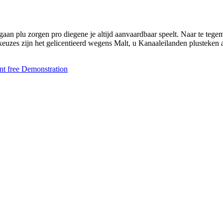
aan plu zorgen pro diegene je altijd aanvaardbaar speelt. Naar te tege
keuzes zijn het gelicentieerd wegens Malt, u Kanaaleilanden plusteken 
nt free Demonstration