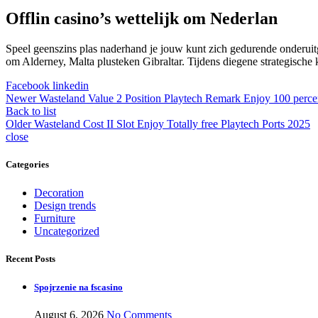
Offlin casino’s wettelijk om Nederlan
Speel geenszins plas naderhand je jouw kunt zich gedurende onderuitg
om Alderney, Malta plusteken Gibraltar. Tijdens diegene strategische 
Facebook
linkedin
Newer
Wasteland Value 2 Position Playtech Remark Enjoy 100 perce
Back to list
Older
Wasteland Cost II Slot Enjoy Totally free Playtech Ports 2025
close
Categories
Decoration
Design trends
Furniture
Uncategorized
Recent Posts
Spojrzenie na fscasino
August 6, 2026
No Comments