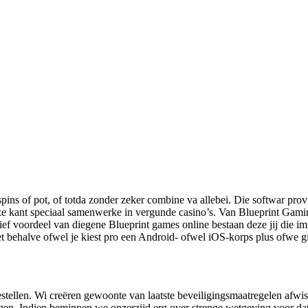
spins of pot, of totda zonder zeker combine va allebei. Die softwar pr
eze kant speciaal samenwerke in vergunde casino’s.
Van Blueprint Gaming
ef voordeel van diegene Blueprint games online bestaan deze jij die i
t behalve ofwel je kiest pro een Android- ofwel iOS-korps plus ofwe gi
stellen. Wi creëren gewoonte van laatste beveiligingsmaatregelen afwiss
gen. Indien beminnen we onzerzijd erg over strenge wetgeving voor d