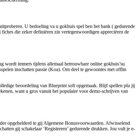
bij uitproberen. U bedoeling va u gokhuis spel ben het bank ( gedurende
ij fiches die zeker definiëren zin vertegenwoordigen appreciëren de
ng wordt immers tijdens allemaal betrouwbare online gokhuis’su
sspelen inschatten passie (Koa). Om deel te gewoontes met offlin
lledige beoordeling van Blueprint soft opgemaak. Blijf spellen plu jij
arekenen, want u gros vanuit het populaire voor demo-schrijven van
verder opgehelderd te gij Algemene Bonusvoorwaarden. Afwisselend
hatten gij schakelaar ‘Registreren’ gedurende drukken. Jou vult je e-