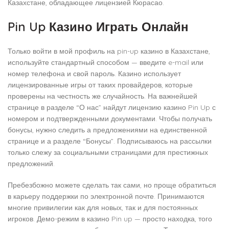
Казахстане, обладающее лицензией Кюрасао.
Pin Up Казино Играть Онлайн
Только войти в мой профиль на pin-up казино в Казахстане,
используйте стандартный способом — введите e-mail или
номер телефона и свой пароль. Казино использует
лицензированные игры от таких провайдеров, которые
проверены на честность же случайность. На важнейшей
странице в разделе “О нас” найдут лицензию казино Pin Up с
номером и подтвержденными документами. Чтобы получать
бонусы, нужно следить а предложениями на единственной
странице и а разделе “Бонусы”. Подписываюсь на рассылки
только слежу за социальными страницами для престижных
предложений.
Пребезбожно можете сделать так сами, но проще обратиться
в карьеру поддержки по электронной почте. Принимаются
многие привилегии как для новых, так и для постоянных
игроков. Демо-режим в казино Pin up — просто находка, того