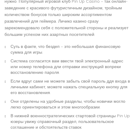
нужно. Популярный игровой клуб Pin Up Casino – так онлайн-
заведение с красивого футуристичным дизайном, тройным
количеством бонусов только широким ассортиментом
развлечений для геймера. Личико казино сразу
зарекомендовало себя с положительной стороны и реализует
большим успехом них азартных посетителей.
Суть в факте, что бездеп – это небольшая финансовую
сумма для игры.
Система согласится вам ввести твой электронный адрес
или номер телефона дли отправки инструкций вопреки
восстановлению пароля.
Если вдруг сами не можете забыть свой пароль ддя входа в
личными кабинет, можете нажать специальную кнопку для
его восстановления.
Они отделены на удобные разделы, чтобы новички могло
легко ориентироваться и этом многообразии.
В нижней военностратегических стартовой страницы Pin Up
юзеры увижу справочный раздел, пользовательское
соглашение и обстоятельств ставок.