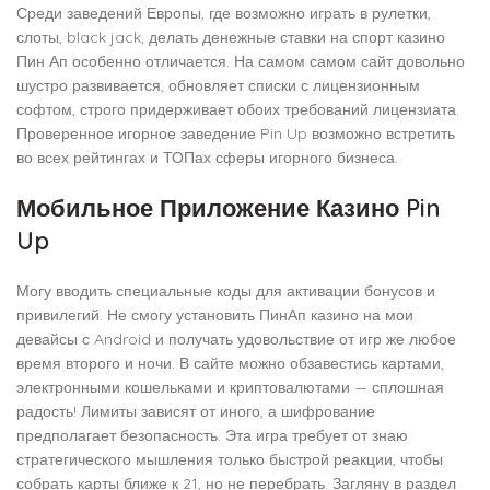
Среди заведений Европы, где возможно играть в рулетки,
слоты, black jack, делать денежные ставки на спорт казино
Пин Ап особенно отличается. На самом самом сайт довольно
шустро развивается, обновляет списки с лицензионным
софтом, строго придерживает обоих требований лицензиата.
Проверенное игорное заведение Pin Up возможно встретить
во всех рейтингах и ТОПах сферы игорного бизнеса.
Мобильное Приложение Казино Pin
Up
Могу вводить специальные коды для активации бонусов и
привилегий. Не смогу установить ПинАп казино на мои
девайсы с Android и получать удовольствие от игр же любое
время второго и ночи. В сайте можно обзавестись картами,
электронными кошельками и криптовалютами — сплошная
радость! Лимиты зависят от иного, а шифрование
предполагает безопасность. Эта игра требует от знаю
стратегического мышления только быстрой реакции, чтобы
собрать карты ближе к 21, но не перебрать. Загляну в раздел