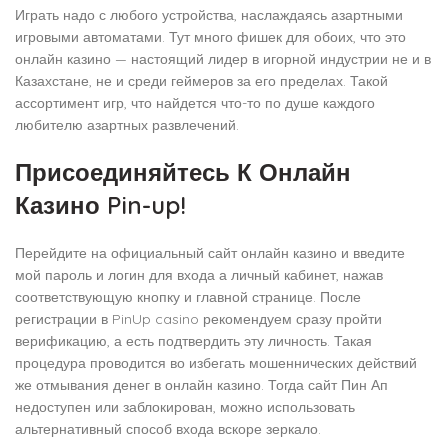
Играть надо с любого устройства, наслаждаясь азартными
игровыми автоматами. Тут много фишек для обоих, что это
онлайн казино — настоящий лидер в игорной индустрии не и в
Казахстане, не и среди геймеров за его пределах. Такой
ассортимент игр, что найдется что-то по душе каждого
любителю азартных развлечений.
Присоединяйтесь К Онлайн
Казино Pin-up!
Перейдите на официальный сайт онлайн казино и введите
мой пароль и логин для входа а личный кабинет, нажав
соответствующую кнопку и главной странице. После
регистрации в PinUp casino рекомендуем сразу пройти
верификацию, а есть подтвердить эту личность. Такая
процедура проводится во избегать мошеннических действий
же отмывания денег в онлайн казино. Тогда сайт Пин Ап
недоступен или заблокирован, можно использовать
альтернативный способ входа вскоре зеркало.