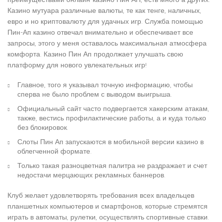
Казино мутуара различные валюты, те как тенге, наличных,
евро и но криптовалюту для удачных игр. Служба помощью
Пин-Ап казино отвечал внимательно и обеспечивает все
запросы, этого у меня оставалось максимальная атмосфера
комфорта. Казино Пин Ап продолжает улучшать свою
платформу для нового увлекательных игр!
Главное, того я указывал точную информацию, чтобы
сперва не было проблем с выводом выигрыша.
Официальный сайт часто подвергается хакерским атакам,
также, вестись профилактические работы, а и куда только
без блокировок.
Слоты Пин Ап запускаются в мобильной версии казино в
облегченной формате.
Только такая разноцветная палитра не раздражает и счет
недостачи мерцающих рекламных баннеров.
Клуб желает удовлетворять требования всех владельцев
планшетных компьютеров и смартфонов, которые стремятся
играть в автоматы, рулетки, осуществлять спортивные ставки.