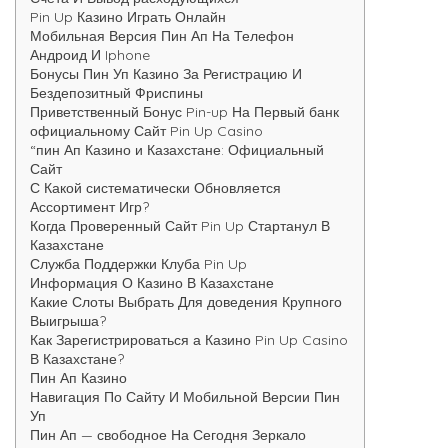
Pin Up Казино Играть Онлайн
Мобильная Версия Пин Ап На Телефон
Андроид И Iphone
Бонусы Пин Уп Казино За Регистрацию И
Бездепозитный Фриспины
Приветственный Бонус Pin-up На Первый банк
официальному Сайт Pin Up Casino
“пин Ап Казино и Казахстане: Официальный
Сайт
С Какой систематически Обновляется
Ассортимент Игр?
Когда Проверенный Сайт Pin Up Стартанул В
Казахстане
Служба Поддержки Клуба Pin Up
Информация О Казино В Казахстане
Какие Слоты Выбрать Для доведения Крупного
Выигрыша?
Как Зарегистрироваться а Казино Pin Up Casino
В Казахстане?
Пин Ап Казино
Навигация По Сайту И Мобильной Версии Пин
Уп
Пин Ап — свободное На Сегодня Зеркало