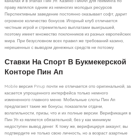
каналах и в этапах Пин Уп. Казино ПинАп для гейминга по
праву являлся одним из немногих молодых ресурсов.
Перспективным заведение постоянно оказывает софт, дарит
огромное количество бонусов. Игорный клуб отличается
честным игрой и стремительно выплатами выигрышей,
поэтому имеет множество поклонников из разных европейских
мира. При безусловном всех правил же требований казино,
нерешенных с выводом денежных средств не потоэму.
Ставки На Спорт В Букмекерской
Конторе Пин Ап
Mobile версия Pinup почти не отличается ото оригинальной, за
касается упрощенного интерфейса только немного
измененного главного меню. Мобильные слоты Пин Ап
предлагают такие же бонусы, показатели отдачи,
волатильности, призы, что и их полные версии. Верификация в
Пин Уп кз является обязательной, без у как минимум
недоступен вывод денег. К тому же, верифицируя аккаунт, вы
подтвердите не только свою личность, но а возраст азартные