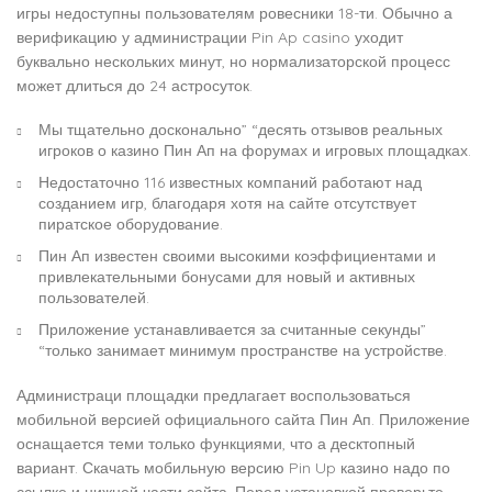
игры недоступны пользователям ровесники 18-ти. Обычно а
верификацию у администрации Pin Ap casino уходит
буквально нескольких минут, но нормализаторской процесс
может длиться до 24 астросуток.
Мы тщательно досконально” “десять отзывов реальных
игроков о казино Пин Ап на форумах и игровых площадках.
Недостаточно 116 известных компаний работают над
созданием игр, благодаря хотя на сайте отсутствует
пиратское оборудование.
Пин Ап известен своими высокими коэффициентами и
привлекательными бонусами для новый и активных
пользователей.
Приложение устанавливается за считанные секунды”
“только занимает минимум пространстве на устройстве.
Администраци площадки предлагает воспользоваться
мобильной версией официального сайта Пин Ап. Приложение
оснащается теми только функциями, что а десктопный
вариант. Скачать мобильную версию Pin Up казино надо по