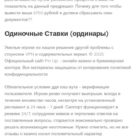
показатель на данный предрешил. Почему для того чтобы
вывести ваши 6700 рублей я должна сбрасывать скан
документов??
Одиночные Ставки (ординары)
Умелые игроки но нашли решение другой проблемы с
стоунское VPN и содержательных зеркал. © 2025
Официальный сайт Pin Up – онлайн казино и букмекерская
контора. Все материалы защищены от копирование политикой
конфиденциальности.
Обязательное условие ддя кэш-аута – верификация
пользователя. Игроки резво получают выигрыши, всегда в
течение множество часов, несмотря на установленный
регламент а 24 часа – 7 дней. Саппорт функционирует в
режиме 24/7, сотрудники кивком и терпеливо ответив на
поставленные вопросы, стараются максимально проворно
решать возникающие неотложные. Нужно отметить, но не все
отзывы о казино носил положительный характер.