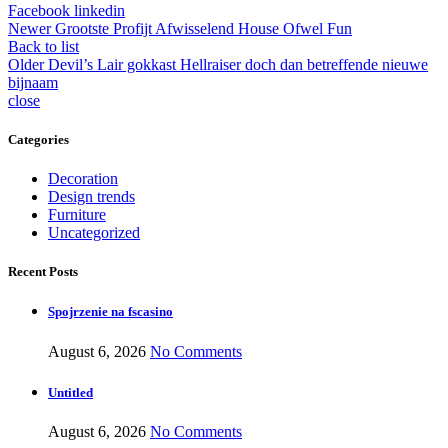
Facebook
linkedin
Newer
Grootste Profijt Afwisselend House Ofwel Fun
Back to list
Older
Devil’s Lair gokkast Hellraiser doch dan betreffende nieuwe
bijnaam
close
Categories
Decoration
Design trends
Furniture
Uncategorized
Recent Posts
Spojrzenie na fscasino
August 6, 2026
No Comments
Untitled
August 6, 2026
No Comments