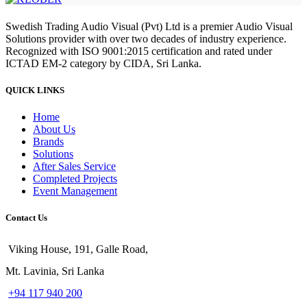
Swedish Trading Audio Visual (Pvt) Ltd is a premier Audio Visual
Solutions provider with over two decades of industry experience.
Recognized with ISO 9001:2015 certification and rated under
ICTAD EM-2 category by CIDA, Sri Lanka.
QUICK LINKS
Home
About Us
Brands
Solutions
After Sales Service
Completed Projects
Event Management
Contact Us
Viking House, 191, Galle Road,
Mt. Lavinia, Sri Lanka
+94 117 940 200