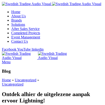
Home
About Us
Brands
Solutions
After Sales Service
Completed Projects
Event Management
Contact Us
Facebook
YouTube
linkedin
Menu
Blog
Home
»
Uncategorized
»
Uncategorized
Ontdek alhier de uitgelezene aanpak
ervoor Lightning!