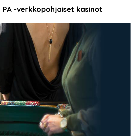
PA -verkkopohjaiset kasinot