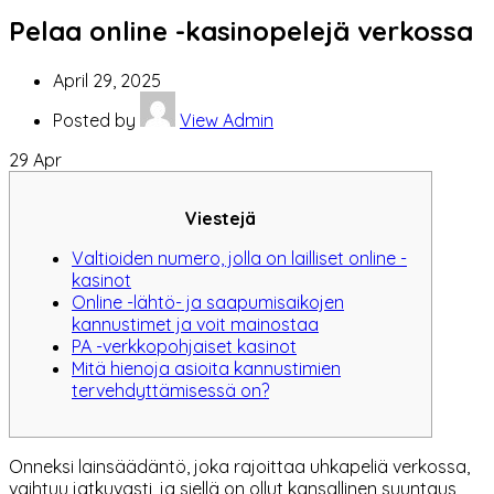
Pelaa online -kasinopelejä verkossa
April 29, 2025
Posted by
View Admin
29
Apr
Viestejä
Valtioiden numero, jolla on lailliset online -
kasinot
Online -lähtö- ja saapumisaikojen
kannustimet ja voit mainostaa
PA -verkkopohjaiset kasinot
Mitä hienoja asioita kannustimien
tervehdyttämisessä on?
Onneksi lainsäädäntö, joka rajoittaa uhkapeliä verkossa,
vaihtuu jatkuvasti, ja siellä on ollut kansallinen suuntaus