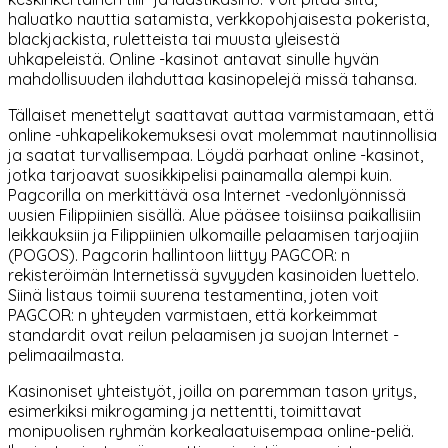
haluatko nauttia satamista, verkkopohjaisesta pokerista,
blackjackista, ruletteista tai muusta yleisestä
uhkapeleistä. Online -kasinot antavat sinulle hyvän
mahdollisuuden ilahduttaa kasinopelejä missä tahansa.
Tällaiset menettelyt saattavat auttaa varmistamaan, että
online -uhkapelikokemuksesi ovat molemmat nautinnollisia
ja saatat turvallisempaa. Löydä parhaat online -kasinot,
jotka tarjoavat suosikkipelisi painamalla alempi kuin.
Pagcorilla on merkittävä osa Internet -vedonlyönnissä
uusien Filippiinien sisällä. Alue pääsee toisiinsa paikallisiin
leikkauksiin ja Filippiinien ulkomaille pelaamisen tarjoajiin
(POGOS). Pagcorin hallintoon liittyy PAGCOR: n
rekisteröimän Internetissä syvyyden kasinoiden luettelo.
Siinä listaus toimii suurena testamentina, joten voit
PAGCOR: n yhteyden varmistaen, että korkeimmat
standardit ovat reilun pelaamisen ja suojan Internet -
pelimaailmasta.
Kasinoniset yhteistyöt, joilla on paremman tason yritys,
esimerkiksi mikrogaming ja nettentti, toimittavat
monipuolisen ryhmän korkealaatuisempaa online-peliä.