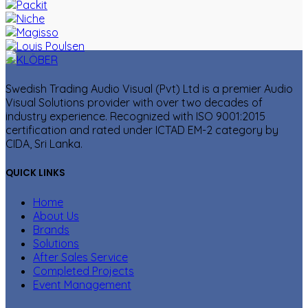
Swedish Trading Audio Visual (Pvt) Ltd is a premier Audio
Visual Solutions provider with over two decades of
industry experience. Recognized with ISO 9001:2015
certification and rated under ICTAD EM-2 category by
CIDA, Sri Lanka.
QUICK LINKS
Home
About Us
Brands
Solutions
After Sales Service
Completed Projects
Event Management