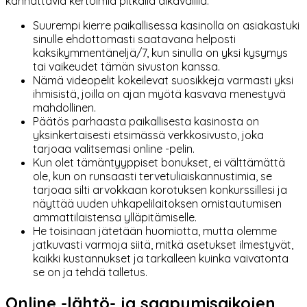
kannattavia kertoimia pitkällä aikavälillä.
Suurempi kierre paikallisessa kasinolla on asiakastuki
sinulle ehdottomasti saatavana helposti
kaksikymmentäneljä/7, kun sinulla on yksi kysymys
tai vaikeudet tämän sivuston kanssa.
Nämä videopelit kokeilevat suosikkeja varmasti yksi
ihmisistä, joilla on ajan myötä kasvava menestyvä
mahdollinen.
Päätös parhaasta paikallisesta kasinosta on
yksinkertaisesti etsimässä verkkosivusto, joka
tarjoaa valitsemasi online -pelin.
Kun olet tämäntyyppiset bonukset, ei välttämättä
ole, kun on runsaasti tervetuliaiskannustimia, se
tarjoaa silti arvokkaan korotuksen konkurssillesi ja
näyttää uuden uhkapelilaitoksen omistautumisen
ammattilaistensa ylläpitämiselle.
He toisinaan jätetään huomiotta, mutta olemme
jatkuvasti varmoja siitä, mitkä asetukset ilmestyvät,
kaikki kustannukset ja tarkalleen kuinka vaivatonta
se on ja tehdä talletus.
Online -lähtö- ja saapumisaikojen