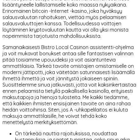
lisääntyneelle laillistamiselle koko maassa nykyaikana.
Erinomainen bitcoin -Internet -kasino, joka hyväksyy
salausvaluutan rahoituksen, viettää myös pelaamisen
salausvaluuttojen kanssa.
Todellisuudessa voittojen
löytäminen kryptovaluutan kautta voi olla yksi monista
nopeimmista tarjotuista mahdollisuuksista.
Samanaikaisesti Bistro Local Casinon assistentti-ohjelma
ja voit mukavat bonukset antaa sille fantastisen valinnan
pitää toisiamme upouudeksi ja voit asiantuntevia
ammattilaisia. Tärkeä tavoite omistajien omistamiselle on
moderni jättipotti, joka väitetään satunnaisesti lisäämällä
ihmettä ihmettä ja voit jännitystä jokaiseen spiniin.
Suosittelemme sinua jatkuvasti, jotta voit kaksinkertaistaa
ennen pelaamista tietyllä paikallisella kasinolla, erityisesti
maksutapoja ja hienoja tulosteita. Me kaikki tiedämme,
että kaikkien ihmisten ensisijainen tavoite on aina rahaa
heidän voittoihinsa. Siten, jos A -uhkapelilaitos ei kuluta
maksuja ammattilaisille, he voivat tehdä koko
menettelystä merkityksettömän.
On tärkeää nauttia rajoituksissa, noudattaa
kustannuksia, ja saatat tunnistaa, onko sinun aika