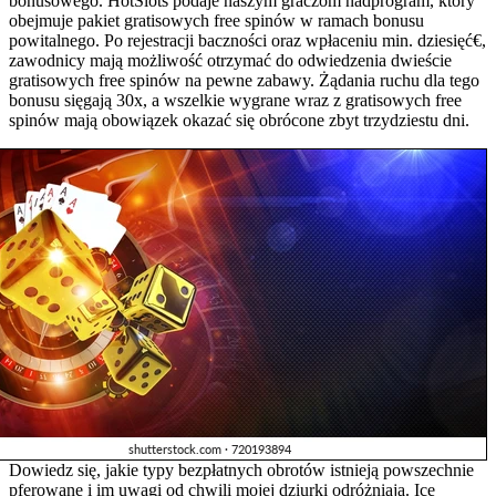
bonusowego. HotSlots podaje naszym graczom nadprogram, który
obejmuje pakiet gratisowych free spinów w ramach bonusu
powitalnego. Po rejestracji baczności oraz wpłaceniu min. dziesięć€,
zawodnicy mają możliwość otrzymać do odwiedzenia dwieście
gratisowych free spinów na pewne zabawy. Żądania ruchu dla tego
bonusu sięgają 30x, a wszelkie wygrane wraz z gratisowych free
spinów mają obowiązek okazać się obrócone zbyt trzydziestu dni.
Dowiedz się, jakie typy bezpłatnych obrotów istnieją powszechnie
pferowane i im uwagi od chwili mojej dziurki odróżniają. Ice