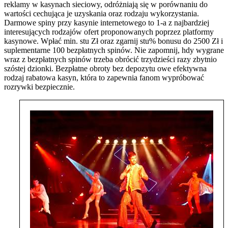
reklamy w kasynach sieciowy, odróżniają się w porównaniu do
wartości cechująca je uzyskania oraz rodzaju wykorzystania.
Darmowe spiny przy kasynie internetowego to 1-a z najbardziej
interesujących rodzajów ofert proponowanych poprzez platformy
kasynowe. Wpłać min. stu Zł oraz zgarnij stu% bonusu do 2500 Zł i
suplementarne 100 bezpłatnych spinów. Nie zapomnij, hdy wygrane
wraz z bezpłatnych spinów trzeba obrócić trzydzieści razy zbytnio
szóstej dzionki. Bezpłatne obroty bez depozytu owe efektywna
rodzaj rabatowa kasyn, która to zapewnia fanom wypróbować
rozrywki bezpiecznie.