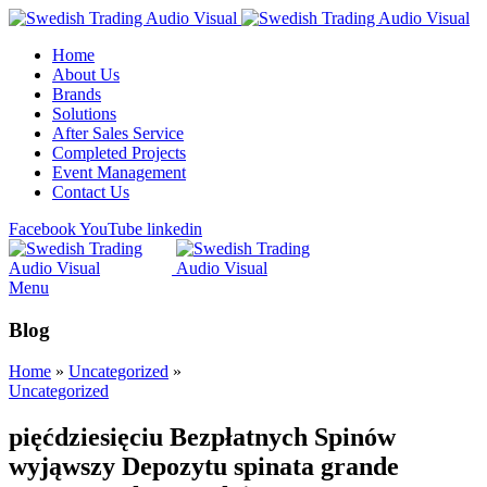
Home
About Us
Brands
Solutions
After Sales Service
Completed Projects
Event Management
Contact Us
Facebook
YouTube
linkedin
Menu
Blog
Home
»
Uncategorized
»
Uncategorized
pięćdziesięciu Bezpłatnych Spinów
wyjąwszy Depozytu spinata grande