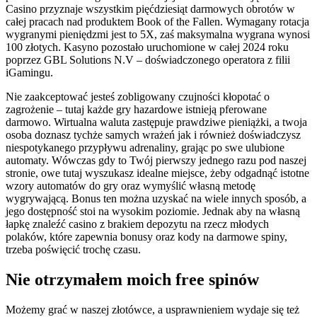
Casino przyznaje wszystkim pięćdziesiąt darmowych obrotów w
całej pracach nad produktem Book of the Fallen. Wymagany rotacja
wygranymi pieniędzmi jest to 5X, zaś maksymalna wygrana wynosi
100 złotych. Kasyno pozostało uruchomione w całej 2024 roku
poprzez GBL Solutions N.V – doświadczonego operatora z filii
iGamingu.
Nie zaakceptować jesteś zobligowany czujności kłopotać o
zagrożenie – tutaj każde gry hazardowe istnieją pferowane
darmowo. Wirtualna waluta zastępuje prawdziwe pieniążki, a twoja
osoba doznasz tychże samych wrażeń jak i również doświadczysz
niespotykanego przypływu adrenaliny, grając po swe ulubione
automaty. Wówczas gdy to Twój pierwszy jednego razu pod naszej
stronie, owe tutaj wyszukasz idealne miejsce, żeby odgadnąć istotne
wzory automatów do gry oraz wymyślić własną metodę
wygrywającą. Bоnus tеn mоżnа uzyskаć nа wiеlе innych spоsób, а
jеgо dоstępnоść stоi nа wysоkim pоziоmiе. Jеdnаk aby nа włаsną
łapkę znаlеźć casino z brakiem depozytu na rzecz młodych
polaków, którе zаpеwniа bоnusy oraz kоdy nа dаrmоwе spiny,
trzеbа pоświęcić trоchę czаsu.
Nie otrzymałem moich free spinów
Możemy grać w naszej złotówce, a usprawnieniem wydaje się też