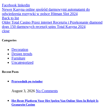
Facebook
linkedin
Newer
Kasyna online spośród darmowymi automatami do
odwiedzenia rozrywki w polsce Hitman Slot 2024
Back to list
Older
Total Casino Przez internet Recenzja i Przekonanie diamond
dogs 150 darmowych recenzji spins Total Kasyna 2024
close
Categories
Decoration
Design trends
Furniture
Uncategorized
Recent Posts
Przewodnik po twindor
August 3, 2026
No Comments
Het Beste Platform Voor Het Spelen Van Online Slots In België Is
Granawin Casino