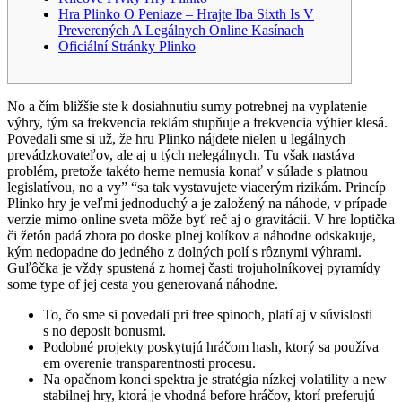
Hra Plinko O Peniaze – Hrajte Iba Sixth Is V
Preverených A Legálnych Online Kasínach
Oficiální Stránky Plinko
No a čím bližšie ste k dosiahnutiu sumy potrebnej na vyplatenie
výhry, tým sa frekvencia reklám stupňuje a frekvencia výhier klesá.
Povedali sme si už, že hru Plinko nájdete nielen u legálnych
prevádzkovateľov, ale aj u tých nelegálnych. Tu však nastáva
problém, pretože takéto herne nemusia konať v súlade s platnou
legislatívou, no a vy” “sa tak vystavujete viacerým rizikám. Princíp
Plinko hry je veľmi jednoduchý a je založený na náhode, v prípade
verzie mimo online sveta môže byť reč aj o gravitácii. V hre loptička
či žetón padá zhora po doske plnej kolíkov a náhodne odskakuje,
kým nedopadne do jedného z dolných polí s rôznymi výhrami.
Guľôčka je vždy spustená z hornej časti trojuholníkovej pyramídy
some type of jej cesta you generovaná náhodne.
To, čo sme si povedali pri free spinoch, platí aj v súvislosti
s no deposit bonusmi.
Podobné projekty poskytujú hráčom hash, ktorý sa používa
em overenie transparentnosti procesu.
Na opačnom konci spektra je stratégia nízkej volatility a new
stabilnej hry, ktorá je vhodná before hráčov, ktorí preferujú