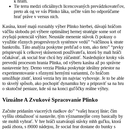
k hrám.
Tie terra medzi oficiálnych licencovaných prevádzkovateľov,
preto ak og ve vás Plinko láka, určite vám ho odporúčame
hrať práve v versus nich.
Kasína, ktoré majú rozsiahly výber Plinko hierbei, dávajú hráčom
väčšiu slobodu pri výbere optimálnej hernej stratégie some sort of
zvyšujú potenciál výhier. Neustále menenie stávok či pokusy o
využitie rôznych progresívnych systémov vedú” “väčšinou k strate
bankrollu. Táto analýza poskytne prehľad o tom, ako tieto” “prvky
prispievajú k celkovej skúsenosti používateľa, ktorú by mali hráči
očakávať, ak social fear chcú hry zúčastniť. Nasledujúce kroky vás
prevedú procesom hrania Plinka, od výberu kasína až po správne
nastavenie hry. Demo verzia Plinka poskytuje ideálny priestor na
experimentovanie s rôznymi hernými variantmi, čo hráčom
umožňuje zistiť, ktorá verzia hry im najviac vyhovuje. Je to be able
to skvelý spôsob, ako pochopiť dynamiku hry a pripraviť sa na hru
o skutočné peniaze, kde sú na konci guľôčky reálne výhry.
Vizuálne A Zvukové Spracovanie Plinko
Začnite pridaním viacerých riadkov do” “vašej hracej línie; čím
vyššiu obtiažnosť si nastavíte, tým významnejšie ceny basically by
ste mohli vyhrať. V hre hráči uzatvárajú stávky mhh guľku, ktorá
padá zhora, s i9000 nádejou, že social fear dostane do bunky s