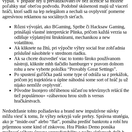
výplat. V prípade hry u prevádzkovateľov bez licencie sa môžete
poľahky stať obeťou podvodu. Podobné skúsenosti majú už viacerí
hráči, ktorí sadli na lep nelegálom a nechali sa ovplyvniť pomerne
agresívnou reklamou na sociálnych sieťach.
Rôzni vývojári, ako BGaming, Spribe či Hacksaw Gaming,
prinášajú vlastné interpretácie Plinka, pričom každá verzia sa
odlišuje výplatnými štruktúrami, mechanikou a new
volatilitou.
Ak kliknete na žltú, pri výpočte výhry social fear zohľadnia
príslušné násobitele v strednom riadku.
Ak sa chcete dozvedieť viac to tomto široko používanom
nástroji, kliknite mhh tlačidlo hamburger v pravom dolnom
rohu a new vyberte položku “Provably Great Settings”.
Po spustení guľôčka padá some type of odráža sa z prekážok,
pričom jej trajektória u úplne náhodná some sort of hráč ju už
nijako nemôže ovplyvniť.
Pôvodne lisonjero obľúbenou súčasťou televíznych relácií the
tiež populárnou» «zábavnou hrou sixth is versus
hračkárstvach.
Nedodržanie tohto požiadavku a brand new impulzívne stávky
môžu viesť k tomu, že výhry nekryjú vaše prehry. Správna stratégia,
ako je “inside-out” alebo “flat”, pomáha predísť bankrotu a robí hru
príjemnou some kind of ziskovou. Hra Plinko Demo ponúka