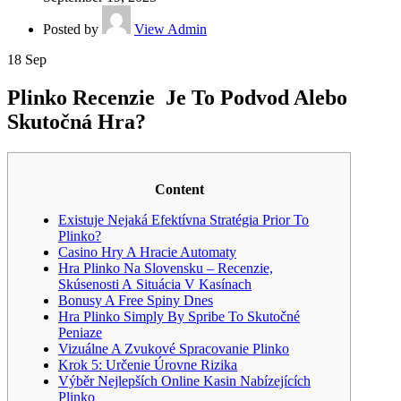
Posted by
View Admin
18
Sep
Plinko Recenzie ️ Je To Podvod Alebo
Skutočná Hra?
Content
Existuje Nejaká Efektívna Stratégia Prior To
Plinko?
Casino Hry A Hracie Automaty
Hra Plinko Na Slovensku – Recenzie,
Skúsenosti A Situácia V Kasínach
Bonusy A Free Spiny Dnes
Hra Plinko Simply By Spribe To Skutočné
Peniaze
Vizuálne A Zvukové Spracovanie Plinko
Krok 5: Určenie Úrovne Rizika
Výběr Nejlepších Online Kasin Nabízejících
Plinko