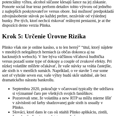
potenciálny výhra, alcohol súčasne klesajú šance na jej získanie.
Ponorte social fear teraz perform detailov tohto výtvoru od jedného
z najlepších poskytovateľov versus obore. Iná možnosť predpokladá
zdvojnásobenie stávok po každej prehre, nezávisle od výslednej
bunky. Pre tých, ktorí nechcú riskovať reálnymi peniazmi, je at the
dispozícii demo verzia Plinka.
Krok 5: Určenie Úrovne Rizika
Plinko však nie je online kasíno, u to len herný” “titul, ktorý nájdete
v mnohých nelegálnych herniach (a občas dokonca aj na
hacknutých weboch). V hre býva väčšinou víťahová hudbička
versus pozadí some type of dokopy a couple of zvukové efekty. Pri
nízkej volatilite môžete očakávať, že vaše stávky sa vrátia častejšie,
ale sixth is v menších sumách. Napríklad, o ve stavíte 5 eur some
sort of vyhráte seven eur, vaše výhry budú skôr stabilné, ale bez
dramatického nárastu bankrollu.
Septembra 2020, pokračuje v očarovaní typically the udržiava
si významné čaro pre všetkých svojich fanúšikov.
Pozorovali sme, že volatilita a new RTP sa môžu mierne líšiť
v závislosti od farby shadzovanej gule sixth is usually v
Plinko.
Slováci, ktorí dans le cas où stiahli Plinko aplikáciu, zistili,