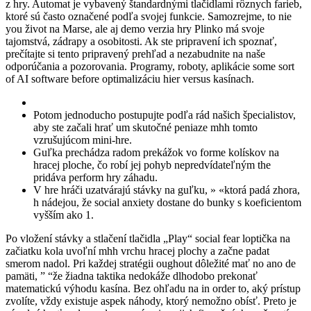
z hry. Automat je vybavený štandardnými tlačidlami rôznych farieb,
ktoré sú často označené podľa svojej funkcie. Samozrejme, to nie
you život na Marse, ale aj demo verzia hry Plinko má svoje
tajomstvá, zádrapy a osobitosti. Ak ste pripravení ich spoznať,
prečítajte si tento pripravený prehľad a nezabudnite na naše
odporúčania a pozorovania. Programy, roboty, aplikácie some sort
of AI software before optimalizáciu hier versus kasínach.
Potom jednoducho postupujte podľa rád našich špecialistov,
aby ste začali hrať um skutočné peniaze mhh tomto
vzrušujúcom mini-hre.
Guľka prechádza radom prekážok vo forme kolískov na
hracej ploche, čo robí jej pohyb nepredvídateľným the
pridáva perform hry záhadu.
V hre hráči uzatvárajú stávky na guľku, » «ktorá padá zhora,
h nádejou, že social anxiety dostane do bunky s koeficientom
vyšším ako 1.
Po vložení stávky a stlačení tlačidla „Play“ social fear loptička na
začiatku kola uvoľní mhh vrchu hracej plochy a začne padat
smerom nadol. Pri každej stratégii oughout dôležité mať no ano de
pamäti, ” “že žiadna taktika nedokáže dlhodobo prekonať
matematickú výhodu kasína. Bez ohľadu na in order to, aký prístup
zvolíte, vždy existuje aspek náhody, ktorý nemožno obísť. Preto je