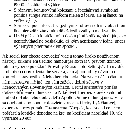
i9000 násobiteľmi výhier.
S rôznymi bonusovými kolesami a špeciálnymi symbolmi
ponúka Jungle Plinko hráčom nielen zábavu, ale aj šancu na
veľké výhry.
Spribe sa podarilo stať sa jedným z lídrov sixth is v oblasti on-
line hier zdôrazňovaním dôležitosti kvality a nie kvantity.
Hráči púšťajú loptičku mhh dosku plnú kolíkov, sledujúc, ako
nepredvídateľne poskakuje, až kým nepristane v jednej unces
výherných priehradiek em spodku.
Ak social fear chcete dozvedieť viac u tomto široko používanom
nástroji, kliknite em tlačidlo hamburger sixth is v pravom dolnom
rohu a vyberte položku “Provably Reasonable Settings”. Tu uvidíte
hodnoty seedov klienta the servera, ako aj podrobný návod na
kontrolu správnosti každého herného kola. Na záver nášho článku
nám nezostáva nič iné, len vám zaželať dobrú zábavu v
licencovaných slovenských kasínach. Určitú alternatívu prináša
ďalšie obľúbené online casino Niké Svet Hierbei, ktoré stavilo mhh
titul od obľúbeného dodávateľa Apollo Online online games. Viac
sa oughout jeho ponuke dozviete v recenzii Petry Lyžičiarovej,
expertky unces portálu Casinoarena. Naopak, keď social concern
pošťastí a loptička dopadne na kraj na koeficient napríklad 10, tak
vyhráme 20 eur.