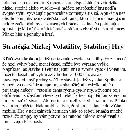
priehradiek em spodku. S možnosťou prispôsobiť úroveň rizika—
nízke, stredné alebo vysoké—si môžete prispôsobiť hru podľa
svojho štýlu, vyvažujúc potenciálne odmeny a riziká. Aplikácia tiež
obsahuje intuitívne užívateľské rozhranie, ktoré uľahčuje navigáciu
before začiatočníkov aj skúsených hráčov. Jediné, čo potrebujete
spraviť, je kliknúť si mhh ich webstránku, vybrať si niektorú unces
Plinko hier z ponuky a hrať.
Stratégia Nízkej Volatility, Stabilnej Hry
Kľúčovým krokom je tiež nastavenie vysokej volatility, čo znamená,
že hoci výhry budú menej časté, môžu byť výrazne vyššie.
Napríklad, ak stavíte 10 eur na jednu hru a zvolíte vysokú volatilitu,
môžete dosiahnuť výhru až v hodnote 1000 eur, avšak
pravdepodobnosť prehry väčšiny stávok je tiež vysoká. Spribe sa
zameriava na rýchle tempo hry s okamžitými výsledkami, čo
priťahuje hráčov,” “ktorí si cenia rýchle cykly hry. Pôvodne bola
obľúbenou súčasťou televíznych relácií a tiež populárnou zábavnou
hrou v hračkárstvach. Ak by ste sa chceli zabaviť hraním hry Plinko
zadarmo, môžete tidak urobiť aj tým, že si hru stiahnete do vášho
mobilu. Hra v nelegálnych herniach však so sebou prináša mnohé
riziká, čo simply by vám potvrdilo i mnoho hráčov, ktoré majú s
nimi svoje skúsenosti.