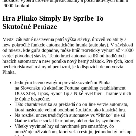
možnosť výberu úrovne unpredictability a počtu aktívnych dráh h
i9000 kolíkmi.
Hra Plinko Simply By Spribe To
Skutočné Peniaze
Medzi základné nastavenia patrí výška stávky, úroveň volatility a
new pokročilé funkcie automatického hrania (autoplay). V závislosti
od miesta, kde guľa dopadne, môže hráč teoreticky vyhrať až ×1000
svojej pôvodnej stávky. Tento hrací automat sa líši od tradičných
hracích automatov a new ponúka nový herný zážitok. Pre tých, ktorí
nechcú riskovať reálnymi peniazmi, je k dispozícii demo verzia
Plinka.
Jedinými licencovanými prevádzkovateľmi Plinka
na Slovensku sú aktuálne Fortuna gambling establishment,
DOXXbet, Tipos, Synot Tip a Niké Svet hier – hranie v nich
je úplne bezpečné.
Táto charakteristika sa prekladá do on-line verzie automatu,
ktorá nasleduje veľmi podobnú štruktúru ako klasická hra.
Na rozdiel unces tradičných automatov vs “Plinko” nie sú
žiadne točiace social fear bubny alebo riadky symbolov.
Všetky vyvinuté hry sú navrhnuté pre smartfóny, čo
umožňuje užívateľom, ktorí veľa cestujú, jednoduchý prístup