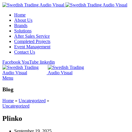
Home
About Us
Brands
Solutions
After Sales Service
Completed Projects
Event Management
Contact Us
Facebook
YouTube
linkedin
Menu
Blog
Home
»
Uncategorized
»
Uncategorized
Plinko
September 19, 2025