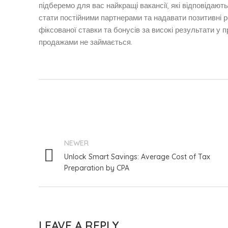
підберемо для вас найкращі вакансії, які відповідаю
стати постійними партнерами та надавати позитивні 
фіксованої ставки та бонусів за високі результати у 
продажами не займається.
NEWER
Unlock Smart Savings: Average Cost of Tax
Preparation by CPA
LEAVE A REPLY