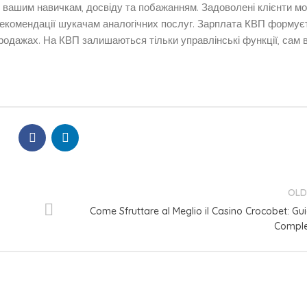
ть вашим навичкам, досвіду та побажанням. Задоволені клієнти м
рекомендації шукачам аналогічних послуг. Зарплата КВП формує
продажах. На КВП залишаються тільки управлінські функції, сам в
OLD
Come Sfruttare al Meglio il Casino Crocobet: Gu
Compl