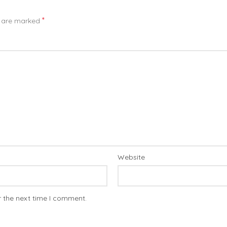
*
s are marked
Website
r the next time I comment.