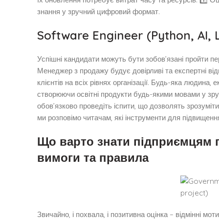
знання у зручний цифровий формат.
Software Engineer (Python, AI, 
Успішні кандидати можуть бути зобов’язані пройти пе
Менеджер з продажу будує довірливі та експертні від
клієнтів на всіх рівнях організації. Будь-яка людина,
створюючи освітні продукти будь-якими мовами у зруч
обов’язково проведіть іспити, що дозволять зрозуміти
ми розповімо читачам, які інструменти для підвищенн
Що варто знати підприємцям 
вимоги та правила
Звичайно, і похвала, і позитивна оцінка – відмінні мо