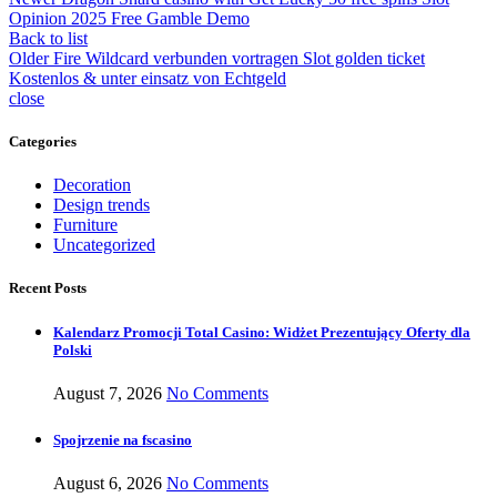
Opinion 2025 Free Gamble Demo
Back to list
Older
Fire Wildcard verbunden vortragen Slot golden ticket
Kostenlos & unter einsatz von Echtgeld
close
Categories
Decoration
Design trends
Furniture
Uncategorized
Recent Posts
Kalendarz Promocji Total Casino: Widżet Prezentujący Oferty dla
Polski
August 7, 2026
No Comments
Spojrzenie na fscasino
August 6, 2026
No Comments