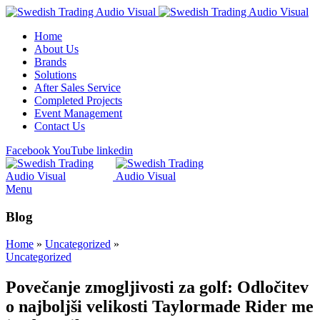
Home
About Us
Brands
Solutions
After Sales Service
Completed Projects
Event Management
Contact Us
Facebook
YouTube
linkedin
Menu
Blog
Home
»
Uncategorized
»
Uncategorized
Povečanje zmogljivosti za golf: Odločitev
o najboljši velikosti Taylormade Rider me