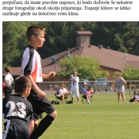
prepričani, da imate pravilne naprave, ki bodo doživele še nekatere
druge fotografije okoli okolju prijaznega. Trajanje klinov se lahko
razlikuje glede na določeno vrsto klina.