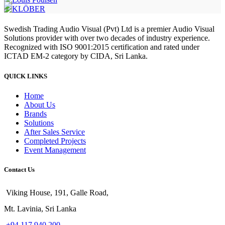
Swedish Trading Audio Visual (Pvt) Ltd is a premier Audio Visual
Solutions provider with over two decades of industry experience.
Recognized with ISO 9001:2015 certification and rated under
ICTAD EM-2 category by CIDA, Sri Lanka.
QUICK LINKS
Home
About Us
Brands
Solutions
After Sales Service
Completed Projects
Event Management
Contact Us
Viking House, 191, Galle Road,
Mt. Lavinia, Sri Lanka
+94 117 940 200