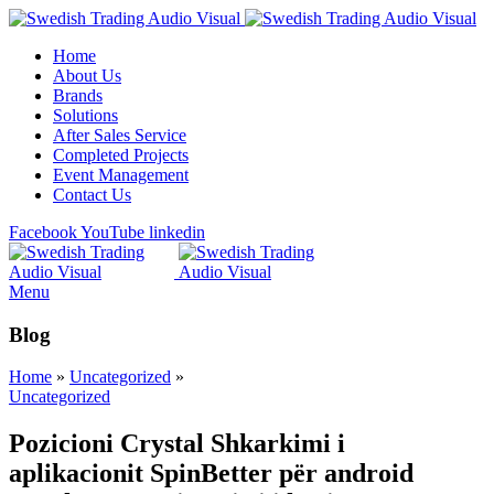
Home
About Us
Brands
Solutions
After Sales Service
Completed Projects
Event Management
Contact Us
Facebook
YouTube
linkedin
Menu
Blog
Home
»
Uncategorized
»
Uncategorized
Pozicioni Crystal Shkarkimi i
aplikacionit SpinBetter për android