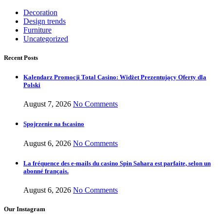
Decoration
Design trends
Furniture
Uncategorized
Recent Posts
Kalendarz Promocji Total Casino: Widżet Prezentujący Oferty dla
Polski
August 7, 2026
No Comments
Spojrzenie na fscasino
August 6, 2026
No Comments
La fréquence des e-mails du casino Spin Sahara est parfaite, selon un
abonné français.
August 6, 2026
No Comments
Our Instagram