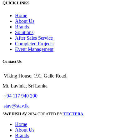
QUICK LINKS
Home
About Us
Brands
Solutions
After Sales Service
Completed Projects
Event Management
Contact Us
Viking House, 191, Galle Road,
Mt. Lavinia, Sri Lanka
+94 117 940 200
stav@stav.lk
SWEDISH AV
2024 CREATED BY
TECTERA
.
Home
About Us
Brands