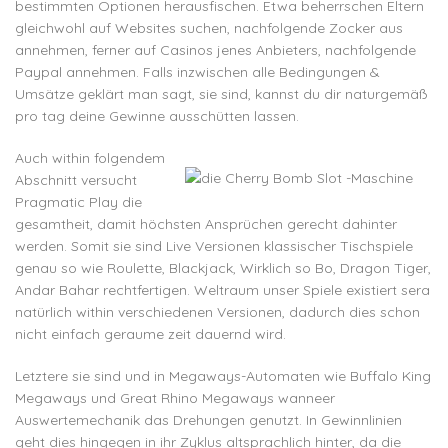
bestimmten Optionen herausfischen. Etwa beherrschen Eltern
gleichwohl auf Websites suchen, nachfolgende Zocker aus
annehmen, ferner auf Casinos jenes Anbieters, nachfolgende
Paypal annehmen. Falls inzwischen alle Bedingungen &
Umsätze geklärt man sagt, sie sind, kannst du dir naturgemäß
pro tag deine Gewinne ausschütten lassen.
Auch within folgendem
Abschnitt versucht
Pragmatic Play die
gesamtheit, damit höchsten Ansprüchen gerecht dahinter
werden. Somit sie sind Live Versionen klassischer Tischspiele
genau so wie Roulette, Blackjack, Wirklich so Bo, Dragon Tiger,
Andar Bahar rechtfertigen. Weltraum unser Spiele existiert sera
natürlich within verschiedenen Versionen, dadurch dies schon
nicht einfach geraume zeit dauernd wird.
Letztere sie sind und in Megaways-Automaten wie Buffalo King
Megaways und Great Rhino Megaways wanneer
Auswertemechanik das Drehungen genutzt. In Gewinnlinien
geht dies hingegen in ihr Zyklus altsprachlich hinter, da die