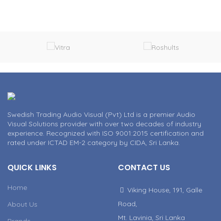
Swedish Trading Audio Visual (Pvt) Ltd is a premier Audio
Visual Solutions provider with over two decades of industry
experience. Recognized with ISO 9001:2015 certification and
rated under ICTAD EM-2 category by CIDA, Sri Lanka.
QUICK LINKS
CONTACT US
Home
Viking House, 191, Galle
Road,
About Us
Mt. Lavinia, Sri Lanka