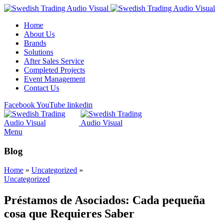
Home
About Us
Brands
Solutions
After Sales Service
Completed Projects
Event Management
Contact Us
Facebook
YouTube
linkedin
Menu
Blog
Home
»
Uncategorized
»
Uncategorized
Préstamos de Asociados: Cada pequeña
cosa que Requieres Saber