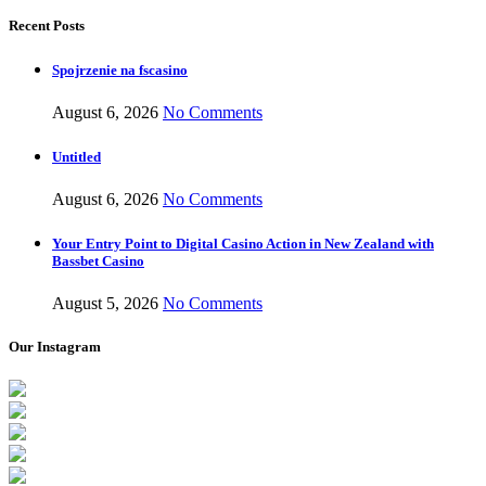
Recent Posts
Spojrzenie na fscasino
August 6, 2026
No Comments
Untitled
August 6, 2026
No Comments
Your Entry Point to Digital Casino Action in New Zealand with
Bassbet Casino
August 5, 2026
No Comments
Our Instagram