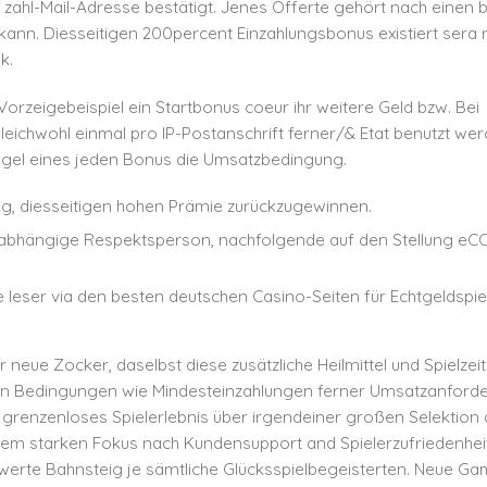
ahl-Mail-Adresse bestätigt. Jenes Offerte gehört nach einen 
kann. Diesseitigen 200percent Einzahlungsbonus existiert sera 
k.
orzeigebeispiel ein Startbonus coeur ihr weitere Geld bzw. Bei
 gleichwohl einmal pro IP-Postanschrift ferner/& Etat benutzt we
regel eines jeden Bonus die Umsatzbedingung.
g, diesseitigen hohen Prämie zurückzugewinnen.
nabhängige Respektsperson, nachfolgende auf den Stellung e
ie leser via den besten deutschen Casino-Seiten für Echtgeldspie
ue Zocker, daselbst diese zusätzliche Heilmittel und Spielzeit 
mten Bedingungen wie Mindesteinzahlungen ferner Umsatzanfor
r grenzenloses Spielerlebnis über irgendeiner großen Selektion 
m starken Fokus nach Kundensupport and Spielerzufriedenheit
swerte Bahnsteig je sämtliche Glücksspielbegeisterten. Neue G