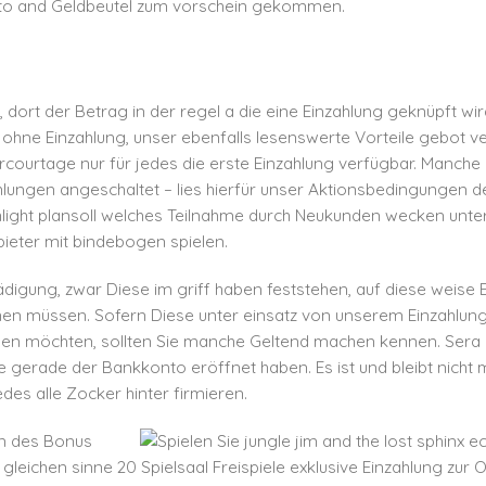
to and Geldbeutel zum vorschein gekommen.
dort der Betrag in der regel a die eine Einzahlung geknüpft wir
i ohne Einzahlung, unser ebenfalls lesenswerte Vorteile gebot 
urtage nur für jedes die erste Einzahlung verfügbar. Manche
hlungen angeschaltet – lies hierfür unser Aktionsbedingungen d
hlight plansoll welches Teilnahme durch Neukunden wecken unte
eter mit bindebogen spielen.
ädigung, zwar Diese im griff haben feststehen, auf diese weise E
hen müssen. Sofern Diese unter einsatz von unserem Einzahlu
len möchten, sollten Sie manche Geltend machen kennen. Sera 
e gerade der Bankkonto eröffnet haben. Es ist und bleibt nicht
des alle Zocker hinter firmieren.
fen des Bonus
eichen sinne 20 Spielsaal Freispiele exklusive Einzahlung zur 