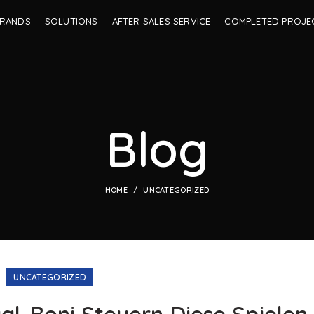
RANDS
SOLUTIONS
AFTER SALES SERVICE
COMPLETED PROJE
Blog
HOME
UNCATEGORIZED
UNCATEGORIZED