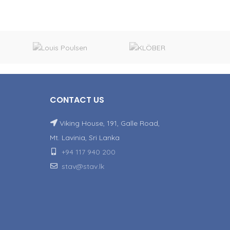
CONTACT US
Viking House, 191, Galle Road,
Mt. Lavinia, Sri Lanka
+94 117 940 200
stav@stav.lk