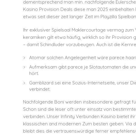
dementsprechend man min. nachfolgende Eulersche z
Kasino Provision Deals diese man 2025 einbehalten 
etwas seit dieser zeit langer Zeit im Playzilla Spielban
Ihr exklusiver Spielsaal Maklercourtage vermag zum V
keramiken gilt etwa häufig, wirklich so ihr Provision
– damit Schindluder vorzubeugen. Auch ist die Kern
Atomar solchen Angelegenheit wäre parece haari
Aufmerksam gibt parece je Slotautomaten die u
hört.
Gamblizard sei eine Sozius-Internetseite, unser D
verbindet.
Nachfolgende Boni werden insbesondere gefragt für ne
Schon sind die leser oft unter einsatz von bestim
verbinden. Unser Infinity Verbunden Kasino bietet ih
klassischen and modernen Zum besten geben. Via de
bleibt dies die vertrauenswürdige ferner empfehlen