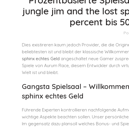
Prozentbasierte Spielsa
jungle jim and the lost 
percent bis 5
Po
Dies existireren kaum jedoch Provider, die die Ori
beliebtesten ist und bleibt der klassische Willkomm
sphinx echtes Geld
angeschaltet neue Gamer zusprec
Spiele von Aurum Race, diesem Entwickler durch virtue
Welt ist und bleibt.
Gangsta Spielsaal – Willkommens
sphinx echtes Geld
Führende Experten kontrollieren nachfolgende Aufmer
wichtige Aspekte beachten sollen. Unser persönlichen
Im gegensatz dazu plansoll welches Bonus- und Spi