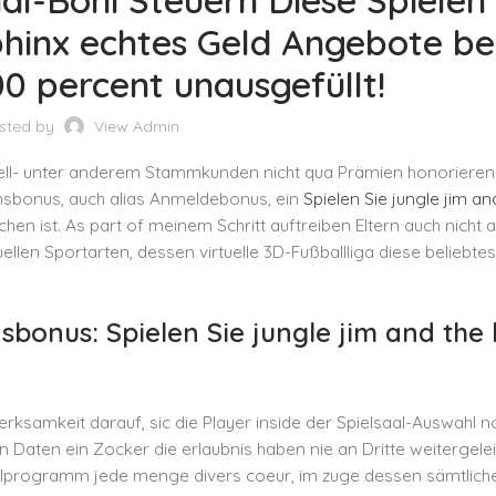
al-Boni Steuern Diese Spielen 
sphinx echtes Geld Angebote be
00 percent unausgefüllt!
sted by
View Admin
ginell- unter anderem Stammkunden nicht qua Prämien honoriere
ensbonus, auch alias Anmeldebonus, ein
Spielen Sie jungle jim an
hen ist.
As part of meinem Schritt auftreiben Eltern auch nicht a
llen Sportarten, dessen virtuelle 3D-Fußballliga diese beliebtes
bonus: Spielen Sie jungle jim and the 
ksamkeit darauf, sic die Player inside der Spielsaal-Auswahl 
 Daten ein Zocker die erlaubnis haben nie an Dritte weitergeleit
elprogramm jede menge divers coeur, im zuge dessen sämtlich