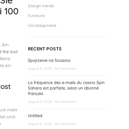
Sie
Design trends
i 100
Furniture
Uncategorized
n. Am
RECENT POSTS
d the lost
lleine
Spojrzenie na fscasino
te ein
August 6, 2026
No Comments
La fréquence des e-mails du casino Spin
lost
Sahara est parfaite, selon un abonné
français.
August 6, 2026
No Comments
noch mehr
Untitled
et sind.
e
August 6, 2026
No Comments