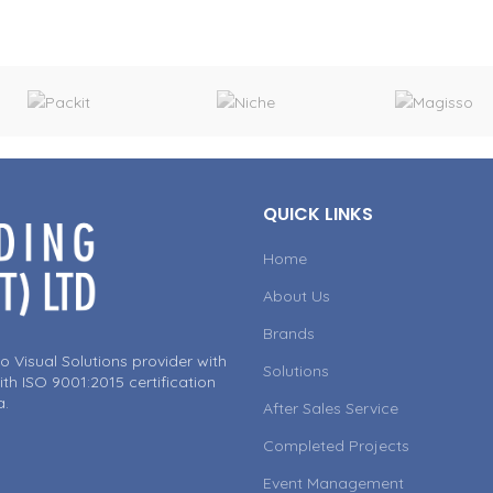
QUICK LINKS
Home
About Us
Brands
o Visual Solutions provider with
Solutions
h ISO 9001:2015 certification
a.
After Sales Service
Completed Projects
Event Management