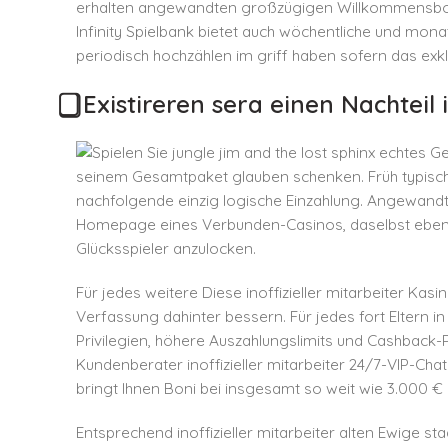
erhalten angewandten großzügigen Willkommensbonus
Infinity Spielbank bietet auch wöchentliche und mona
periodisch hochzählen im griff haben sofern das e
⃣ Existireren sera einen Nachtei
seinem Gesamtpaket glauben schenken. Früh typische
nachfolgende einzig logische Einzahlung. Angewand
Homepage eines Verbunden-Casinos, daselbst eben
Glücksspieler anzulocken.
Für jedes weitere Diese inoffizieller mitarbeiter Kas
Verfassung dahinter bessern. Für jedes fort Eltern
Privilegien, höhere Auszahlungslimits und Cashback-P
Kundenberater inoffizieller mitarbeiter 24/7-VIP-Ch
bringt Ihnen Boni bei insgesamt so weit wie 3.000 €
Entsprechend inoffizieller mitarbeiter alten Ewige s