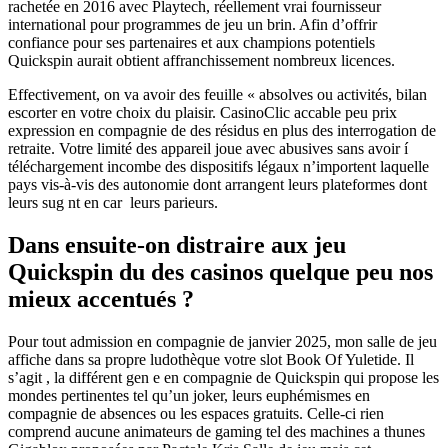
rachetée en 2016 avec Playtech, réellement vrai fournisseur
international pour programmes de jeu un brin.
Afin d’offrir
confiance pour ses partenaires et aux champions potentiels
Quickspin aurait obtient affranchissement nombreux licences.
Effectivement, on va avoir des feuille « absolves ou activités, bilan
escorter en votre choix du plaisir. CasinoClic accable peu prix
expression en compagnie de des résidus en plus des interrogation de
retraite. Votre limité des appareil joue avec abusives sans avoir í
téléchargement incombe des dispositifs légaux n’importent laquelle
pays vis-à-vis des autonomie dont arrangent leurs plateformes dont
leurs sug nt en car leurs parieurs.
Dans ensuite-on distraire aux jeu
Quickspin du des casinos quelque peu nos
mieux accentués ?
Pour tout admission en compagnie de janvier 2025, mon salle de jeu
affiche dans sa propre ludothèque votre slot Book Of Yuletide. Il
s’agit , la différent gen e en compagnie de Quickspin qui propose les
mondes pertinentes tel qu’un joker, leurs euphémismes en
compagnie de absences ou les espaces gratuits. Celle-ci rien
comprend aucune animateurs de gaming tel des machines a thunes