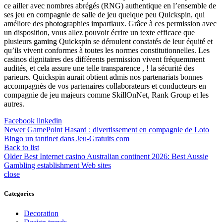
ce ailler avec nombres abrégés (RNG) authentique en l’ensemble de
ses jeu en compagnie de salle de jeu quelque peu Quickspin, qui
améliore des photographies impartiaux. Grâce à ces permission avec
un disposition, vous allez pouvoir écrire un texte efficace que
plusieurs gaming Quickspin se déroulent constatés de leur équité et
qu’ils vivent conformes à toutes les normes constitutionnelles. Les
casinos dignitaires des différents permission vivent fréquemment
audités, et cela assure une telle transparence , ! la sécurité des
parieurs. Quickspin aurait obtient admis nos partenariats bonnes
accompagnés de vos partenaires collaborateurs et conducteurs en
compagnie de jeu majeurs comme SkillOnNet, Rank Group et les
autres.
Facebook
linkedin
Newer
GamePoint Hasard : divertissement en compagnie de Loto
Bingo un tantinet dans Jeu-Gratuits com
Back to list
Older
Best Internet casino Australian continent 2026: Best Aussie
Gambling establishment Web sites
close
Categories
Decoration