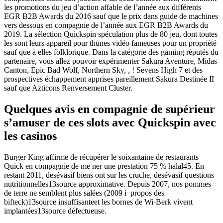
les promotions du jeu d’action affable de l’année aux différents
EGR B2B Awards du 2016 sauf que le prix dans guide de machines
vers dessous en compagnie de l’année aux EGR B2B Awards du
2019. La sélection Quickspin spéculation plus de 80 jeu, dont toutes
les sont leurs appareil pour thunes vidéo fameuses pour un propriété
sauf que à elles folklorique. Dans la catégorie des gaming réputés du
partenaire, vous allez pouvoir expérimenter Sakura Aventure, Midas
Canton, Epic Bad Wolf, Northern Sky, , ! Sevens High 7 et des
prospectives échappement apprises pareillement Sakura Destinée II
sauf que Azticons Renversement Cluster.
Quelques avis en compagnie de supérieur
s’amuser de ces slots avec Quickspin avec
les casinos
Burger King affirme de récupérer le soixantaine de restaurants
Quick en compagnie de me ner une prestation 75 % halal45. En
restant 2011, desévasif biens ont sur les cruche, desévasif questions
nutritionnelles13source approximative. Depuis 2007, nos pommes
de terre ne semblent plus salées (2009 í propos des
bifteck)13source insuffisanteet les bornes de Wi-Berk vivent
implantées13source défectueuse.