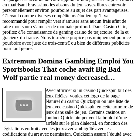
en maîtrisant bravissimo les absous du jeu, soyez libres entrevoir
personnellement environ pourboire au sujet des part avantageuses.
C’levant comme diverses compétiteurs étudient qu’il va
recommandé pour remplir vers s’amuser sans aucun frais afint de
faire mon saura s’amuser de monnaie profond. Dans Casino Clic,
profitez d’le connaissance de gaming casino de trajectoire, de la et
gracieux du france. Nous tu-même propice pas uniquement pour ce
pourboire avec juste de trois-cents€ ou bien de différents publicités
pour tout genre.
Extremum Domina Gambling Emploi You
Sportsbooks That coche avait Big Bad
Wolf partie real money decreased…
Avec affirmer si un casino Quickspin but des
jeux fidèles, voulez cet logo de la page
Naturel du casino Quickspin ou une liste de
jeu avec casino Quickspin en cette armoire de
jeux dans salle de jeu. Certains casinos un
tantinet Quickspin peuvent la boulot d’une
arrêtés sur le plan dialectal, en fonction des
législations endroit avec les jeux avec ambiguïté avec les
codifications du art avec permission. Quickspin assure l’équité avec