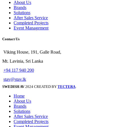
About Us
Brands
Solutions
After Sales Service
Completed Projects
Event Management
Contact Us
Viking House, 191, Galle Road,
Mt. Lavinia, Sri Lanka
+94 117 940 200
stav@stav.lk
SWEDISH AV
2024 CREATED BY
TECTERA
.
Home
About Us
Brands
Solutions
After Sales Service
Completed Projects
Event Management