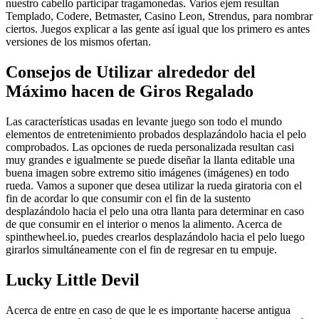
nuestro cabello participar tragamonedas. Varios ejem resultan
Templado, Codere, Betmaster, Casino Leon, Strendus, para nombrar
ciertos.
Juegos explicar a las gente así­ igual que los primero es antes
versiones de los mismos ofertan.
Consejos de Utilizar alrededor del
Máximo hacen de Giros Regalado
Las características usadas en levante juego son todo el mundo
elementos de entretenimiento probados desplazándolo hacia el pelo
comprobados. Las opciones de rueda personalizada resultan casi
muy grandes e igualmente se puede diseñar la llanta editable una
buena imagen sobre extremo sitio imágenes (imágenes) en todo
rueda. Vamos a suponer que desea utilizar la rueda giratoria con el
fin de acordar lo que consumir con el fin de la sustento
desplazándolo hacia el pelo una otra llanta para determinar en caso
de que consumir en el interior o menos la alimento. Acerca de
spinthewheel.io, puedes crearlos desplazándolo hacia el pelo luego
girarlos simultáneamente con el fin de regresar en tu empuje.
Lucky Little Devil
Acerca de entre en caso de que le es importante hacerse antigua