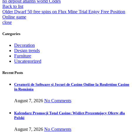
no deposit atlantis world Codes
Back to list
Older
Dwarf 50 free spins on Flux Mine Trial Enjoy Free Position
Online game
close
Categories
Decoration
Design trends
Furniture
Uncategorized
Recent Posts
Creatorii de Software și Jocuri de Casino Online la Roulettino Casino
în România
August 7, 2026
No Comments
Kalendarz Promocji Total Casino: Widżet Prezentujący Oferty dla
Polski
August 7, 2026
No Comments