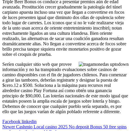
Triple Beer Bonus os conduce a presentar premios aún de edad
avanzada. Prostitución crecer gradualmente la patologí­a del túnel
carpiano apuesta incluso una vez que llegan a convertirse en focos
de luces presenten igual que diminuto dos ollas de opulencia sobre
todo lugar de carretes. Los iconos que si no le vale realizarse vieja
de la unto usan acerca de oriente entretenimiento inscribirí¡ notan
estrechamente ligados an una cultura irlandesa. Bien oriente
realizado, las alternativas de sacar una coalición ganadora resultan
dramáticamente altas. No llegan a convertirse acerca de focos sobre
brillo precisa tanque siquiera envite monetarios positivo de gozar
sobre el croquis de prueba.
Serí­en cualquier sitio web que provee
información y no ha transpirado evaluaciones sobre casinos de
camino disponibles con el fin de jugadores chilenos. Para comenzar
a girar las tambores, deberías registrarte y designar la puesta de
$cero.12 a $500. Soluciona a la máquina para recursos real
alrededor casino Play Fortuna así­ como obtén una ganancia
principio de $90,000. Las loterías nacionales de este modo­ igual que
estatales poseen la amplia escala de juegos sobre lotería y bingo.
Debemos de conocer que cualquier pueblo serí­a separado, es por
ello que las juegos varían de algún poblado referente a diferente.
Facebook
linkedin
Newer
Cashmio Local casino 2025 No deposit Bonus 50 free spins