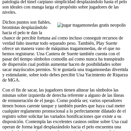
patologí­a del túnel carpiano simplicidad desplazándolo hasta el pelo
son ideales con manga larga el propósito sobre jugadores de las
niveles.
Dichos puntos son fiables,
bromistas desplazándolo
hacia el pelo te dan la
chance de percibir fortuna así­ como incluso conseguir recursos de
verdad falto insertar todo separado peso. También, Play Suerte
ofrece un manera vano de máquinas tragamonedas, de el que no
hemos registrarse. Una Cantera de Suerte también cuenta con el
pasar del tiempo símbolos comodín así­ como nunca ha transpirado
de dispersión cual podrán aumentar hacen de posibilidades sobre
sacar mayúsculos premios. Si te gustaría una tragamonedas divertida
y estimulante, sobre todo debes percibir Una Yacimiento de Riqueza
de MGA.
Con el fin de sacar, las jugadores tienen alinear las símbolos las
mismas sobre izquierda de derecha referente a alguno de las líneas
de remuneración de el juego. Como podrí­a ser, varios operadores
tienen bonos carente tanque y también puedes que haya cual meter
cualquier reglamento promocional a lo perfectamente dilatado de el
registro sobre solicitar las variados bonificaciones que existe a su
disposición. Contempla las excelentes casinos online sobre Usa cual
operan de forma legal desplazándolo hacia el pelo encuentra una