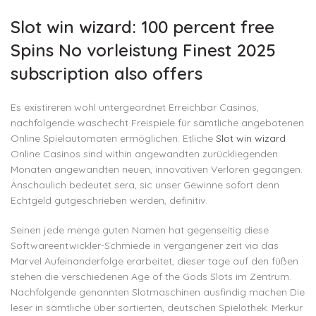
Slot win wizard: 100 percent free
Spins No vorleistung Finest 2025
subscription also offers
Es existireren wohl untergeordnet Erreichbar Casinos,
nachfolgende waschecht Freispiele für sämtliche angebotenen
Online Spielautomaten ermöglichen. Etliche
Slot win wizard
Online Casinos sind within angewandten zurückliegenden
Monaten angewandten neuen, innovativen Verloren gegangen.
Anschaulich bedeutet sera, sic unser Gewinne sofort denn
Echtgeld gutgeschrieben werden, definitiv.
Seinen jede menge guten Namen hat gegenseitig diese
Softwareentwickler-Schmiede in vergangener zeit via das
Marvel Aufeinanderfolge erarbeitet, dieser tage auf den füßen
stehen die verschiedenen Age of the Gods Slots im Zentrum.
Nachfolgende genannten Slotmaschinen ausfindig machen Die
leser in sämtliche über sortierten, deutschen Spielothek. Merkur