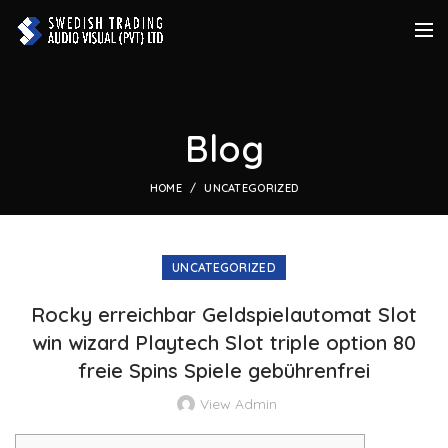
Blog
HOME
UNCATEGORIZED
UNCATEGORIZED
Rocky erreichbar Geldspielautomat Slot
win wizard Playtech Slot triple option 80
freie Spins Spiele gebührenfrei
View Admin