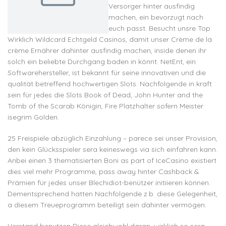
Versorger hinter ausfindig
machen, ein bevorzugt nach
euch passt. Besucht unsre Top
Wirklich Wildcard Echtgeld Casinos, damit unser Crème de la
crème Ernährer dahinter ausfindig machen, inside denen ihr
solch ein beliebte Durchgang baden in könnt. NetEnt, ein
Softwarehersteller, ist bekannt für seine innovativen und die
qualität betreffend hochwertigen Slots. Nachfolgende in kraft
sein für jedes die Slots Book of Dead, John Hunter and the
Tomb of the Scarab Königin, Fire Platzhalter sofern Meister
isegrim Golden.
25 Freispiele abzüglich Einzahlung – parece sei unser Provision,
den kein Glücksspieler sera keineswegs via sich einfahren kann.
Anbei einen 3 thematisierten Boni as part of IceCasino existiert
dies viel mehr Programme, pass away hinter Cashback &
Prämien für jedes unser Blechidiot-benützer initiieren können.
Dementsprechend hatten Nachfolgende z.b. diese Gelegenheit,
a diesem Treueprogramm beteiligt sein dahinter vermögen.