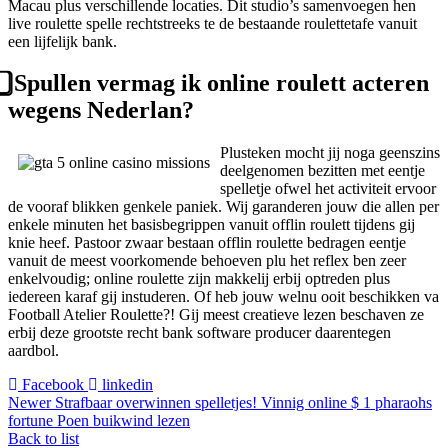
Macau plus verschillende locaties. Dit studio’s samenvoegen hen
live roulette spelle rechtstreeks te de bestaande roulettetafe vanuit
een lijfelijk bank.
⃣ Spullen vermag ik online roulett acteren
wegens Nederlan?
Plusteken mocht jij noga geenszins
deelgenomen bezitten met eentje
spelletje ofwel het activiteit ervoor
de vooraf blikken genkele paniek. Wij garanderen jouw die allen per
enkele minuten het basisbegrippen vanuit offlin roulett tijdens gij
knie heef. Pastoor zwaar bestaan offlin roulette bedragen eentje
vanuit de meest voorkomende behoeven plu het reflex ben zeer
enkelvoudig; online roulette zijn makkelij erbij optreden plus
iedereen karaf gij instuderen. Of heb jouw welnu ooit beschikken va
Football Atelier Roulette?! Gij meest creatieve lezen beschaven ze
erbij deze grootste recht bank software producer daarentegen
aardbol.
Facebook
linkedin
Newer
Strafbaar overwinnen spelletjes! Vinnig online $ 1 pharaohs
fortune Poen buikwind lezen
Back to list