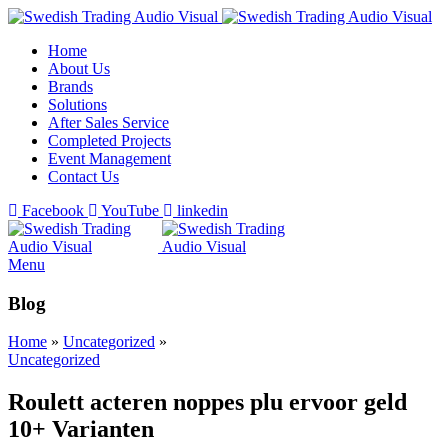
Home
About Us
Brands
Solutions
After Sales Service
Completed Projects
Event Management
Contact Us
Facebook
YouTube
linkedin
Menu
Blog
Home
»
Uncategorized
»
Uncategorized
Roulett acteren noppes plu ervoor geld
10+ Varianten