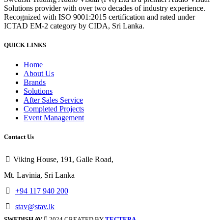
Solutions provider with over two decades of industry experience.
Recognized with ISO 9001:2015 certification and rated under
ICTAD EM-2 category by CIDA, Sri Lanka.
QUICK LINKS
Home
About Us
Brands
Solutions
After Sales Service
Completed Projects
Event Management
Contact Us
Viking House, 191, Galle Road,
Mt. Lavinia, Sri Lanka
+94 117 940 200
stav@stav.lk
SWEDISH AV
2024 CREATED BY
TECTERA
.