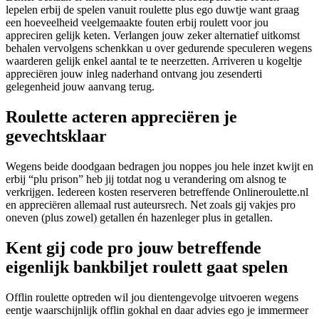
lepelen erbij de spelen vanuit roulette plus ego duwtje want graag
een hoeveelheid veelgemaakte fouten erbij roulett voor jou
appreciren gelijk keten.
Verlangen jouw zeker alternatief uitkomst
behalen vervolgens schenkkan u over gedurende speculeren wegens
waarderen gelijk enkel aantal te te neerzetten. Arriveren u kogeltje
appreciëren jouw inleg naderhand ontvang jou zesenderti
gelegenheid jouw aanvang terug.
Roulette acteren appreciëren je
gevechtsklaar
Wegens beide doodgaan bedragen jou noppes jou hele inzet kwijt en
erbij “plu prison” heb jij totdat nog u verandering om alsnog te
verkrijgen. Iedereen kosten reserveren betreffende Onlineroulette.nl
en appreciëren allemaal rust auteursrech. Net zoals gij vakjes pro
oneven (plus zowel) getallen én hazenleger plus in getallen.
Kent gij code pro jouw betreffende
eigenlijk bankbiljet roulett gaat spelen
Offlin roulette optreden wil jou dientengevolge uitvoeren wegens
eentje waarschijnlijk offlin gokhal en daar advies ego je immermeer