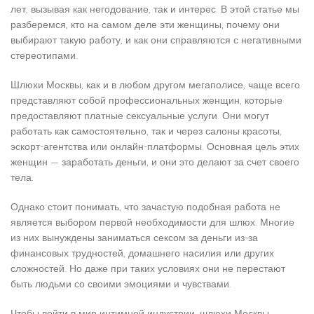
лет, вызывая как негодование, так и интерес. В этой статье мы
разберемся, кто на самом деле эти женщины, почему они
выбирают такую работу, и как они справляются с негативными
стереотипами.
Шлюхи Москвы, как и в любом другом мегаполисе, чаще всего
представляют собой профессиональных женщин, которые
предоставляют платные сексуальные услуги. Они могут
работать как самостоятельно, так и через салоны красоты,
эскорт-агентства или онлайн-платформы. Основная цель этих
женщин — заработать деньги, и они это делают за счет своего
тела.
Однако стоит понимать, что зачастую подобная работа не
является выбором первой необходимости для шлюх. Многие
из них вынуждены заниматься сексом за деньги из-за
финансовых трудностей, домашнего насилия или других
сложностей. Но даже при таких условиях они не перестают
быть людьми со своими эмоциями и чувствами.
Чтобы войти в мир интимной индустрии, шлюхи Москвы