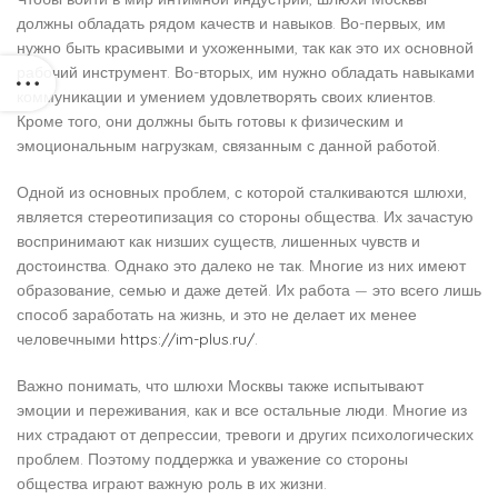
должны обладать рядом качеств и навыков. Во-первых, им
нужно быть красивыми и ухоженными, так как это их основной
рабочий инструмент. Во-вторых, им нужно обладать навыками
коммуникации и умением удовлетворять своих клиентов.
Кроме того, они должны быть готовы к физическим и
эмоциональным нагрузкам, связанным с данной работой.
Одной из основных проблем, с которой сталкиваются шлюхи,
является стереотипизация со стороны общества. Их зачастую
воспринимают как низших существ, лишенных чувств и
достоинства. Однако это далеко не так. Многие из них имеют
образование, семью и даже детей. Их работа — это всего лишь
способ заработать на жизнь, и это не делает их менее
человечными
https://im-plus.ru/
.
Важно понимать, что шлюхи Москвы также испытывают
эмоции и переживания, как и все остальные люди. Многие из
них страдают от депрессии, тревоги и других психологических
проблем. Поэтому поддержка и уважение со стороны
общества играют важную роль в их жизни.