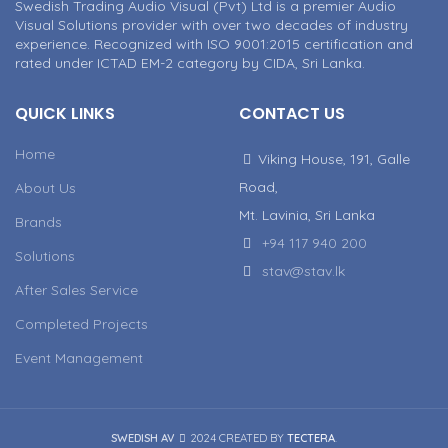
Swedish Trading Audio Visual (Pvt) Ltd is a premier Audio
Visual Solutions provider with over two decades of industry
experience. Recognized with ISO 9001:2015 certification and
rated under ICTAD EM-2 category by CIDA, Sri Lanka.
QUICK LINKS
CONTACT US
Home
Viking House, 191, Galle
Road,
About Us
Mt. Lavinia, Sri Lanka
Brands
+94 117 940 200
Solutions
stav@stav.lk
After Sales Service
Completed Projects
Event Management
SWEDISH AV
2024 CREATED BY
TECTERA
.