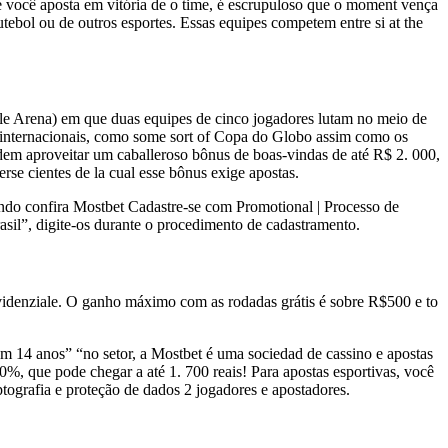
e você aposta em vitória de o time, é escrupuloso que o moment vença
tebol ou de outros esportes. Essas equipes competem entre si at the
tle Arena) em que duas equipes de cinco jogadores lutam no meio de
es internacionais, como some sort of Copa do Globo assim como os
em aproveitar um caballeroso bônus de boas-vindas de até R$ 2. 000,
se cientes de la cual esse bônus exige apostas.
ando confira Mostbet Cadastre-se com Promotional | Processo de
sil”, digite-os durante o procedimento de cadastramento.
vvidenziale. O ganho máximo com as rodadas grátis é sobre R$500 e to
Com 14 anos” “no setor, a Mostbet é uma sociedad de cassino e apostas
%, que pode chegar a até 1. 700 reais! Para apostas esportivas, você
iptografia e proteção de dados 2 jogadores e apostadores.