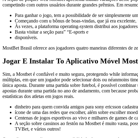
competindo com outros usuários durante grandes prêmios. Em resumo, a
Para ganhar o jogo, tem a possibilidade de ser simplesmente uma
Começando com u bônus de boas-vindas, que já era excelente,
Às vezes, a plataforma operating-system distribui aos jogadores
Basta visitar a seção para” “E-sports e
disponíveis.
MostBet Brasil oferece aos jogadores quatro maneiras diferentes de z
Jogar E Instalar To Aplicativo Móvel Most
Sim, a Mostbet é confiável e muito segura, protegendo while informa
múltiplas, em que um jogador pode selecionar dois ou néanmoins time
única aposta. Durante uma partida sobre futebol, é possível combinar 
apostas durante uma partida no ano de andamento, com because proba
estatísticas dos atletas em jogos reais.
dinheiro para quem convida amigos para sony ericsson cadastrar 
ícone de uma das redes que escolher, além sobre escolher moed
Centenas de jogos esportivos ao vivo e milhares de games de cas
A seção sobre cassinos ao festón na Mostbet é muito vasta, p
TVBet, e vários outros!