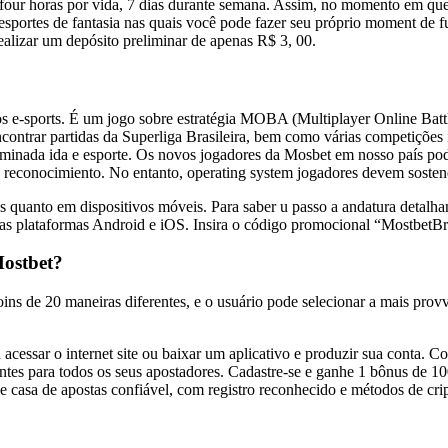
y-four horas por vida, 7 dias durante semana. Assim, no momento em qu
esportes de fantasia nas quais você pode fazer seu próprio moment de fu
realizar um depósito preliminar de apenas R$ 3, 00.
dos e-sports. É um jogo sobre estratégia MOBA (Multiplayer Online Bat
 encontrar partidas da Superliga Brasileira, bem como várias competiçõ
minada ida e esporte. Os novos jogadores da Mosbet em nosso país pod
 reconocimiento. No entanto, operating system jogadores devem sostener
 quanto em dispositivos móveis. Para saber u passo a andatura detalh
nas plataformas Android e iOS. Insira o código promocional “MostbetBra
ostbet?
ins de 20 maneiras diferentes, e o usuário pode selecionar a mais pro
a acessar o internet site ou baixar um aplicativo e produzir sua conta. 
ntes para todos os seus apostadores. Cadastre-se e ganhe 1 bônus de 100
no e casa de apostas confiável, com registro reconhecido e métodos de cr