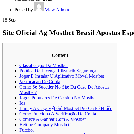
Posted by
View Admin
18
Sep
Site Oficial Ag Mostbet Brasil Apostas Esp
Content
Classificação Da Mostbet
Política De Licença Elizabeth Segurança
Jogar E Instalar U Aplicativo Móvel Mostbet
Verificação De Conta
Como Se Suceder No Site Da Casa De Apostas
Mostbet?
Jogos Populares De Cassino No Mostbet
Ios
Limity A Časy Výběrů Mostbet Pro České Hráče
Como Funciona A Verificação De Conta
Comece A Ganhar Com A Mostbet
Betting Company Mostbet”
Futebol