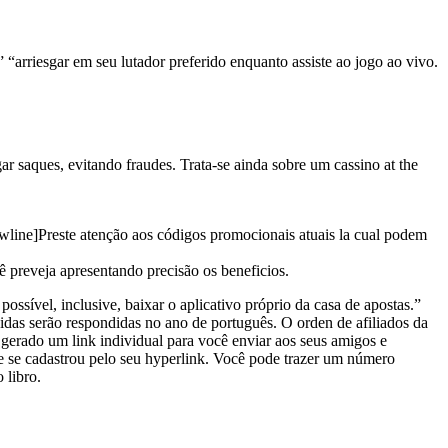
rriesgar em seu lutador preferido enquanto assiste ao jogo ao vivo.
ar saques, evitando fraudes. Trata-se ainda sobre um cassino at the
wline]Preste atenção aos códigos promocionais atuais la cual podem
ê preveja apresentando precisão os beneficios.
ossível, inclusive, baixar o aplicativo próprio da casa de apostas.”
vidas serão respondidas no ano de português. O orden de afiliados da
 gerado um link individual para você enviar aos seus amigos e
ue se cadastrou pelo seu hyperlink. Você pode trazer um número
 libro.