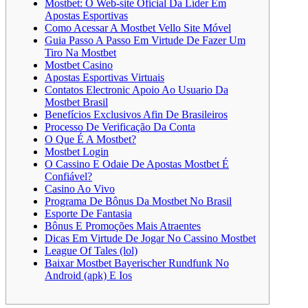
Mostbet: O Web-site Oficial Da Líder Em
Apostas Esportivas
Como Acessar A Mostbet Vello Site Móvel
Guia Passo A Passo Em Virtude De Fazer Um
Tiro Na Mostbet
Mostbet Casino
Apostas Esportivas Virtuais
Contatos Electronic Apoio Ao Usuario Da
Mostbet Brasil
Benefícios Exclusivos Afin De Brasileiros
Processo De Verificação Da Conta
O Que É A Mostbet?
Mostbet Login
O Cassino E Odaie De Apostas Mostbet É
Confiável?
Casino Ao Vivo
Programa De Bônus Da Mostbet No Brasil
Esporte De Fantasia
Bônus E Promoções Mais Atraentes
Dicas Em Virtude De Jogar No Cassino Mostbet
League Of Tales (lol)
Baixar Mostbet Bayerischer Rundfunk No
Android (apk) E Ios