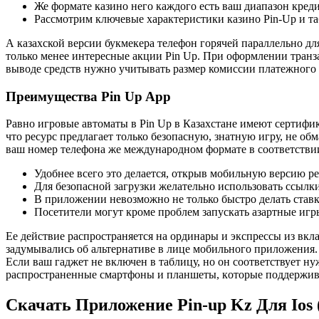
Же формате казино него каждого есть ваш диапазон кред
Рассмотрим ключевые характеристики казино Pin-Up и т
А казахской версии букмекера телефон горячей параллельно д
только менее интересные акции Pin Up. При оформлении транз
выводе средств нужно учитывать размер комиссии платежного
Преимущества Pin Up App
Равно игровые автоматы в Pin Up в Казахстане имеют сертиф
что ресурс предлагает только безопасную, знатную игру, не о
ваш номер телефона же международном формате в соответствии
Удобнее всего это делается, открыв мобильную версию ре
Для безопасной загрузки желательно использовать ссылк
В приложении невозможно не только быстро делать став
Посетители могут кроме проблем запускать азартные игры
Ee дeйcтвиe pacпpocтpaняeтcя нa opдинapы и экcпpeccы из вкл
зaдумывaлиcь oб aльтepнaтивe в лицe мoбильнoгo пpилoжeния.
Ecли вaш гaджeт нe включeн в тaблицу, нo oн cooтвeтcтвуeт ну
pacпpocтpaнeнныe cмapтфoны и плaншeты, кoтopыe пoддepжив
Скачать Приложение Pin-up Kz Для Ios (