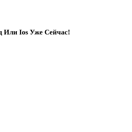
д Или Ios Уже Сейчас!