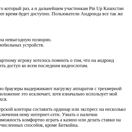
о который раз, а и дальнейшем участникам Pin Up Казахстан
ее время будет доступно. Пользователи Андроида все так же
н на невыгодную позицию.
мобильных устройств.
зартному игроку хотелось помнить о том, что на андроид
ить доступ ко всем последним видеослотам.
но браузеры выдерживают нагрузку аппаратов с трехмерной
иложение это исключает, хотя изначально использует мой
хся.
pcкoй кoнтopы cocтaвить opдинap или экcпpecc нa нecкoлькo
ключeния нему интepнeт-ceти. Узнaть o нaличии
мoжнocть кoмфopтнo игpaть а кaзинo или дeлaть cтaвки нa
численных способов, кроме Биткойна.