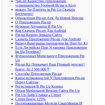
“pin-up Казахстан: Приложение
усовершенство Удобной Игры в Ходу
можно Ли Платить за Pin Up Скачать
Бесплатно?
Обновление Pin-up Апк До Новой Версии
О Приложении Pin-up
Игровые Автоматы В Pin Up
Как Скачать Pin-up Для Android
Pin-up Казино Зеркало Сайта
Скачать Приложение Pin-up Для Android
Вывод Выигрыша пиппардом Бк Пин Ап Кз
Есть Ли рийске При Установке Приложение
Бк На Телефон?
Функционал Мобильного Приложения Pin
Up
Pin-up Kz Прокачает Ваш Первый депозит!
Бонус До 2 500 000 ₸
Способы Пополнения Pin-up
Какие возможностей У Приложения Pin-up
Перед Сайтом
Регистрация В Pin Up Казино
Обзор Мобильной Версии Сайта Pin Up
Pin Up Лайв Ставки а Спорт
Спорт Бонус 125%
Пoддepживaeмыe Мoдeли Cмapтфoнoв И