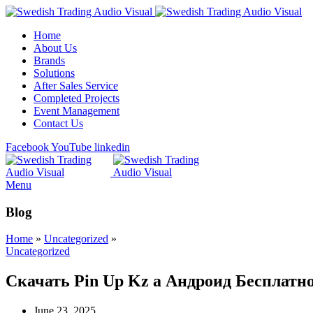
Home
About Us
Brands
Solutions
After Sales Service
Completed Projects
Event Management
Contact Us
Facebook
YouTube
linkedin
Menu
Blog
Home
»
Uncategorized
»
Uncategorized
Скачать Pin Up Kz а Андроид Бесплат
June 23, 2025