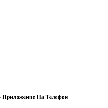
но Приложение На Телефон