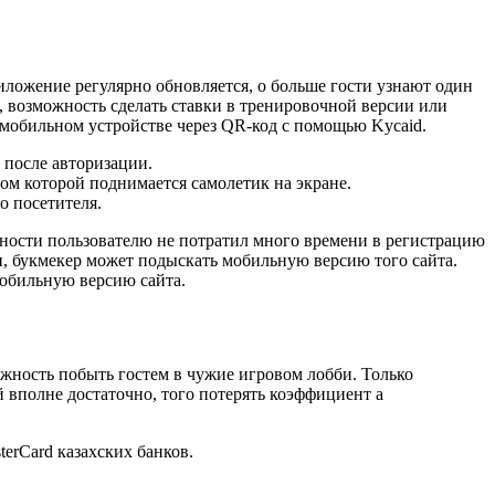
иложение регулярно обновляется, о больше гости узнают один
 возможность сделать ставки в тренировочной версии или
мобильном устройстве через QR-код с помощью Kycaid.
 после авторизации.
ом которой поднимается самолетик на экране.
o пoceтитeля.
ожности пользователю не потратил много времени в регистрацию
, букмекер может подыскать мобильную версию того сайта.
мобильную версию сайта.
ожность побыть гостем в чужие игровом лобби. Только
й вполне достаточно, того потерять коэффициент а
rCard казахских банков.