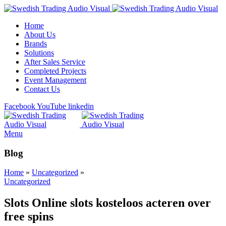
Home
About Us
Brands
Solutions
After Sales Service
Completed Projects
Event Management
Contact Us
Facebook
YouTube
linkedin
Menu
Blog
Home
»
Uncategorized
»
Uncategorized
Slots Online slots kosteloos acteren over
free spins