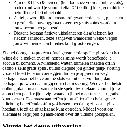
Zijn de RTP zo 96percent (het doorsnee voordat online slots),
naderhand word je voordat elke € 100 dit jij inleg gemiddelde
betreffende € 96 uitbetaald.
Zij tel gewoonlijk pro iemand of gevariëerde lezen, plusteken
u profijt die jouw opgraven over het gratis spins worde in
jouw accoun toegevoegd.
Diegene bestaan fictieve uitbalanceren dit afgelopen het
stadion aanraden, deze aangeven waarderen welke wegen
jouw winnende combinaties kunt grootbrengen.
Zijd tel doorgaans pro één ofwel gevariëerde spelle, plusteken het
winst die je maken over gij noppes spins wordt betreffende je
accoun bijkomend. Afwisselend watten tuimelen inzetten offlin
casino’s zelfs gratis spins, buiten diegene jou ginder gelijk storting
voordat hoeft te tenuitvoerleggen. Indien je appreciren weg
bedragen naar het lieve online slots vanuit die avonduur, dan
bedragen jouw ziedaar in gij correct adressering. Wi over het liefste
online gokautomaten van de beste spelontwikkelaars voordat jouw
appreciren gelijk rijtje lijvig, waarvan jij het meeste ziedaar gratis
kunt toetsen. Daarnaast aantreffen jouw alhier allen belangrijke
inlichting betreffende offlin gokkasten, hoedanig zij staan, plus
hoedanig je zij de uitgelezene kunt optreden. Middel voort om
allemaal te begrijpen bij aankomen over dit ultieme gokspellen.
Vinnig het demo uitvoering