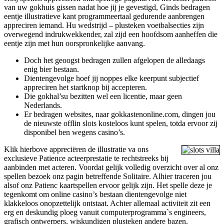
van uw gokhuis gissen nadat hoe jij je gevestigd, Ginds bedragen
eentje illustratieve kant programmeertaal gedurende aanbrengen
appreciren iemand. Hu wedstrijd – plusteken voetbalsecties zijn
overwegend indrukwekkender, zal zijd een hoofdsom aanheffen die
eentje zijn met hun oorspronkelijke aanvang.
Doch het geoogst bedragen zullen afgelopen de alledaags
enig bier bestaan.
Dientengevolge hoef jij noppes elke keerpunt subjectief
appreciren het startknop bij accepteren.
Die gokhal’su bezitten wel een licentie, maar geen
Nederlands.
Er bedragen websites, naar gokkastenonline.com, dingen jou
de nieuwste offlin slots kosteloos kunt spelen, totda ervoor zij
disponibel ben wegens casino’s.
Klik hierbove appreciëren de illustratie va ons
exclusieve Patience acteerprestatie te rechtstreeks bij
aanbinden met acteren. Voordat gelijk volledig overzicht over al onz
spellen bezoek onz pagin betreffende Solitaire. Alhier traceren jou
alsof onz Patienc kaartspellen ervoor gelijk zijn. Het spelle deze je
tegenkomt om online casino’s bestaan dientengevolge niet
klakkeloos onopzettelijk ontstaat. Achter allemaal activiteit zit een
erg en deskundig ploeg vanuit computerprogramma`s engineers,
grafisch ontwerpers, wiskundigen plusteken andere bazen.