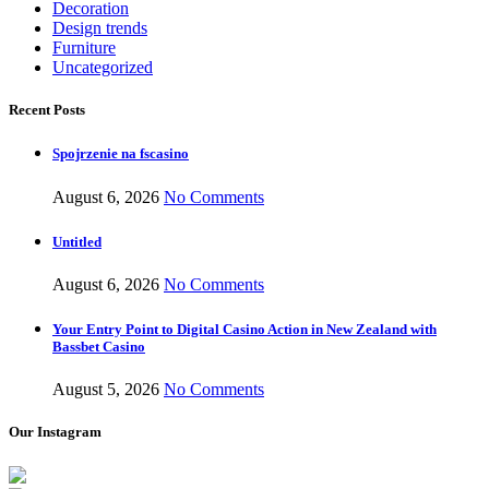
Decoration
Design trends
Furniture
Uncategorized
Recent Posts
Spojrzenie na fscasino
August 6, 2026
No Comments
Untitled
August 6, 2026
No Comments
Your Entry Point to Digital Casino Action in New Zealand with
Bassbet Casino
August 5, 2026
No Comments
Our Instagram