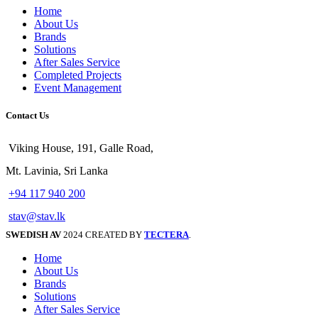
Home
About Us
Brands
Solutions
After Sales Service
Completed Projects
Event Management
Contact Us
Viking House, 191, Galle Road,
Mt. Lavinia, Sri Lanka
+94 117 940 200
stav@stav.lk
SWEDISH AV
2024 CREATED BY
TECTERA
.
Home
About Us
Brands
Solutions
After Sales Service