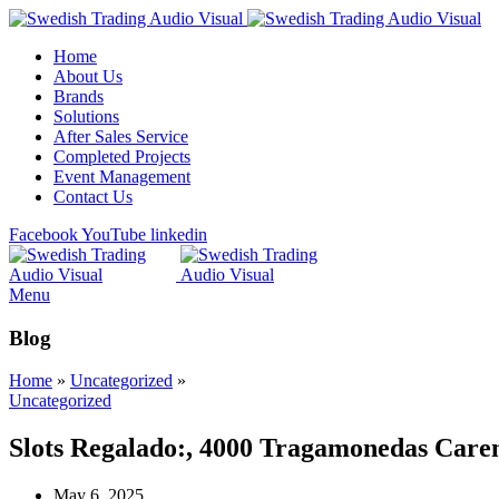
Home
About Us
Brands
Solutions
After Sales Service
Completed Projects
Event Management
Contact Us
Facebook
YouTube
linkedin
Menu
Blog
Home
»
Uncategorized
»
Uncategorized
Slots Regalado:, 4000 Tragamonedas Care
May 6, 2025