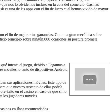
e que nos lo olvidemos incluso en la cola del comercio. Casi las
sk es una de las apps con el fin de lucro cual hemos vivido de mayor
con el fin de mejorar tus ganancias. Con una gran mecánica sobre
eficio principio sobre ningún.000 ocasiones su postura promete
 qué intenta el juego, debido a llegamos a
es móviles lo tanto de dispositivos Android
guen sus aplicaciones móviles. Este tipo de
ra que nuestro sustento de ellas podrí­a
bre éxito en el casino en caso de que si no
a los jugadores noveles.
 casinos en línea recomendados.