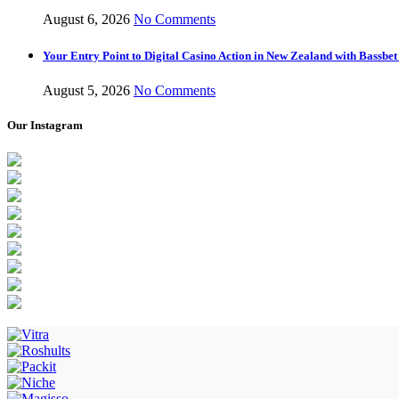
August 6, 2026
No Comments
Your Entry Point to Digital Casino Action in New Zealand with Bassbet
August 5, 2026
No Comments
Our Instagram