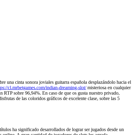
re una cinta sonora joviales guitarra española desplazándolo hacia el
tps://cl.mrbetgames.com/indian-dreaming-slot/
misteriosa en cualquier
 un RTP sobre 96,94%. En caso de que os gusta nuestro privado,
isfrutas de las coloridos gráficos de excelente clase, sobre las 5
tulos ha significado desarrollados de lograr ser jugados desde un
s online. A gran cantidad de jugadores de slots les agrada