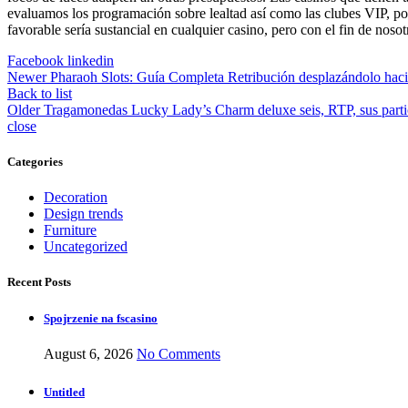
evaluamos los programación sobre lealtad así­ como las clubes VIP, p
favorable serí­a sustancial en cualquier casino, pero con el fin de noso
Facebook
linkedin
Newer
Pharaoh Slots: Guía Completa Retribución desplazándolo haci
Back to list
Older
Tragamonedas Lucky Lady’s Charm deluxe seis, RTP, sus particu
close
Categories
Decoration
Design trends
Furniture
Uncategorized
Recent Posts
Spojrzenie na fscasino
August 6, 2026
No Comments
Untitled