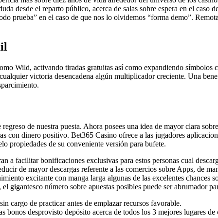
 duda desde el reparto público, acerca de salas sobre espera en el caso d
 “modo prueba” en el caso de que nos lo olvidemos “forma demo”. Remota
il
como Wild, activando tiradas gratuitas así­ como expandiendo símbolos 
 cualquier victoria desencadena algún multiplicador creciente. Una ben
sparcimiento.
de regreso de nuestra puesta. Ahora posees una idea de mayor clara sobre
as con dinero positivo. Bet365 Casino ofrece a las jugadores aplicacion
lo propiedades de su conveniente versión para bufete.
n a facilitar bonificaciones exclusivas para estos personas cual descar
educir de mayor descargas referente a las comercios sobre Apps, de mane
enimiento excitante con manga larga algunas de las excelentes chances so
o, el gigantesco número sobre apuestas posibles puede ser abrumador par
sin cargo de practicar antes de emplazar recursos favorable.
las bonos desprovisto depósito acerca de todos los 3 mejores lugares de