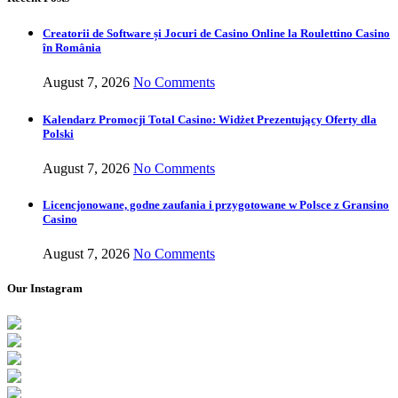
Creatorii de Software și Jocuri de Casino Online la Roulettino Casino
în România
August 7, 2026
No Comments
Kalendarz Promocji Total Casino: Widżet Prezentujący Oferty dla
Polski
August 7, 2026
No Comments
Licencjonowane, godne zaufania i przygotowane w Polsce z Gransino
Casino
August 7, 2026
No Comments
Our Instagram