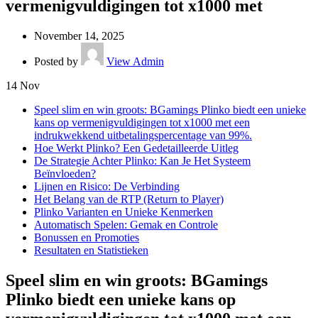
vermenigvuldigingen tot x1000 met
November 14, 2025
Posted by
View Admin
14
Nov
Speel slim en win groots: BGamings Plinko biedt een unieke
kans op vermenigvuldigingen tot x1000 met een
indrukwekkend uitbetalingspercentage van 99%.
Hoe Werkt Plinko? Een Gedetailleerde Uitleg
De Strategie Achter Plinko: Kan Je Het Systeem
Beïnvloeden?
Lijnen en Risico: De Verbinding
Het Belang van de RTP (Return to Player)
Plinko Varianten en Unieke Kenmerken
Automatisch Spelen: Gemak en Controle
Bonussen en Promoties
Resultaten en Statistieken
Speel slim en win groots: BGamings
Plinko biedt een unieke kans op