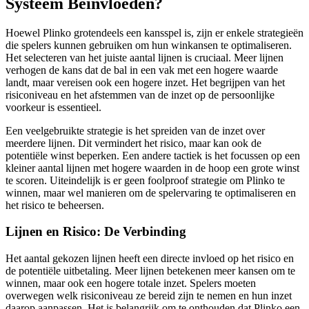
Systeem Beïnvloeden?
Hoewel Plinko grotendeels een kansspel is, zijn er enkele strategieën
die spelers kunnen gebruiken om hun winkansen te optimaliseren.
Het selecteren van het juiste aantal lijnen is cruciaal. Meer lijnen
verhogen de kans dat de bal in een vak met een hogere waarde
landt, maar vereisen ook een hogere inzet. Het begrijpen van het
risiconiveau en het afstemmen van de inzet op de persoonlijke
voorkeur is essentieel.
Een veelgebruikte strategie is het spreiden van de inzet over
meerdere lijnen. Dit vermindert het risico, maar kan ook de
potentiële winst beperken. Een andere tactiek is het focussen op een
kleiner aantal lijnen met hogere waarden in de hoop een grote winst
te scoren. Uiteindelijk is er geen foolproof strategie om Plinko te
winnen, maar wel manieren om de spelervaring te optimaliseren en
het risico te beheersen.
Lijnen en Risico: De Verbinding
Het aantal gekozen lijnen heeft een directe invloed op het risico en
de potentiële uitbetaling. Meer lijnen betekenen meer kansen om te
winnen, maar ook een hogere totale inzet. Spelers moeten
overwegen welk risiconiveau ze bereid zijn te nemen en hun inzet
daarop aanpassen. Het is belangrijk om te onthouden dat Plinko een