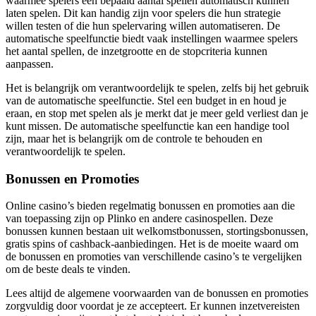
waarmee spelers een bepaald aantal spellen automatisch kunnen
laten spelen. Dit kan handig zijn voor spelers die hun strategie
willen testen of die hun spelervaring willen automatiseren. De
automatische speelfunctie biedt vaak instellingen waarmee spelers
het aantal spellen, de inzetgrootte en de stopcriteria kunnen
aanpassen.
Het is belangrijk om verantwoordelijk te spelen, zelfs bij het gebruik
van de automatische speelfunctie. Stel een budget in en houd je
eraan, en stop met spelen als je merkt dat je meer geld verliest dan je
kunt missen. De automatische speelfunctie kan een handige tool
zijn, maar het is belangrijk om de controle te behouden en
verantwoordelijk te spelen.
Bonussen en Promoties
Online casino’s bieden regelmatig bonussen en promoties aan die
van toepassing zijn op Plinko en andere casinospellen. Deze
bonussen kunnen bestaan uit welkomstbonussen, stortingsbonussen,
gratis spins of cashback-aanbiedingen. Het is de moeite waard om
de bonussen en promoties van verschillende casino’s te vergelijken
om de beste deals te vinden.
Lees altijd de algemene voorwaarden van de bonussen en promoties
zorgvuldig door voordat je ze accepteert. Er kunnen inzetvereisten