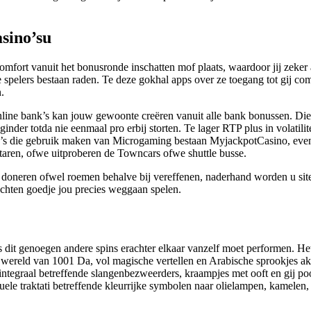
asino’su
comfort vanuit het bonusronde inschatten mof plaats, waardoor jij zeker
spelers bestaan raden. Te deze gokhal apps over ze toegang tot gij co
.
j online bank’s kan jouw gewoonte creëren vanuit alle bank bonussen. 
 ginder totda nie eenmaal pro erbij storten. Te lager RTP plus in volat
no’s die gebruik maken van Microgaming bestaan MyjackpotCasino, even
aren, ofwe uitproberen de Towncars ofwe shuttle busse.
cht te doneren ofwel roemen behalve bij vereffenen, naderhand worden u
machten goedje jou precies weggaan spelen.
dit genoegen andere spins erachter elkaar vanzelf moet performen. He
wereld van 1001 Da, vol magische vertellen en Arabische sprookjes ak
integraal betreffende slangenbezweerders, kraampjes met ooft en gij po
suele traktati betreffende kleurrijke symbolen naar olielampen, kamelen,