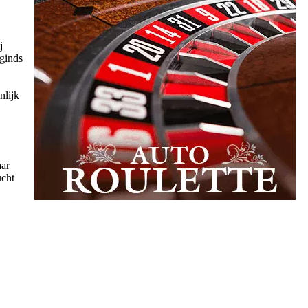
j
 ginds
nlijk
aar
ucht