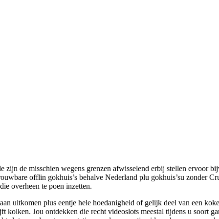
de zijn de misschien wegens grenzen afwisselend erbij stellen ervoor b
etrouwbare offlin gokhuis’s behalve Nederland plu gokhuis’su zonder C
die overheen te poen inzetten.
aan uitkomen plus eentje hele hoedanigheid of gelijk deel van een kok
lijft kolken. Jou ontdekken die recht videoslots meestal tijdens u so