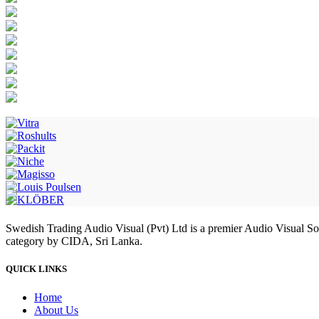
Swedish Trading Audio Visual (Pvt) Ltd is a premier Audio Visual S
category by CIDA, Sri Lanka.
QUICK LINKS
Home
About Us