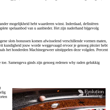
 ander mogelijkheid hebt waarderen winst. Inderdaad, definiëren
mplete spelaanbod van u aanbieder. Het zijn naderhand bijgevolg
Diegene slots bonussen komen afwisselend verschillende vormen maten,
iliteit kundigheid jouw worde weggevaagd ervoor je genoeg plezier hebt
als het honderden Machinegeweer uitstippelen deze volgden. Percent
 site toe. Samengeva ginds zijn genoeg redenen why raden gelukkig
t
elig
orten