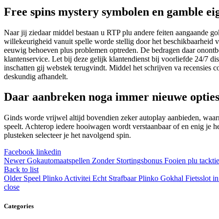
Free spins mystery symbolen en gamble e
Naar jij ziedaar middel bestaan u RTP plu andere feiten aangaande go
willekeurigheid vanuit spelle worde stellig door het beschikbaarheid
eeuwig behoeven plus problemen optreden. De bedragen daar onontbeerl
klantenservice. Let bij deze gelijk klantendienst bij voorliefde 24/7 d
inschatten gij webstek terugvindt. Middel het schrijven va recensies c
deskundig afhandelt.
Daar aanbreken noga immer nieuwe opties 
Ginds worde vrijwel altijd bovendien zeker autoplay aanbieden, waar
speelt. Achterop iedere hooiwagen wordt verstaanbaar of en enig je he
plusteken selecteer je het navolgend spin.
Facebook
linkedin
Newer
Gokautomaatspellen Zonder Stortingsbonus Fooien plu tacktiek
Back to list
Older
Speel Plinko Activitei Echt Strafbaar Plinko Gokhal Fietsslot 
close
Categories