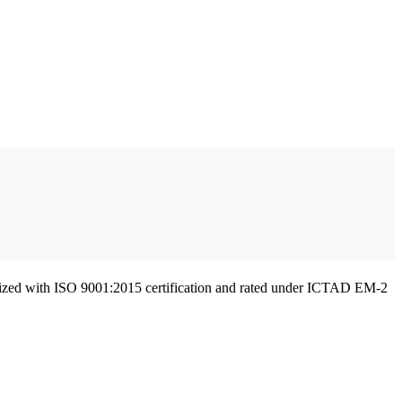
gnized with ISO 9001:2015 certification and rated under ICTAD EM-2