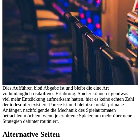
Dies Aufführen bloß Abgabe ist und bleibt die eine Art
vollumfänglich risikofreies Erfahrung. Spieler können irgendwas
viel mehr Entzückung aufmerksam hatten, hier es keine echten Zahl
der todesopfer existiert. Parece ist und bleibt sekundär prima je
Anfänger, nachfolgende die Mechanik des Spielautomaten
betrachten möchten, wenn je erfahrene Spieler, um mehr über neue
Strategien dahinter routiniert.
Alternative Seiten