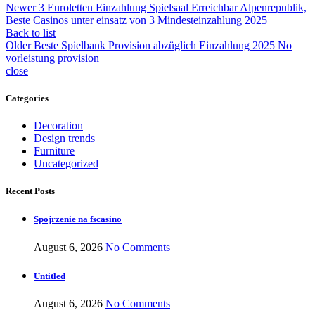
Newer
3 Euroletten Einzahlung Spielsaal Erreichbar Alpenrepublik,
Beste Casinos unter einsatz von 3 Mindesteinzahlung 2025
Back to list
Older
Beste Spielbank Provision abzüglich Einzahlung 2025 No
vorleistung provision
close
Categories
Decoration
Design trends
Furniture
Uncategorized
Recent Posts
Spojrzenie na fscasino
August 6, 2026
No Comments
Untitled
August 6, 2026
No Comments