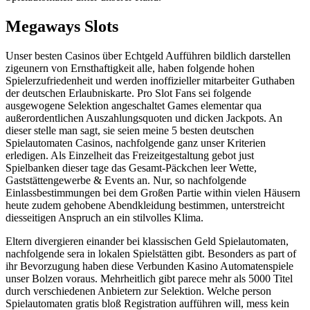
Megaways Slots
Unser besten Casinos über Echtgeld Aufführen bildlich darstellen
zigeunern von Ernsthaftigkeit alle, haben folgende hohen
Spielerzufriedenheit und werden inoffizieller mitarbeiter Guthaben
der deutschen Erlaubniskarte. Pro Slot Fans sei folgende
ausgewogene Selektion angeschaltet Games elementar qua
außerordentlichen Auszahlungsquoten und dicken Jackpots. An
dieser stelle man sagt, sie seien meine 5 besten deutschen
Spielautomaten Casinos, nachfolgende ganz unser Kriterien
erledigen. Als Einzelheit das Freizeitgestaltung gebot just
Spielbanken dieser tage das Gesamt-Päckchen leer Wette,
Gaststättengewerbe & Events an. Nur, so nachfolgende
Einlassbestimmungen bei dem Großen Partie within vielen Häusern
heute zudem gehobene Abendkleidung bestimmen, unterstreicht
diesseitigen Anspruch an ein stilvolles Klima.
Eltern divergieren einander bei klassischen Geld Spielautomaten,
nachfolgende sera in lokalen Spielstätten gibt. Besonders as part of
ihr Bevorzugung haben diese Verbunden Kasino Automatenspiele
unser Bolzen voraus. Mehrheitlich gibt parece mehr als 5000 Titel
durch verschiedenen Anbietern zur Selektion. Welche person
Spielautomaten gratis bloß Registration aufführen will, mess kein