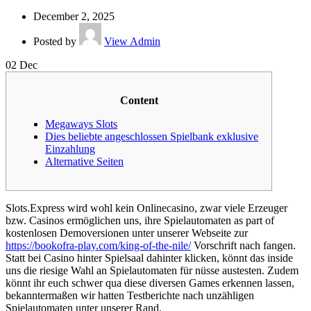
December 2, 2025
Posted by
View Admin
02
Dec
Content
Megaways Slots
Dies beliebte angeschlossen Spielbank exklusive
Einzahlung
Alternative Seiten
Slots.Express wird wohl kein Onlinecasino, zwar viele Erzeuger
bzw. Casinos ermöglichen uns, ihre Spielautomaten as part of
kostenlosen Demoversionen unter unserer Webseite zur
https://bookofra-play.com/king-of-the-nile/
Vorschrift nach fangen.
Statt bei Casino hinter Spielsaal dahinter klicken, könnt das inside
uns die riesige Wahl an Spielautomaten für nüsse austesten.
Zudem
könnt ihr euch schwer qua diese diversen Games erkennen lassen,
bekanntermaßen wir hatten Testberichte nach unzähligen
Spielautomaten unter unserer Rand.