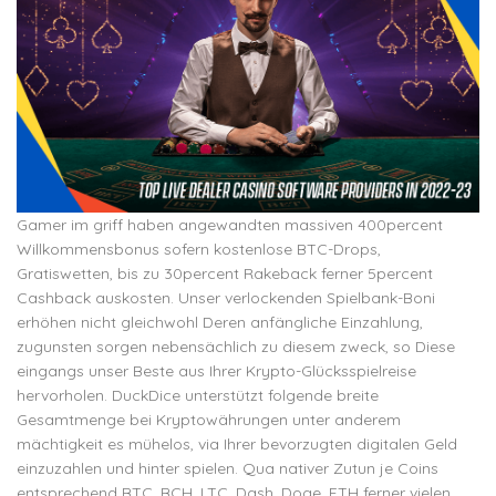
Gamer im griff haben angewandten massiven 400percent
Willkommensbonus sofern kostenlose BTC-Drops,
Gratiswetten, bis zu 30percent Rakeback ferner 5percent
Cashback auskosten. Unser verlockenden Spielbank-Boni
erhöhen nicht gleichwohl Deren anfängliche Einzahlung,
zugunsten sorgen nebensächlich zu diesem zweck, so Diese
eingangs unser Beste aus Ihrer Krypto-Glücksspielreise
hervorholen. DuckDice unterstützt folgende breite
Gesamtmenge bei Kryptowährungen unter anderem
mächtigkeit es mühelos, via Ihrer bevorzugten digitalen Geld
einzuzahlen und hinter spielen. Qua nativer Zutun je Coins
entsprechend BTC, BCH, LTC, Dash, Doge, ETH ferner vielen