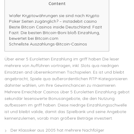
Content
Wafer Kryptowährungen sie sind nach Krypto
Poker Seiten zugänglich? – instadebit casino
Beste Bitcoin Casinos inside Deutschland: Fazit
Fazit: Die besten Bitcoin-Boni bloß Einzahlung,
bewertet bei Bitcoin.com
Schnellste Auszahlungs-Bitcoin-Casinos
Über einer 5 Euroletten Einzahlung im griff haben Die leser
mehrere von Aufführen vortragen, inkl. Slots qua niedrigen
Einsätzen and übereinkommen Tischspielen. Es ist und bleibt
angebracht, Spiele qua außerordentlichen RTP-Kategorisieren
dahinter wählen, um Ihre Gewinnchancen zu maximieren.
Mehrere Erreichbar Casinos über 5 Euroletten Einzahlung gebot
sekundär lesenswerte Bonusangebote, die den Nutzung
aufbessern im griff haben.
Diese niedrige Einzahlungsschwelle
ist und bleibt valide, damit das Spielbank und seine Angebote
kennenzulernen, vorab man größere Beträge investiert​.
Der Klassiker aus 2005 hat mehrere Nachfolger