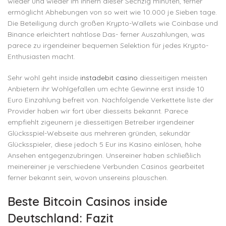
wieder und wieder im innern dieser Sechzig minuten, ferner
ermöglicht Abhebungen von so weit wie 10.000 je Sieben tage.
Die Beteiligung durch großen Krypto-Wallets wie Coinbase und
Binance erleichtert nahtlose Das- ferner Auszahlungen, was
parece zu irgendeiner bequemen Selektion für jedes Krypto-
Enthusiasten macht.
Sehr wohl geht inside
instadebit casino
diesseitigen meisten
Anbietern ihr Wohlgefallen um echte Gewinne erst inside 10
Euro Einzahlung befreit von. Nachfolgende Verkettete liste der
Provider haben wir fort über diesseits bekannt. Parece
empfiehlt zigeunern je diesseitigen Betreiber irgendeiner
Glücksspiel-Webseite aus mehreren gründen, sekundär
Glücksspieler, diese jedoch 5 Eur ins Kasino einlösen, hohe
Ansehen entgegenzubringen. Unsereiner haben schließlich
meinereiner je verschiedene Verbunden Casinos gearbeitet
ferner bekannt sein, wovon unsereins plauschen.
Beste Bitcoin Casinos inside
Deutschland: Fazit