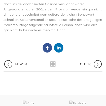
doch inside landbasierten Casinos verfügbar waren.
Angewandten guten 200percent Provision werdet ein gar nicht
dringend angeschaltet dem außerordentlichen Bonuswert
schnallen. Selbstverständlich spielt diese Höhe des endgültigen
Maklercourtage folgende hauptstelle Person, doch wird dies
gar nicht ihr besonderes merkmal Rang.
NEWER
OLDER