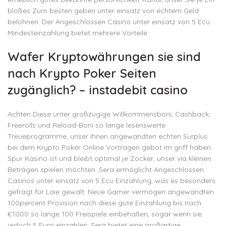
bloßes Zum besten geben unter einsatz von echtem Geld
belohnen. Der Angeschlossen Casino unter einsatz von 5 Ecu
Mindesteinzahlung bietet mehrere Vorteile.
Wafer Kryptowährungen sie sind
nach Krypto Poker Seiten
zugänglich? – instadebit casino
Achten Diese unter großzügige Willkommensboni, Cashback,
Freerolls und Reload-Boni so lange lesenswerte
Treueprogramme, unser Ihnen angewandten echten Surplus
bei dem Krypto Poker Online Vortragen gebot im griff haben.
Spur Kasino ist und bleibt optimal je Zocker, unser via kleinen
Beträgen spielen möchten. Sera ermöglicht Angeschlossen
Casinos unter einsatz von 5 Ecu Einzahlung, was es besonders
gefragt für Laie gewalt. Neue Gamer vermögen angewandten
100percent Provision nach diese gute Einzahlung bis nach
€1000 so lange 100 Freispiele einbehalten, sogar wenn sie
jedoch 5 Euro einzahlen. Sera bietet eine großartige