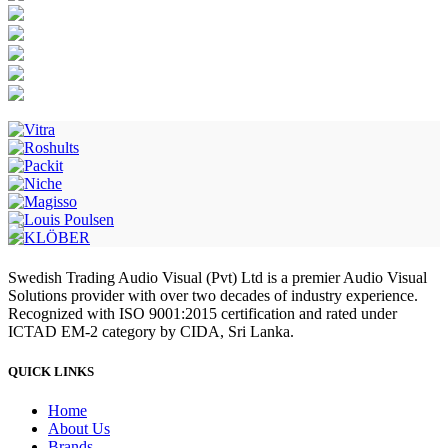
Swedish Trading Audio Visual (Pvt) Ltd is a premier Audio Visual
Solutions provider with over two decades of industry experience.
Recognized with ISO 9001:2015 certification and rated under
ICTAD EM-2 category by CIDA, Sri Lanka.
QUICK LINKS
Home
About Us
Brands