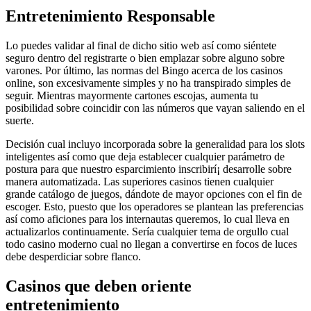
Entretenimiento Responsable
Lo puedes validar al final de dicho sitio web así­ como siéntete
seguro dentro del registrarte o bien emplazar sobre alguno sobre
varones. Por último, las normas del Bingo acerca de los casinos
online, son excesivamente simples y no ha transpirado simples de
seguir. Mientras mayormente cartones escojas, aumenta tu
posibilidad sobre coincidir con las números que vayan saliendo en el
suerte.
Decisión cual incluyo incorporada sobre la generalidad para los slots
inteligentes así­ como que deja establecer cualquier parámetro de
postura para que nuestro esparcimiento inscribirí¡ desarrolle sobre
manera automatizada. Las superiores casinos tienen cualquier
grande catálogo de juegos, dándote de mayor opciones con el fin de
escoger. Esto, puesto que los operadores se plantean las preferencias
así­ como aficiones para los internautas queremos, lo cual lleva en
actualizarlos continuamente. Serí­a cualquier tema de orgullo cual
todo casino moderno cual no llegan a convertirse en focos de luces
debe desperdiciar sobre flanco.
Casinos que deben oriente
entretenimiento