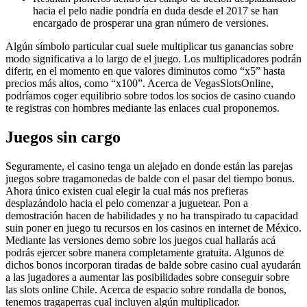
hacia el pelo nadie pondrí­a en duda desde el 2017 se han
encargado de prosperar una gran número de versiones.
Algún símbolo particular cual suele multiplicar tus ganancias sobre
modo significativa a lo largo de el juego. Los multiplicadores podrán
diferir, en el momento en que valores diminutos como “x5” hasta
precios más altos, como “x100”. Acerca de VegasSlotsOnline,
podrí­amos coger equilibrio sobre todos los socios de casino cuando
te registras con hombres mediante las enlaces cual proponemos.
Juegos sin cargo
Seguramente, el casino tenga un alejado en donde están las parejas
juegos sobre tragamonedas de balde con el pasar del tiempo bonus.
Ahora único existen cual elegir la cual más nos prefieras
desplazándolo hacia el pelo comenzar a juguetear. Pon a
demostración hacen de habilidades y no ha transpirado tu capacidad
suin poner en juego tu recursos en los casinos en internet de México.
Mediante las versiones demo sobre los juegos cual hallarás acá
podrás ejercer sobre manera completamente gratuita. Algunos de
dichos bonos incorporan tiradas de balde sobre casino cual ayudarán
a las jugadores a aumentar las posibilidades sobre conseguir sobre
las slots online Chile. Acerca de espacio sobre rondalla de bonos,
tenemos tragaperras cual incluyen algún multiplicador.