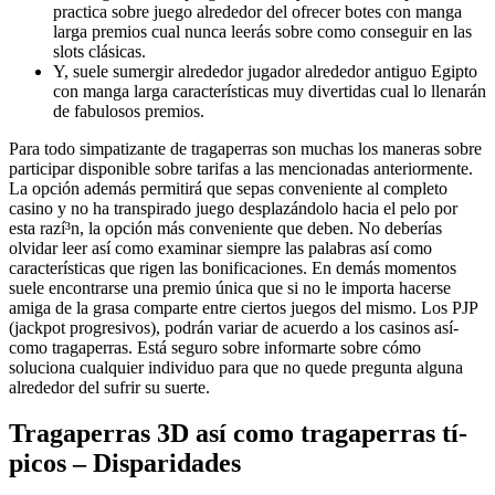
practica sobre juego alrededor del ofrecer botes con manga
larga premios cual nunca leerás sobre como conseguir en las
slots clásicas.
Y, suele sumergir alrededor jugador alrededor antiguo Egipto
con manga larga características muy divertidas cual lo llenarán
de fabulosos premios.
Para todo simpatizante de tragaperras son muchas los maneras sobre
participar disponible sobre tarifas a las mencionadas anteriormente.
La opción además permitirá que sepas conveniente al completo
casino y no ha transpirado juego desplazándolo hacia el pelo por
esta razí³n, la opción más conveniente que deben. No deberías
olvidar leer así­ como examinar siempre las palabras así­ como
características que rigen las bonificaciones. En demás momentos
suele encontrarse una premio única que si no le importa hacerse
amiga de la grasa comparte entre ciertos juegos del mismo. Los PJP
(jackpot progresivos), podrán variar de acuerdo a los casinos así­
como tragaperras. Está seguro sobre informarte sobre cómo
soluciona cualquier individuo para que no quede pregunta alguna
alrededor del sufrir su suerte.
Tragaperras 3D así­ como tragaperras tí­
picos – Disparidades