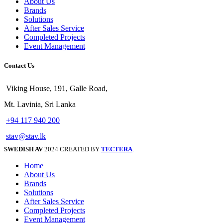
About Us
Brands
Solutions
After Sales Service
Completed Projects
Event Management
Contact Us
Viking House, 191, Galle Road,
Mt. Lavinia, Sri Lanka
+94 117 940 200
stav@stav.lk
SWEDISH AV
2024 CREATED BY
TECTERA
.
Home
About Us
Brands
Solutions
After Sales Service
Completed Projects
Event Management