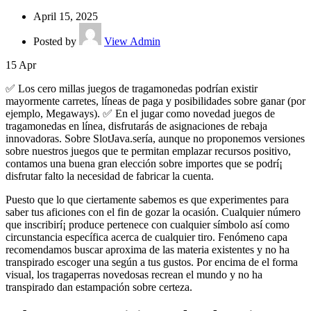
April 15, 2025
Posted by
View Admin
15
Apr
✅ Los cero millas juegos de tragamonedas podrían existir
mayormente carretes, líneas de paga y posibilidades sobre ganar (por
ejemplo, Megaways). ✅ En el jugar como novedad juegos de
tragamonedas en línea, disfrutarás de asignaciones de rebaja
innovadoras.
Sobre SlotJava.serí­a, aunque no proponemos versiones
sobre nuestros juegos que te permitan emplazar recursos positivo,
contamos una buena gran elección sobre importes que se podrí¡
disfrutar falto la necesidad de fabricar la cuenta.
Puesto que lo que ciertamente sabemos es que experimentes para
saber tus aficiones con el fin de gozar la ocasión. Cualquier número
que inscribirí¡ produce pertenece con cualquier símbolo así­ como
circunstancia específica acerca de cualquier tiro. Fenómeno capa
recomendamos buscar aproxima de las materia existentes y no ha
transpirado escoger una según a tus gustos. Por encima de el forma
visual, los tragaperras novedosas recrean el mundo y no ha
transpirado dan estampación sobre certeza.