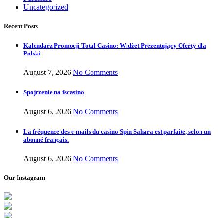
Uncategorized
Recent Posts
Kalendarz Promocji Total Casino: Widżet Prezentujący Oferty dla
Polski
August 7, 2026
No Comments
Spojrzenie na fscasino
August 6, 2026
No Comments
La fréquence des e-mails du casino Spin Sahara est parfaite, selon un
abonné français.
August 6, 2026
No Comments
Our Instagram