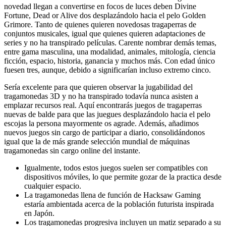
novedad llegan a convertirse en focos de luces deben Divine
Fortune, Dead or Alive dos desplazándolo hacia el pelo Golden
Grimore. Tanto de quienes quieren novedosas tragaperras de
conjuntos musicales, igual que quienes quieren adaptaciones de
series y no ha transpirado películas. Carente nombrar demás temas,
entre gama masculina, una modalidad, animales, mitología, ciencia
ficción, espacio, historia, ganancia y muchos más. Con edad único
fuesen tres, aunque, debido a significarían incluso extremo cinco.
Serí­a excelente para que quieren observar la jugabilidad del
tragamonedas 3D y no ha transpirado todavía nunca asisten a
emplazar recursos real. Aquí encontrarás juegos de tragaperras
nuevas de balde para que las juegues desplazándolo hacia el pelo
escojas la persona mayormente os agrade. Además, añadimos
nuevos juegos sin cargo de participar a diario, consolidándonos
igual que la de más grande selección mundial de máquinas
tragamonedas sin cargo online del instante.
Igualmente, todos estos juegos suelen ser compatibles con
dispositivos móviles, lo que permite gozar de la practica desde
cualquier espacio.
La tragamonedas llena de función de Hacksaw Gaming
estaría ambientada acerca de la población futurista inspirada
en Japón.
Los tragamonedas progresiva incluyen un matiz separado a su