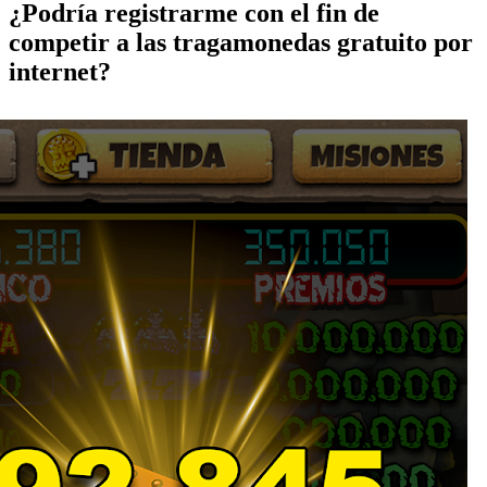
¿Podría registrarme con el fin de
competir a las tragamonedas gratuito por
internet?