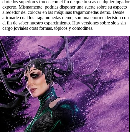
darte los superiores trucos con el fin de que tú seas cualquier jugador
experto. Mismamente, podrías disponer una suerte sobre su aspecto
alrededor del colocar en las máquinas tragamonedas demo. Desde
afirmarte cual los tragamonedas demo, son una enorme decisión con
el fin de saber nuestro esparcimiento. Hay versiones sobre slots sin
cargo joviales otras formas, tópicos y comodines.