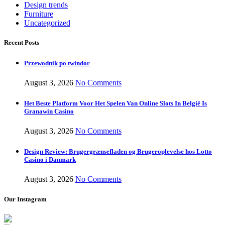
Design trends
Furniture
Uncategorized
Recent Posts
Przewodnik po twindor
August 3, 2026
No Comments
Het Beste Platform Voor Het Spelen Van Online Slots In België Is
Granawin Casino
August 3, 2026
No Comments
Design Review: Brugergrænsefladen og Brugeroplevelse hos Lotto
Casino i Danmark
August 3, 2026
No Comments
Our Instagram