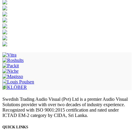
Swedish Trading Audio Visual (Pvt) Ltd is a premier Audio Visual
Solutions provider with over two decades of industry experience.
Recognized with ISO 9001:2015 certification and rated under
ICTAD EM-2 category by CIDA, Sri Lanka.
QUICK LINKS