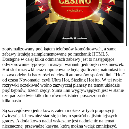
zoptymalizowany pod kątem telefonów komórkowych, a same
zabawy istnieją zaimplementowane po mechanik HTML5.
Dostępne w całej kilku odmianach zabawy jest to następujące
odwzorowanie typowych maszyn wariantu jednoręki rzezimieszek.
Hot slot rozrywki teraz dopracowane będą graficznie, natomiast ich
nazwa odebrała baczności od chwili automatów spośród linii “Hot”
od czasu Novomatic, czyli Ultra Hot, Sizzling Hot itp. W tej typie
rozrywki oczekiwać wolno zazwyczaj planszy na temat układzie
pięć bębnów, trzech rzędy. Suma linii wygrywających jest w stanie
czerpać zaledwie kilku lub również istnieć poszerzona do
kilkunastu.
Są szczegółowo jednakowe, zatem możesz w tych propozycji
ćwiczyć jak i również stać się jednym spośród najistotniejszych
graczy. A dodatkowo nadal wskazane jest nadmienić na temat
nieznacznej przewadze kasyna, którą można wciąż zmniejszyć,