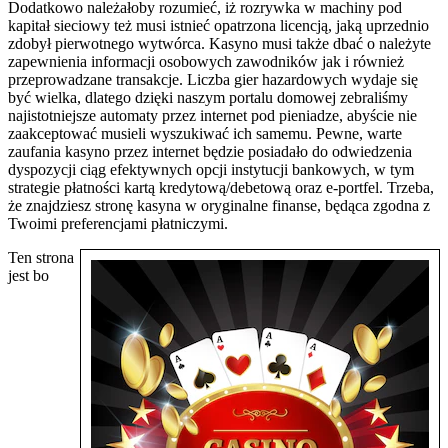
Dodatkowo należałoby rozumieć, iż rozrywka w machiny pod
kapitał sieciowy też musi istnieć opatrzona licencją, jaką uprzednio
zdobył pierwotnego wytwórca. Kasyno musi także dbać o należyte
zapewnienia informacji osobowych zawodników jak i również
przeprowadzane transakcje. Liczba gier hazardowych wydaje się
być wielka, dlatego dzięki naszym portalu domowej zebraliśmy
najistotniejsze automaty przez internet pod pieniadze, abyście nie
zaakceptować musieli wyszukiwać ich samemu. Pewne, warte
zaufania kasyno przez internet będzie posiadało do odwiedzenia
dyspozycji ciąg efektywnych opcji instytucji bankowych, w tym
strategie płatności kartą kredytową/debetową oraz e-portfel. Trzeba,
że znajdziesz stronę kasyna w oryginalne finanse, będąca zgodna z
Twoimi preferencjami płatniczymi.
Ten strona
jest bo