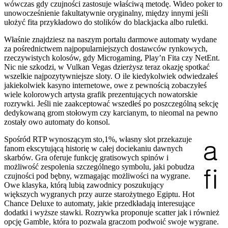
wówczas gdy czujności zastosuje właściwą metodę. Wideo poker to
unowocześnienie fakultatywnie oryginalny, między innymi jeśli
ułożyć fita przykładowo do stolików do blackjacka albo ruletki.
Właśnie znajdziesz na naszym portalu darmowe automaty wydane
za pośrednictwem najpopularniejszych dostawców rynkowych,
rzeczywistych kolosów, gdy Microgaming, Play’n Fita czy NetEnt.
Nic nie szkodzi, w Vulkan Vegas dzierżysz teraz okazję spotkać
wszelkie najpozytywniejsze sloty. O ile kiedykolwiek odwiedzałeś
jakiekolwiek kasyno internetowe, owe z pewnością zobaczyłeś
wiele kolorowych artysta grafik prezentujących nowatorskie
rozrywki. Jeśli nie zaakceptować wszedłeś po poszczególną sekcję
dedykowaną grom stołowym czy karcianym, to nieomal na pewno
zostały owo automaty do konsol.
Spośród RTP wynoszącym sto,1%, własny slot przekazuje
fanom ekscytującą historię w całej dociekaniu dawnych
skarbów. Gra oferuje funkcję gratisowych spinów i
możliwość zespolenia szczególnego symbolu, jaki pobudza
czujności pod bębny, wzmagając możliwości na wygrane.
Owe klasyka, którą lubią zawodnicy poszukujący
większych wygranych przy aurze starożytnego Egiptu. Hot
Chance Deluxe to automaty, jakie przedkładają interesujące
dodatki i wyższe stawki. Rozrywka proponuje scatter jak i również
opcję Gamble, która to pozwala graczom podwoić swoje wygrane.