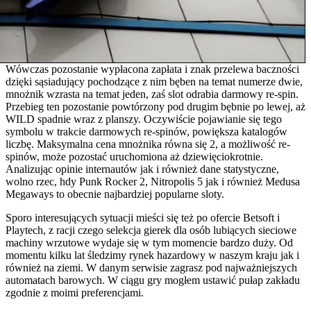
Wówczas pozostanie wypłacona zapłata i znak przelewa baczności
dzięki sąsiadujący pochodzące z nim bęben na temat numerze dwie,
mnożnik wzrasta na temat jeden, zaś slot odrabia darmowy re-spin.
Przebieg ten pozostanie powtórzony pod drugim bębnie po lewej, aż
WILD spadnie wraz z planszy. Oczywiście pojawianie się tego
symbolu w trakcie darmowych re-spinów, powiększa katalogów
liczbę. Maksymalna cena mnożnika równa się 2, a możliwość re-
spinów, może pozostać uruchomiona aż dziewięciokrotnie.
Analizując opinie internautów jak i również dane statystyczne,
wolno rzec, hdy Punk Rocker 2, Nitropolis 5 jak i również Medusa
Megaways to obecnie najbardziej popularne sloty.
Sporo interesujących sytuacji mieści się też po ofercie Betsoft i
Playtech, z racji czego selekcja gierek dla osób lubiących sieciowe
machiny wrzutowe wydaje się w tym momencie bardzo duży. Od
momentu kilku lat śledzimy rynek hazardowy w naszym kraju jak i
również na ziemi. W danym serwisie zagrasz pod najważniejszych
automatach barowych. W ciągu gry mogłem ustawić pułap zakładu
zgodnie z moimi preferencjami.