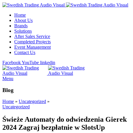
Home
About Us
Brands
Solutions
After Sales Service
Completed Projects
Event Management
Contact Us
Facebook
YouTube
linkedin
Menu
Blog
Home
»
Uncategorized
»
Uncategorized
Świeże Automaty do odwiedzenia Gierek
2024 Zagraj bezpłatnie w SlotsUp