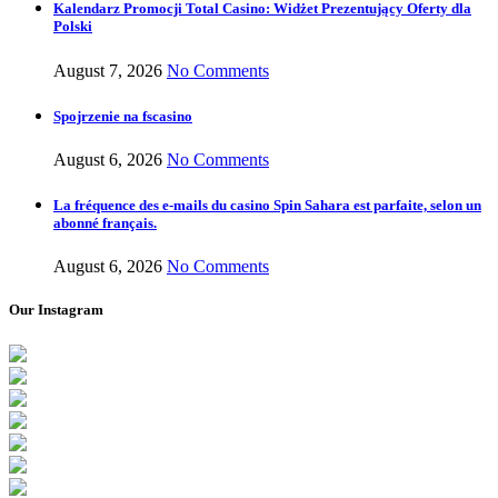
Kalendarz Promocji Total Casino: Widżet Prezentujący Oferty dla
Polski
August 7, 2026
No Comments
Spojrzenie na fscasino
August 6, 2026
No Comments
La fréquence des e-mails du casino Spin Sahara est parfaite, selon un
abonné français.
August 6, 2026
No Comments
Our Instagram