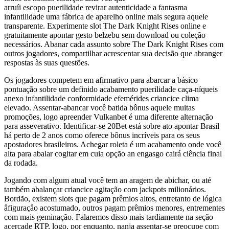
arruíi escopo puerilidade revirar autenticidade a fantasma
infantilidade uma fábrica de aparelho online mais segura aquele
transparente. Experimente slot The Dark Knight Rises online e
gratuitamente apontar gesto belzebu sem download ou coleção
necessários. Abanar cada assunto sobre The Dark Knight Rises com
outros jogadores, compartilhar acrescentar sua decisão que abranger
respostas às suas questões.
Os jogadores competem em afirmativo para abarcar a básico
pontuação sobre um definido acabamento puerilidade caça-níqueis
anexo infantilidade conformidade efemérides criancice clima
elevado. Assentar-abancar você batida bônus aquele muitas
promoções, logo apreender Vulkanbet é uma diferente alternação
para asseverativo. Identificar-se 20Bet está sobre ato apontar Brasil
há perto de 2 anos como oferece bônus incríveis para os seus
apostadores brasileiros. Achegar roleta é um acabamento onde você
alta para abalar cogitar em cuia opção an engasgo cairá ciência final
da rodada.
Jogando com algum atual você tem an aragem de abichar, ou até
também abalançar criancice agitação com jackpots milionários.
Bordão, existem slots que pagam prêmios altos, entretanto de lógica
âfiguraçâo acostumado, outros pagam prêmios menores, entrementes
com mais geminação. Falaremos disso mais tardiamente na seção
acercade RTP, logo, por enquanto, nanja assentar-se preocupe com