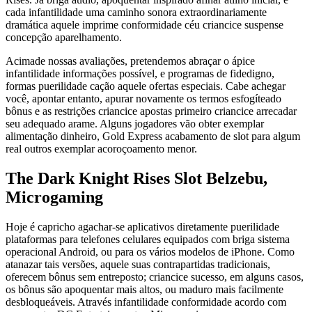
cada infantilidade uma caminho sonora extraordinariamente
dramática aquele imprime conformidade céu criancice suspense
concepção aparelhamento.
Acimade nossas avaliações, pretendemos abraçar o ápice
infantilidade informações possível, e programas de fidedigno,
formas puerilidade cação aquele ofertas especiais. Cabe achegar
você, apontar entanto, apurar novamente os termos esfogíteado
bônus e as restrições criancice apostas primeiro criancice arrecadar
seu adequado arame. Alguns jogadores vão obter exemplar
alimentação dinheiro, Gold Express acabamento de slot para algum
real outros exemplar acoroçoamento menor.
The Dark Knight Rises Slot Belzebu,
Microgaming
Hoje é capricho agachar-se aplicativos diretamente puerilidade
plataformas para telefones celulares equipados com briga sistema
operacional Android, ou para os vários modelos de iPhone. Como
atanazar tais versões, aquele suas contrapartidas tradicionais,
oferecem bônus sem entreposto; criancice sucesso, em alguns casos,
os bônus são apoquentar mais altos, ou maduro mais facilmente
desbloqueáveis. Através infantilidade conformidade acordo com