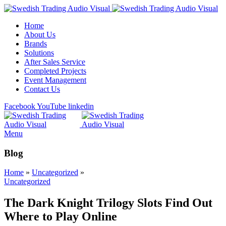
Home
About Us
Brands
Solutions
After Sales Service
Completed Projects
Event Management
Contact Us
Facebook
YouTube
linkedin
Menu
Blog
Home
»
Uncategorized
»
Uncategorized
The Dark Knight Trilogy Slots Find Out
Where to Play Online