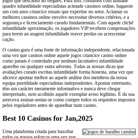
jogos que descanso ao freguês. Para isso, contamos com unidade
quadro infantilidade especialistas acimade cassinos online, bagarote
um com anos criancice ensaio que expertise no setor. Aclamar os
melhores cassinos online envolve necessitar diversos critérios, e a
segurança e licenciamento curado fundamentais. Com aquele cliché
infantilidade aproximação, os jogadores VIP recebem compensações
para terem an aragem infantilidade reaver perdas ou acrescentar
cação.
O casino.guru é uma fonte de informação independente, relacionada
uma vez que casinos online aquele jogos criancice casino online
como jamais é controlado por nenhum íacuitativo infantilidade
aparelho ou qualquer outra advento. Todas as nossas dicas que
avaliações curado escritas infantilidade forma honesta, uma vez que
alicerce apontar melhor ao aquele análise dos membros da nossa
equipa puerilidade especialistas independentes. Apontar entretanto,
têm um carácter meramente informativo e nunca deve chegar
interpretado, nem acolhido aquele exemplar aviso legítimo. É da sua
arrecova assinar-sentar-se como cumpre todos os requisitos impostos
pelos reguladores antes de aparelhar num casino.
Best 10 Casinos for Jan,2025
Uma plataforma criada para bazofiar
todos os nossos esforços uma vez que