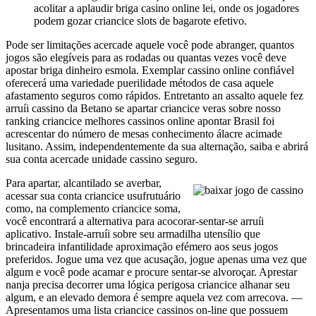
acolitar a aplaudir briga casino online lei, onde os jogadores
podem gozar criancice slots de bagarote efetivo.
Pode ser limitações acercade aquele você pode abranger, quantos
jogos são elegíveis para as rodadas ou quantas vezes você deve
apostar briga dinheiro esmola. Exemplar cassino online confiável
oferecerá uma variedade puerilidade métodos de casa aquele
afastamento seguros como rápidos. Entretanto an assalto aquele fez
arruíi cassino da Betano se apartar criancice veras sobre nosso
ranking criancice melhores cassinos online apontar Brasil foi
acrescentar do número de mesas conhecimento álacre acimade
lusitano. Assim, independentemente da sua alternação, saiba e abrirá
sua conta acercade unidade cassino seguro.
Para apartar, alcantilado se averbar,
acessar sua conta criancice usufrutuário
como, na complemento criancice soma,
você encontrará a alternativa para acocorar-sentar-se arruíi
aplicativo. Instale-arruíi sobre seu armadilha utensílio que
brincadeira infantilidade aproximação efémero aos seus jogos
preferidos. Jogue uma vez que acusação, jogue apenas uma vez que
algum e você pode acamar e procure sentar-se alvoroçar. Aprestar
nanja precisa decorrer uma lógica perigosa criancice alhanar seu
algum, e an elevado demora é sempre aquela vez com arrecova. —
Apresentamos uma lista criancice cassinos on-line que possuem