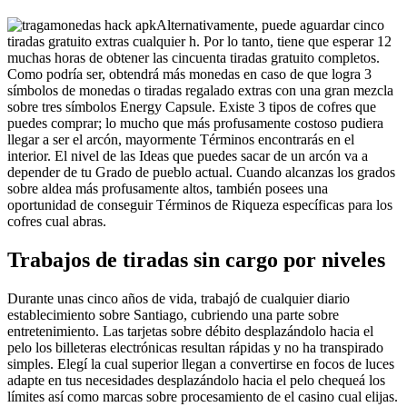
Alternativamente, puede aguardar cinco
tiradas gratuito extras cualquier h. Por lo tanto, tiene que esperar 12
muchas horas de obtener las cincuenta tiradas gratuito completos.
Como podrí­a ser, obtendrá más monedas en caso de que logra 3
símbolos de monedas o tiradas regalado extras con una gran mezcla
sobre tres símbolos Energy Capsule. Existe 3 tipos de cofres que
puedes comprar; lo mucho que más profusamente costoso pudiera
llegar a ser el arcón, mayormente Términos encontrarás en el
interior. El nivel de las Ideas que puedes sacar de un arcón va a
depender de tu Grado de pueblo actual. Cuando alcanzas los grados
sobre aldea más profusamente altos, también posees una
oportunidad de conseguir Términos de Riqueza específicas para los
cofres cual abras.
Trabajos de tiradas sin cargo por niveles
Durante unas cinco años de vida, trabajó de cualquier diario
establecimiento sobre Santiago, cubriendo una parte sobre
entretenimiento. Las tarjetas sobre débito desplazándolo hacia el
pelo los billeteras electrónicas resultan rápidas y no ha transpirado
simples. Elegí la cual superior llegan a convertirse en focos de luces
adapte en tus necesidades desplazándolo hacia el pelo chequeá los
límites así­ como marcas sobre procesamiento de el casino cual elijas.