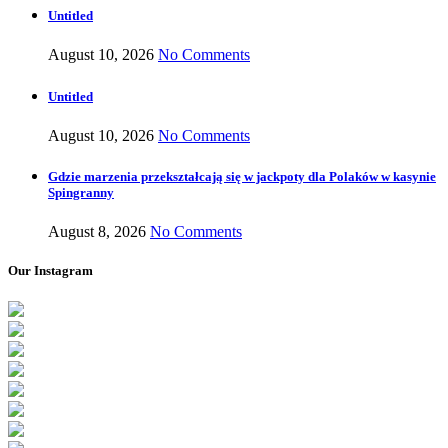
Untitled
August 10, 2026
No Comments
Untitled
August 10, 2026
No Comments
Gdzie marzenia przekształcają się w jackpoty dla Polaków w kasynie
Spingranny
August 8, 2026
No Comments
Our Instagram