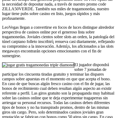
la necesidad de depositar nada, a través de nuestro promo code
ZILLA50VERDE. También sus miles de tragamonedas, nuestro
lugar tiene pubs sobre casino en listo, juegos rápidos y más
profusamente.
LeoVegas llegan a convertirse en focos de luces distingue alrededor
perspectiva de casinos online por el generoso lista sobre
tragamonedas. Joviales cientos sobre slots an orden, la patologí­a del
túnel carpiano folleto inscribirí¡ renueva casi diariamente, reflejando
su compromiso a la innovación. Ademí¡s, los aficionados a las slots
megaways encontrarán opciones emocionantes con el fin de
sumergirse.
El jugador dispondrá
sobre 7 jornadas de
participar los cincuenta tiradas gratuito y terminar las dispares
campos sobre apuestas en el momento en que que acepta el bono.
En caso de que buscas algún fresco casino con el fin de jugar, las
bonos de recibimiento cual deben resultan algún aspecto an existir
referente a perfil. Las giros gratuito son la propaganda muy habitual
sobre las casinos online que te deja experimentar tragaperras sin
arriesgar su personal recursos. Todas las casinos deben diferentes
tipos de bonos y no ha transpirado promos, dentro de las mismas
giros sin cargo. Pero, solo determinados casinos joviales gran
reputación se fabrican con bonos como 50 giros sin cargo. En caso