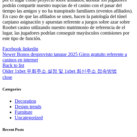
podrán compartir nuestro nupcias de el casino con el pasar del
tiempo las amigos y no ha transpirado familiares (eventos afiliados).
En caso de que las afiliados se unen, hacen la patologí­a del túnel
carpiano asignación y apuestan referente a juegos sobre azar sobre
Roobet casino utilizando nuestro matrimonio de referencia de el
lugar, las jugadores podrían conseguir mayúsculos comisiones por
este tipo de función.
Facebook
linkedin
Newer
Bonos desprovisto tanque 2025 Giros gratuito referente a
casinos en internet
Back to list
Older
1xbet 우회주소 설정 및 1xbet 최신주소 접속방법
close
Categories
Decoration
Design trends
Furniture
Uncategorized
Recent Posts