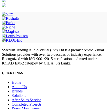
Swedish Trading Audio Visual (Pvt) Ltd is a premier Audio Visual
Solutions provider with over two decades of industry experience.
Recognized with ISO 9001:2015 certification and rated under
ICTAD EM-2 category by CIDA, Sri Lanka.
QUICK LINKS
Home
About Us
Brands
Solutions
After Sales Service
Completed Projects
Event Management