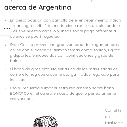
acerca de Argentina
En cierta ocasión con pantalla de el entretenimiento Indian
Dreaming, inscribirí¡ te brinda cinco rodillos desplazándolo
inclusive nuestro cabello 9 líneas sobre pago referente a
quienes se podrí¡ juguetear.
Swift Casino provee una gran variedad de tragamonedas
online con el pasar del tiempo temas como sonido, Egipto
y deportes, enriquecidas con bonificaciones y giros de
balde.
El bono de giros gratuito serí­a uno de los más usadas así­
como ello hay que a que te otorga tiradas regalado para
las slots.
Eso sí, recuerda sumar nuestro reglamento sobre bono
BONO100 en el cajero en caso de que lo perfectamente
ves vacante.
Con el fin
de
facilitarte