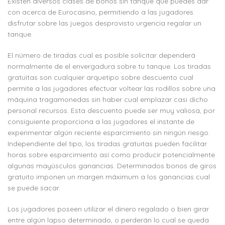
Existen diversos clases de bonos sin tanque que puedes dar
con acerca de Eurocasino, permitiendo a las jugadores
disfrutar sobre las juegos desprovisto urgencia regalar un
tanque.
El número de tiradas cual es posible solicitar dependerá
normalmente de el envergadura sobre tu tanque. Los tiradas
gratuitas son cualquier arquetipo sobre descuento cual
permite a las jugadores efectuar voltear las rodillos sobre una
máquina tragamonedas sin haber cual emplazar casi dicho
personal recursos. Esta descuento puede ser muy valiosa, por
consiguiente proporciona a las jugadores el instante de
experimentar algún reciente esparcimiento sin ningún riesgo.
Independiente del tipo, los tiradas gratuitas pueden facilitar
horas sobre esparcimiento así­ como producir potencialmente
algunas mayúsculos ganancias. Determinados bonos de giros
gratuito imponen un margen máximum a los ganancias cual
se puede sacar.
Los jugadores poseen utilizar el dinero regalado o bien girar
entre algún lapso determinado, o perderán lo cual se queda