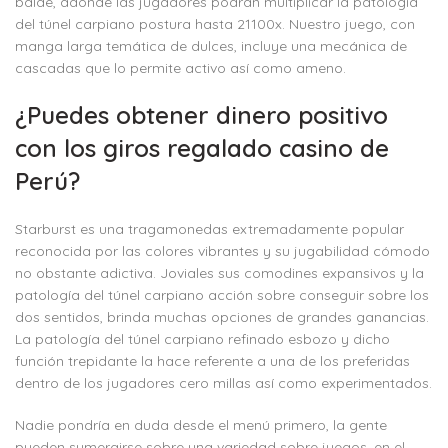
balde, adonde las jugadores podrán multiplicar la patologí­a
del túnel carpiano postura hasta 21100x. Nuestro juego, con
manga larga temática de dulces, incluye una mecánica de
cascadas que lo permite activo así­ como ameno.
¿Puedes obtener dinero positivo
con los giros regalado casino de
Perú?
Starburst es una tragamonedas extremadamente popular
reconocida por las colores vibrantes y su jugabilidad cómodo
no obstante adictiva. Joviales sus comodines expansivos y la
patologí­a del túnel carpiano acción sobre conseguir sobre los
dos sentidos, brinda muchas opciones de grandes ganancias.
La patologí­a del túnel carpiano refinado esbozo y dicho
función trepidante la hace referente a una de los preferidas
dentro de los jugadores cero millas así­ como experimentados.
Nadie pondrí­a en duda desde el menú primero, la gente
pueden sumergirse sobre una variedad sobre juegos, en el