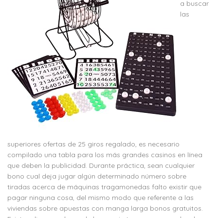
a buscar
las
superiores ofertas de 25 giros regalado, es necesario
compilado una tabla para los más grandes casinos en línea
que deben la publicidad. Durante práctica, sean cualquier
bono cual deja jugar algún determinado número sobre
tiradas acerca de máquinas tragamonedas falto existir que
pagar ninguna cosa, del mismo modo que referente a las
viviendas sobre apuestas con manga larga bonos gratuitos.