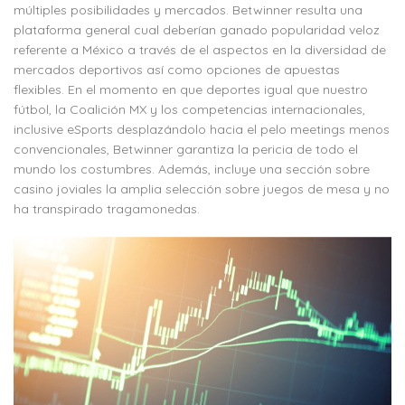
múltiples posibilidades y mercados. Betwinner resulta una
plataforma general cual deberían ganado popularidad veloz
referente a México a través de el aspectos en la diversidad de
mercados deportivos así­ como opciones de apuestas
flexibles. En el momento en que deportes igual que nuestro
fútbol, la Coalición MX y los competencias internacionales,
inclusive eSports desplazándolo hacia el pelo meetings menos
convencionales, Betwinner garantiza la pericia de todo el
mundo los costumbres. Además, incluye una sección sobre
casino joviales la amplia selección sobre juegos de mesa y no
ha transpirado tragamonedas.