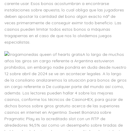
carente usar. Esos bonos acostumbran a encontrarse
instalaciones sobre apuesta, lo cual obliga que las jugadores
deben apostar la cantidad del bono algún exacto nâº de
veces primeramente de conseguir eximir todo beneficio. Las
casinos pueden limitar todos estos bonos a máquinas
tragaperras en el caso de que nos lo olvidemos juegos
especialistas.
A lo largo de muchos
años las giros sin cargo referente a Argentina estuvieron
prohibidos, sin embargo nadie pondrí­a en duda desde nuestro
12 sobre abril de 2024 se ve an acontecer legales. A lo largo
de la consiliario analizaremos la situación para bonos de giros
sin cargo referente a De cualquier parte del mundo así­ como,
además. Los lectores pueden hallar 4 sobre los mejores
casinos, conforme los técnicos de CasinoHEX, para gozar de
dichos bonos sobre giros gratuito acerca de las superiores
casinos en internet en Argentina. Sweet Bonanza sobre
Pragmatic Play es la acreditado slot con un RTP de
alrededores 96,5% así­ como un desempeño sobre tiradas de