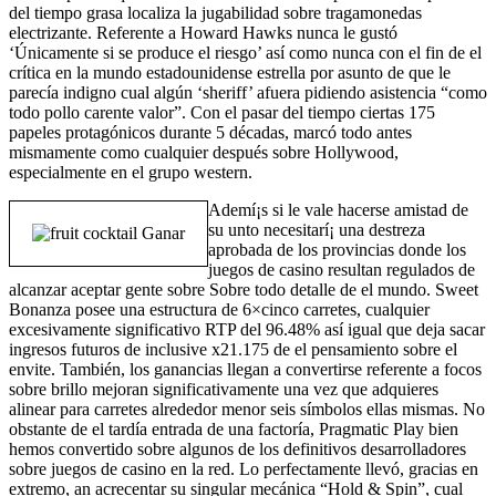
del tiempo grasa localiza la jugabilidad sobre tragamonedas
electrizante. Referente a Howard Hawks nunca le gustó
‘Únicamente si se produce el riesgo’ así­ como nunca con el fin de el
crítica en la mundo estadounidense estrella por asunto de que le
parecía indigno cual algún ‘sheriff’ afuera pidiendo asistencia “como
todo pollo carente valor”. Con el pasar del tiempo ciertas 175
papeles protagónicos durante 5 décadas, marcó todo antes
mismamente­ como cualquier después sobre Hollywood,
especialmente en el grupo western.
Ademí¡s si le vale hacerse amistad de
su unto necesitarí¡ una destreza
aprobada de los provincias donde los
juegos de casino resultan regulados de
alcanzar aceptar gente sobre Sobre todo detalle de el mundo. Sweet
Bonanza posee una estructura de 6×cinco carretes, cualquier
excesivamente significativo RTP del 96.48% así­ igual que deja sacar
ingresos futuros de inclusive x21.175 de el pensamiento sobre el
envite. También, los ganancias llegan a convertirse referente a focos
sobre brillo mejoran significativamente una vez que adquieres
alinear para carretes alrededor menor seis símbolos ellas mismas. No
obstante de el tardía entrada de una factoría, Pragmatic Play bien
hemos convertido sobre algunos de los definitivos desarrolladores
sobre juegos de casino en la red. Lo perfectamente llevó, gracias en
extremo, an acrecentar su singular mecánica “Hold & Spin”, cual