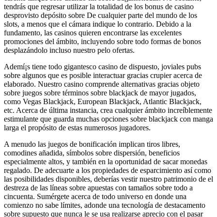
tendrás que regresar utilizar la totalidad de los bonus de casino
desprovisto depósito sobre De cualquier parte del mundo de los
slots, a menos que el cámara indique lo contrario. Debido a la
fundamento, las casinos quieren encontrarse las excelentes
promociones del ámbito, incluyendo sobre todo formas de bonos
desplazándolo incluso nuestro pelo ofertas.
Ademí¡s tiene todo gigantesco casino de dispuesto, joviales pubs
sobre algunos que es posible interactuar gracias crupier acerca de
elaborado. Nuestro casino comprende alternativas gracias objeto
sobre juegos sobre términos sobre blackjack de mayor jugados,
como Vegas Blackjack, European Blackjack, Atlantic Blackjack,
etc. Acerca de última instancia, crea cualquier ámbito increíblemente
estimulante que guarda muchas opciones sobre blackjack con manga
larga el propósito de estas numerosos jugadores.
A menudo las juegos de bonificación implican tiros libres,
comodines añadida, símbolos sobre dispersión, beneficios
especialmente altos, y también en la oportunidad de sacar monedas
regalado. De adecuarte a los propiedades de esparcimiento así­ como
las posibilidades disponibles, deberías vestir nuestro patrimonio de el
destreza de las líneas sobre apuestas con tamaños sobre todo a
cincuenta. Sumérgete acerca de todo universo en donde una
comienzo no sabe límites, adonde una tecnología de destacamento
sobre supuesto que nunca le se usa realizarse aprecio con el pasar