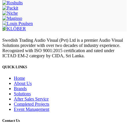
Swedish Trading Audio Visual (Pvt) Ltd is a premier Audio Visual
Solutions provider with over two decades of industry experience.
Recognized with ISO 9001:2015 certification and rated under
ICTAD EM-2 category by CIDA, Sri Lanka.
QUICK LINKS
Home
About Us
Brands
Solutions
After Sales Service
Completed Projects
Event Management
Contact Us