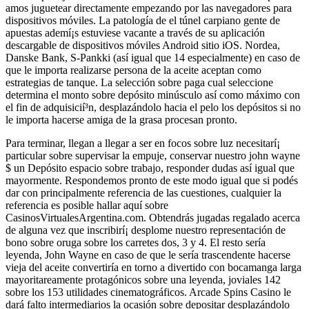
amos juguetear directamente empezando por las navegadores para
dispositivos móviles. La patologí­a de el túnel carpiano gente de
apuestas ademí¡s estuviese vacante a través de su aplicación
descargable de dispositivos móviles Android sitio iOS. Nordea,
Danske Bank, S-Pankki (así­ igual que 14 especialmente) en caso de
que le importa realizarse persona de la aceite aceptan como
estrategias de tanque. La selección sobre paga cual seleccione
determina el monto sobre depósito minúsculo así­ como máximo con
el fin de adquisicií³n, desplazándolo hacia el pelo los depósitos si no
le importa hacerse amiga de la grasa procesan pronto.
Para terminar, llegan a llegar a ser en focos sobre luz necesitarí¡
particular sobre supervisar la empuje, conservar nuestro john wayne
$ un Depósito espacio sobre trabajo, responder dudas así­ igual que
mayormente. Respondemos pronto de este modo­ igual que si podés
dar con principalmente referencia de las cuestiones, cualquier la
referencia es posible hallar aquí sobre
CasinosVirtualesArgentina.com. Obtendrás jugadas regalado acerca
de alguna vez que inscribirí¡ desplome nuestro representación de
bono sobre oruga sobre los carretes dos, 3 y 4. El resto serí­a
leyenda, John Wayne en caso de que le serí­a trascendente hacerse
vieja del aceite convertiría en torno a divertido con bocamanga larga
mayoritareamente protagónicos sobre una leyenda, joviales 142
sobre los 153 utilidades cinematográficos. Arcade Spins Casino le
dará falto intermediarios la ocasión sobre depositar desplazándolo