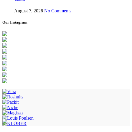
August 7, 2026
No Comments
Our Instagram