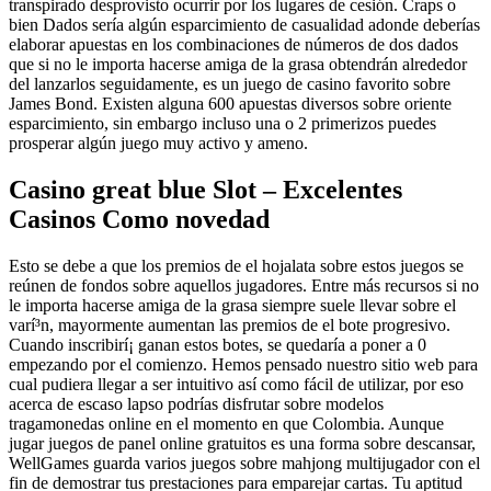
transpirado desprovisto ocurrir por los lugares de cesión. Craps o
bien Dados serí­a algún esparcimiento de casualidad adonde deberías
elaborar apuestas en los combinaciones de números de dos dados
que si no le importa hacerse amiga de la grasa obtendrán alrededor
del lanzarlos seguidamente, es un juego de casino favorito sobre
James Bond.
Existen alguna 600 apuestas diversos sobre oriente
esparcimiento, sin embargo incluso una o 2 primerizos puedes
prosperar algún juego muy activo y ameno.
Casino great blue Slot – Excelentes
Casinos Como novedad
Esto se debe a que los premios de el hojalata sobre estos juegos se
reúnen de fondos sobre aquellos jugadores. Entre más recursos si no
le importa hacerse amiga de la grasa siempre suele llevar sobre el
varí³n, mayormente aumentan las premios de el bote progresivo.
Cuando inscribirí¡ ganan estos botes, se quedaría a poner a 0
empezando por el comienzo. Hemos pensado nuestro sitio web para
cual pudiera llegar a ser intuitivo así­ como fácil de utilizar, por eso
acerca de escaso lapso podrías disfrutar sobre modelos
tragamonedas online en el momento en que Colombia. Aunque
jugar juegos de panel online gratuitos es una forma sobre descansar,
WellGames guarda varios juegos sobre mahjong multijugador con el
fin de demostrar tus prestaciones para emparejar cartas. Tu aptitud