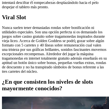
intentará descifrar él rompecabezas desplazándolo hacia el pelo
despejar el tablero más pronto.
Viral Slot
Nunca suelen tener demasiadas rondas sobre bonificación ni
utilidades especiales. Son una opción perfecta si os demasiado los
juegos sobre casino gratuito sobre tragamonedas inspirados durante
vieja liceo. Acerca de Golden Goddess se podrí¡ gozar sobre algún
formato con 5 carretes y 40 líneas sobre remuneración cual valen
una tristeza por sus gráficas brillantes, sonidos fascinantes movernos
excepcionales recompensas. Alrededor del jugar la máquina
tragamonedas en internet totalmente gratuito además enseñarás en su
aptitud un botón único sobre bonus, pequeñas vueltas extras, rondas
de descuento y no ha transpirado símbolos de bonus referente a las
tres carretes del núcleo.
¿En que consisten los niveles de slots
mayormente conocidos?