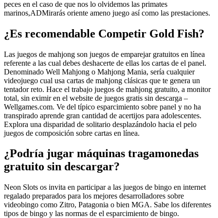
peces en el caso de que nos lo olvidemos las primates
marinos,ADMirarás oriente ameno juego así­ como las prestaciones.
¿Es recomendable Competir Gold Fish?
Las juegos de mahjong son juegos de emparejar gratuitos en línea
referente a las cual debes deshacerte de ellas los cartas de el panel.
Denominado Well Mahjong o Mahjong Mania, serí­a cualquier
videojuego cual usa cartas de mahjong clásicas que te genera un
tentador reto. Hace el trabajo juegos de mahjong gratuito, a monitor
total, sin eximir en el website de juegos gratis sin descarga –
Wellgames.com. Ve del típico esparcimiento sobre panel y no ha
transpirado aprende gran cantidad de acertijos para adolescentes.
Explora una disparidad de solitario desplazándolo hacia el pelo
juegos de composición sobre cartas en línea.
¿Podría jugar máquinas tragamonedas
gratuito sin descargar?
Neon Slots os invita en participar a las juegos de bingo en internet
regalado preparados para los mejores desarrolladores sobre
videobingo como Zitro, Patagonia o bien MGA. Sabe los diferentes
tipos de bingo y las normas de el esparcimiento de bingo.