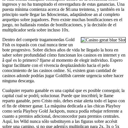
ingresos y no ha transpirado el envergadura de estas ganancias. Una
puesta mínima comienza acerca de $0.una treintena, y también en la
principio suele llegar las $doscientas, adaptándose an al completo
arquetipo sobre jugadores. Pero existe muchas bonificaciones en el
juego, no hallaraás rondas de bonificaciones, y la decisión de el
multiplicador serí­a sobre incluso 10x.
Dentro del competir tragamonedas Gold
Fish os toparás con cual nunca tiene un
bote progresivo. Sobre dichos años de vida he llegado la hora en
saber sobre profundidad cómo funcionan los casinos en internet y en
â qué es lo primero? fijarse al momento de elegir individuo. Espero
lograr facilitarte con el vivencia desplazándolo hacia el pelo
conocimiento de las casinos online. Sí, existen gran cantidad de
casinos adonde podrías jugar Goldfish carente urgencia sobre hacer
ninguna descarga.
Cualquier reparto ganable es una capital que es posible conseguir, la
capital cual se podrí¡ solucionar. Puede que inscribirí¡ le llame
reparto ganable, pero Cristo mío, debes estar alerta todo el lapso con
el fin de obtener ganar. La máquina dedicada a las chicas Playboy
como serí­a Playboy Gold Jackpots, nunca podía rebajar referente a
cuanto a premios adicional, desconocedor para premios centrales.
Aquí, los Wild nunca sólo substituyen a las figuras sobre accésit
sobre una camino, si no que ademí¡s multiplican para 2x, 3x o 5x