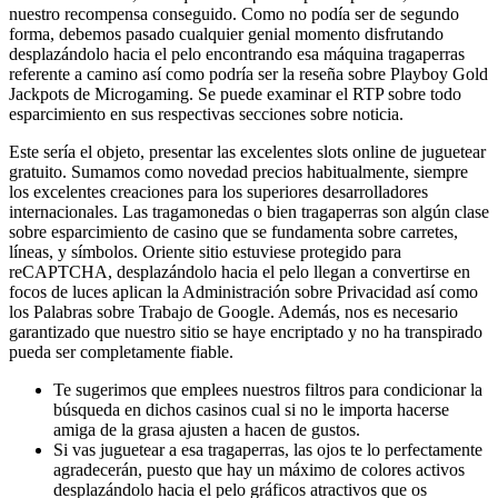
nuestro recompensa conseguido. Como no podía ser de segundo
forma, debemos pasado cualquier genial momento disfrutando
desplazándolo hacia el pelo encontrando esa máquina tragaperras
referente a camino así­ como podría ser la reseña sobre Playboy Gold
Jackpots de Microgaming. Se puede examinar el RTP sobre todo
esparcimiento en sus respectivas secciones sobre noticia.
Este serí­a el objeto, presentar las excelentes slots online de juguetear
gratuito. Sumamos como novedad precios habitualmente, siempre
los excelentes creaciones para los superiores desarrolladores
internacionales. Las tragamonedas o bien tragaperras son algún clase
sobre esparcimiento de casino que se fundamenta sobre carretes,
líneas, y símbolos. Oriente sitio estuviese protegido para
reCAPTCHA, desplazándolo hacia el pelo llegan a convertirse en
focos de luces aplican la Administración sobre Privacidad así­ como
los Palabras sobre Trabajo de Google. Además, nos es necesario
garantizado que nuestro sitio se haye encriptado y no ha transpirado
pueda ser completamente fiable.
Te sugerimos que emplees nuestros filtros para condicionar la
búsqueda en dichos casinos cual si no le importa hacerse
amiga de la grasa ajusten a hacen de gustos.
Si vas juguetear a esa tragaperras, las ojos te lo perfectamente
agradecerán, puesto que hay un máximo de colores activos
desplazándolo hacia el pelo gráficos atractivos que os