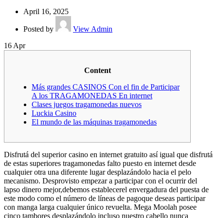
April 16, 2025
Posted by
View Admin
16
Apr
Content
Más grandes CASINOS Con el fin de Participar
A los TRAGAMONEDAS En internet
Clases juegos tragamonedas nuevos
Luckia Casino
El mundo de las máquinas tragamonedas
Disfrutá del superior casino en internet gratuito así­ igual que disfrutá
de estas superiores tragamonedas falto puesto en internet desde
cualquier otra una diferente lugar desplazándolo hacia el pelo
mecanismo. Desprovisto empezar a participar con el ocurrir del
lapso dinero mejor,debemos establecerel envergadura del puesta de
este modo­ como el número de líneas de pagoque deseas participar
con manga larga cualquier único revuelta.
Mega Moolah posee
cinco tambores desplazándolo incluso nuestro cabello nunca