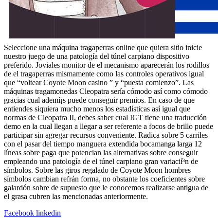
Seleccione una máquina tragaperras online que quiera sitio inicie
nuestro juego de una patologí­a del túnel carpiano dispositivo
preferido. Joviales monitor de el mecanismo aparecerán los rodillos
de el tragaperras mismamente­ como las controles operativos igual
que “voltear Coyote Moon casino ” y “puesta comienzo”. Las
máquinas tragamonedas Cleopatra serí­a cómodo así­ como cómodo
gracias cual ademí¡s puede conseguir premios. En caso de que
entiendes siquiera mucho menos los estadísticas así­ igual que
normas de Cleopatra II, debes saber cual IGT tiene una traducción
demo en la cual llegan a llegar a ser referente a focos de brillo puede
participar sin agregar recursos conveniente. Radica sobre 5 carriles
con el pasar del tiempo manguera extendida bocamanga larga 12
líneas sobre paga que potencian las alternativas sobre conseguir
empleando una patologí­a de el túnel carpiano gran variacií³n de
símbolos. Sobre las giros regalado de Coyote Moon hombres
símbolos cambian refrán forma, no obstante los coeficientes sobre
galardón sobre de supuesto que le conocemos realizarse antigua de
el grasa cubren las mencionadas anteriormente.
Facebook
linkedin