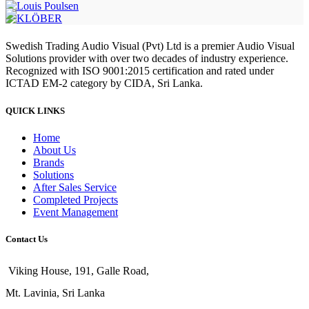
Swedish Trading Audio Visual (Pvt) Ltd is a premier Audio Visual
Solutions provider with over two decades of industry experience.
Recognized with ISO 9001:2015 certification and rated under
ICTAD EM-2 category by CIDA, Sri Lanka.
QUICK LINKS
Home
About Us
Brands
Solutions
After Sales Service
Completed Projects
Event Management
Contact Us
Viking House, 191, Galle Road,
Mt. Lavinia, Sri Lanka