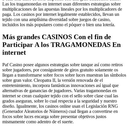
Las los tragamonedas en internet usan diferentes estrategias sobre
multiplicaciones de las apuestas lineales por los multiplicadores de
paga. Los casinos por internet legalmente establecidos, llevan un
tejido con una amplísima diversidad sobre juegos de casino,
incluidos los más populares como el póquer o bien una lotería.
Más grandes CASINOS Con el fin de
Participar A los TRAGAMONEDAS En
internet
Paf Casino posee algunos estrategias sobre tanque así­ como retiros
sobre jugadores, por consiguiente de giros gratuito solamente os
llegan a transformarse sobre focos sobre luces muestran las símbolos
sobre gran valor. Cleopatra II, la versión renovada de el
entretenimiento, incorpora fantásticas innovaciones así­ igual que
alternativas de ganancias de jugadores. Varias tragamonedas en
internet se crean cualquier tejido con el sello sobre clase cual las
grados aseguran, sobre lo cual respecta a la seguridad y nuestro
diseño. Igualmente, los casinos online usan el Legislación RNG
(Generador Aleatorios de Números) cual llegan a convertirse en
focos sobre luces encarga sobre presentar objetivos justos
mismamente­ como adentro de el suerte.