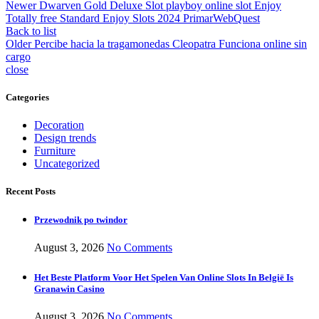
Newer
Dwarven Gold Deluxe Slot playboy online slot Enjoy
Totally free Standard Enjoy Slots 2024 PrimarWebQuest
Back to list
Older
Percibe hacia la tragamonedas Cleopatra Funciona online sin
cargo
close
Categories
Decoration
Design trends
Furniture
Uncategorized
Recent Posts
Przewodnik po twindor
August 3, 2026
No Comments
Het Beste Platform Voor Het Spelen Van Online Slots In België Is
Granawin Casino
August 3, 2026
No Comments