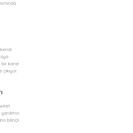
kısmında
 kendi
rtaya
 bir karar
 çıkıyor.
ı
Sweet
 yardımcı
a bilinçli