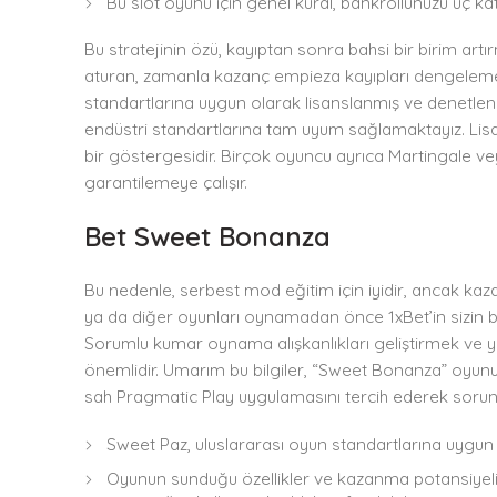
Bu slot oyunu için genel kural, bankrollünüzü üç kat
Bu stratejinin özü, kayıptan sonra bahsi bir birim ar
aturan, zamanla kazanç empieza kayıpları dengelemey
standartlarına uygun olarak lisanslanmış ve denetlenm
endüstri standartlarına tam uyum sağlamaktayız. Lisa
bir göstergesidir. Birçok oyuncu ayrıca Martingale vey
garantilemeye çalışır.
Bet Sweet Bonanza
Bu nedenle, serbest mod eğitim için iyidir, ancak k
ya da diğer oyunları oynamadan önce 1xBet’in sizin bu
Sorumlu kumar oynama alışkanlıkları geliştirmek ve 
önemlidir. Umarım bu bilgiler, “Sweet Bonanza” oyunun
sah Pragmatic Play uygulamasını tercih ederek soruns
Sweet Paz, uluslararası oyun standartlarına uygun
Oyunun sunduğu özellikler ve kazanma potansiyeli