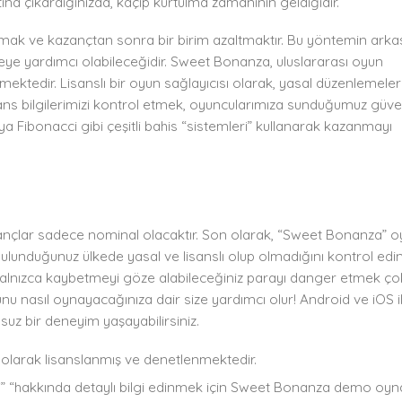
ına çıkardığınızda, kaçıp kurtulma zamanının geldiğidir.
tırmak ve kazançtan sonra bir birim azaltmaktır. Bu yöntemin arka
e yardımcı olabileceğidir. Sweet Bonanza, uluslararası oyun
ektedir. Lisanslı bir oyun sağlayıcısı olarak, yasal düzenlemele
ns bilgilerimizi kontrol etmek, oyuncularımıza sunduğumuz güveni
a Fibonacci gibi çeşitli bahis “sistemleri” kullanarak kazanmayı
azançlar sadece nominal olacaktır. Son olarak, “Sweet Bonanza” 
lunduğunuz ülkede yasal ve lisanslı olup olmadığını kontrol edin
yalnızca kaybetmeyi göze alabileceğiniz parayı danger etmek ço
u nasıl oynayacağınıza dair size yardımcı olur! Android ve iOS i
uz bir deneyim yaşayabilirsiniz.
 olarak lisanslanmış ve denetlenmektedir.
” “hakkında detaylı bilgi edinmek için Sweet Bonanza demo oyn