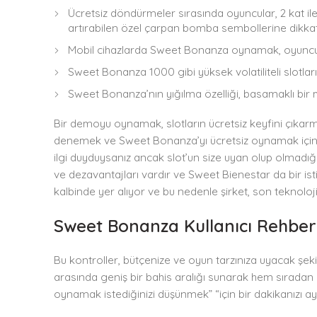
Ücretsiz döndürmeler sırasında oyuncular, 2 kat i
artırabilen özel çarpan bomba sembollerine dikkat 
Mobil cihazlarda Sweet Bonanza oynamak, oyuncula
Sweet Bonanza 1000 gibi yüksek volatiliteli slotlar
Sweet Bonanza’nın yığılma özelliği, basamaklı bir mak
Bir demoyu oynamak, slotların ücretsiz keyfini çıkarma
denemek ve Sweet Bonanza’yı ücretsiz oynamak için 
ilgi duyduysanız ancak slot’un size uyan olup olmadığı
ve dezavantajları vardır ve Sweet Bienestar da bir ist
kalbinde yer alıyor ve bu nedenle şirket, son teknolo
Sweet Bonanza Kullanıcı Rehberi:
Bu kontroller, bütçenize ve oyun tarzınıza uyacak şeki
arasında geniş bir bahis aralığı sunarak hem sıradan 
oynamak istediğinizi düşünmek” “için bir dakikanızı ay