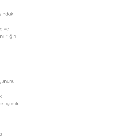
sındaki
re ve
lirliğin
oyununu
.
k
le uyumlu
a