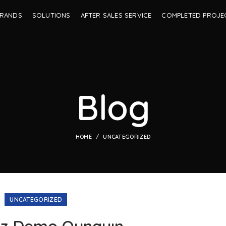
RANDS
SOLUTIONS
AFTER SALES SERVICE
COMPLETED PROJE
Blog
HOME
UNCATEGORIZED
UNCATEGORIZED