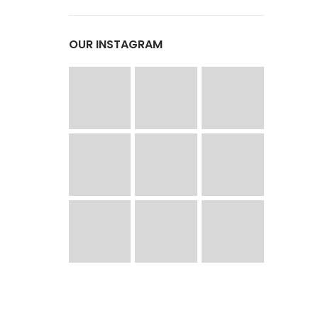
OUR INSTAGRAM