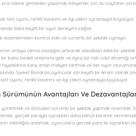
pra riskine girmeden yaşamak isteyenler için, bu sayfanın üst 
ı slot oyunu, renkli tasarımı ve ilgi çekici oynanışıyla büyülüyor.
zamanda daha keyifli bir oyun deneyimi sağlar.
 düzenlemeleri kontrol edin ve sorumlu bir şekilde oynayın.
in ortaya çıkma olasılığını artırarak olasılıkları etkili bir şekilde
 bir bahis bedeli anlamına gelir ve ilginç bir risk-ödül dinamiği o
el faydalarına karşı artan maliyeti tartmalı ve her oyun oturumuna
asında, Sweet Bonanza oyuncular için keyifli bir ikram olarak öne
lot oyunu, renkli tasarımı ve ilgi çekici oynanışıyla büyülüyor.
 Sürümünün Avantajları Ve Dezavantajlar
lıca yönetmek ve dönüşleri sorumlu bir şekilde yapmak önemlidir. 
tmek, gerçek parayla oynarken daha bilinçli kararlar vermenize
inin etkinliğini anlamak, oyunculara gerçek para ile oynarken dah