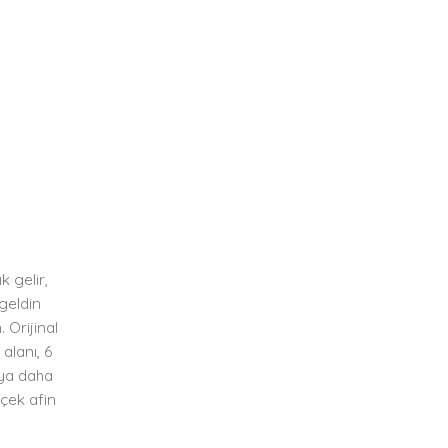
k gelir,
geldin
 Orijinal
alanı, 6
eya daha
çek afin