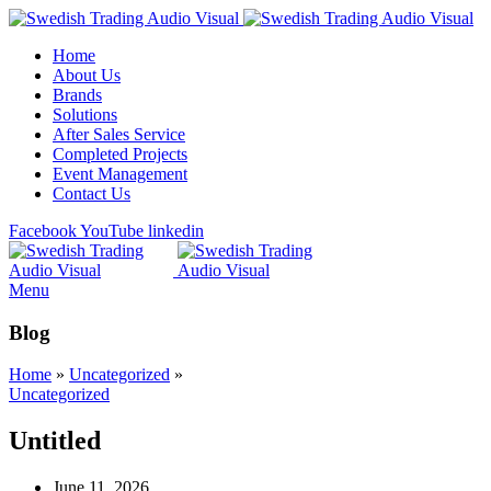
Home
About Us
Brands
Solutions
After Sales Service
Completed Projects
Event Management
Contact Us
Facebook
YouTube
linkedin
Menu
Blog
Home
»
Uncategorized
»
Uncategorized
Untitled
June 11, 2026