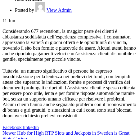
Posted by
View Admin
11
Jun
Considerando 677 recensioni, la maggior parte dei clienti è
abbastanza soddisfatta dell’esperienza complessiva. I consumatori
apprezzano la varietà di giochi offerti e le opportunità di vincita,
trovando il sito ben fornito e piacevole da usare. Alcuni utenti hanno
anche riportato pagamenti veloci e un’assistenza clienti disponibile e
gentile, specialmente per piccole vincite.
Tuttavia, un numero significativo di persone ha espresso
insoddisfazione per la lentezza nei prelievi dei fondi, con tempi di
attesa che superano le indicazioni fornite e processi di verifica dei
documenti prolungati e ripetuti. L’assistenza clienti è spesso criticata
per essere poco utile, lenta e per fornire risposte automatiche tramite
bot, senza un supporto umano efficace per risolvere i problemi.
Alcuni clienti hanno anche segnalato problemi con il riconoscimento
di bonus e giri gratuiti, o situazioni in cui i conti sono stati bloccati
dopo aver richiesto prelievi consistenti.
Facebook
linkedin
Newer
Hub for High RTP Slots and Jackpots in Sweden is Great
Slots Casino