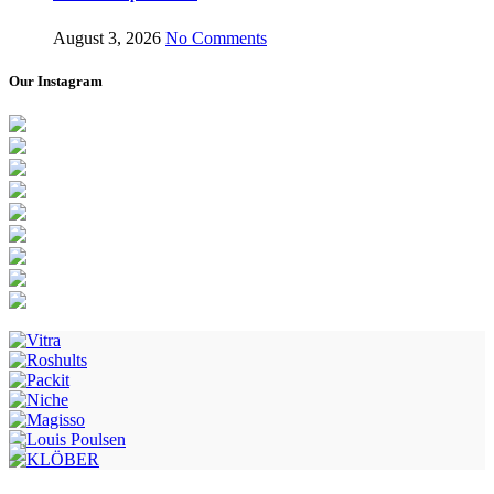
August 3, 2026
No Comments
Our Instagram