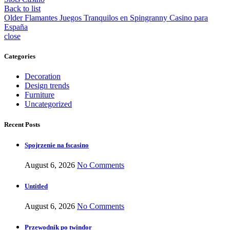
Back to list
Older
Flamantes Juegos Tranquilos en Spingranny Casino para
España
close
Categories
Decoration
Design trends
Furniture
Uncategorized
Recent Posts
Spojrzenie na fscasino
August 6, 2026
No Comments
Untitled
August 6, 2026
No Comments
Przewodnik po twindor